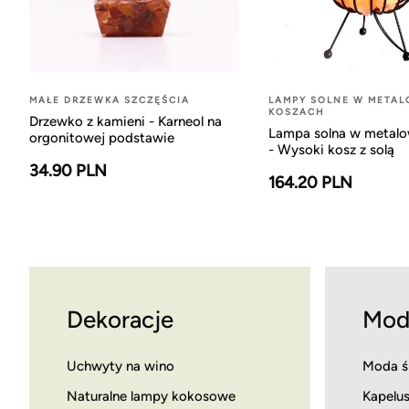
MAŁE DRZEWKA SZCZĘŚCIA
LAMPY SOLNE W META
KOSZACH
Drzewko z kamieni - Karneol na
Lampa solna w metal
orgonitowej podstawie
- Wysoki kosz z solą
34.90 PLN
164.20 PLN
Dekoracje
Mod
Uchwyty na wino
Moda ś
Naturalne lampy kokosowe
Kapelus