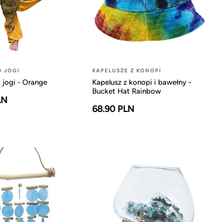
O JOGI
KAPELUSZE Z KONOPI
 jogi - Orange
Kapelusz z konopi i bawełny -
Bucket Hat Rainbow
LN
68.90 PLN