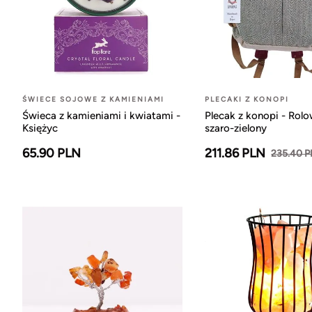
ŚWIECE SOJOWE Z KAMIENIAMI
PLECAKI Z KONOPI
Świeca z kamieniami i kwiatami -
Plecak z konopi - Rol
Księżyc
szaro-zielony
65.90 PLN
211.86 PLN
235.40 