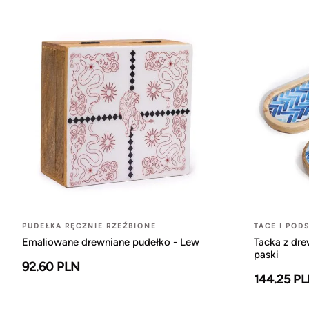
PUDEŁKA RĘCZNIE RZEŹBIONE
TACE I POD
Emaliowane drewniane pudełko - Lew
Tacka z dr
paski
92.60 PLN
144.25 P