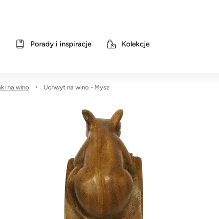
Porady i inspiracje
Kolekcje
ki na wino
Uchwyt na wino - Mysz