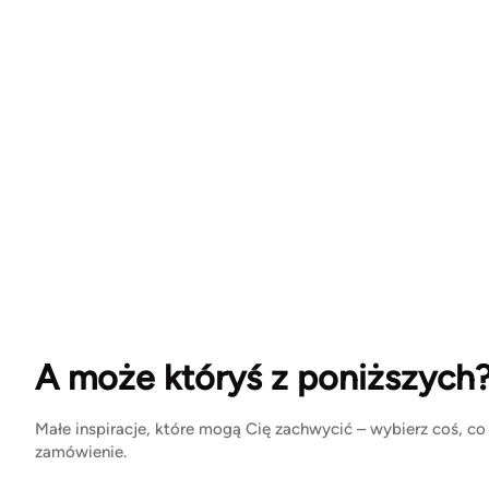
A może któryś z poniższych
Małe inspiracje, które mogą Cię zachwycić – wybierz coś, co
zamówienie.