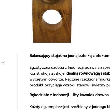
Balansujący stojak na jedną butelkę z efektem
INO
Egzotyczna ozdoba z Indonezji pozwala zapre
Konstrukcja zyskuje
idealną równowagę i stab
wyciętym otworze. Ręcznie rzeźbiona figurka 
produkt przyciąga wzrok i stanowi świetny pu
Rękodzieło z Indonezji – lity kawałek drewna 
Każdy egzemplarz jest rzeźbiony z
jednego b