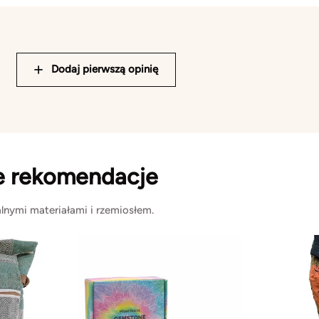
Dodaj pierwszą opinię
e rekomendacje
lnymi materiałami i rzemiosłem.