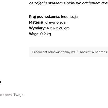
na zdjęciu układem słojów lub odcieniem dre
Kraj pochodzenia:
Indonezja
Materiał:
drewno suar
Wymiary:
4 x 6 x 26 cm
Waga:
0,2 kg
?
 dopełni Twoje