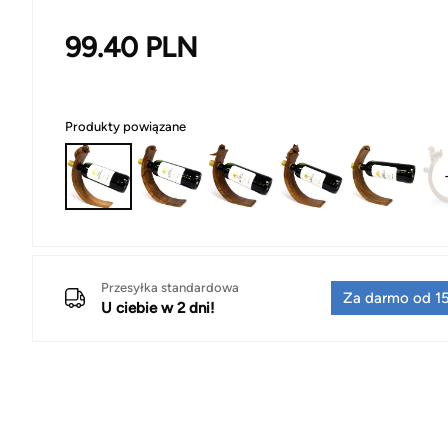
99.40
PLN
Produkty powiązane
Przesyłka standardowa
Za darmo od 15
U ciebie w 2 dni!