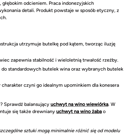
, głębokim odcieniem. Praca indonezyjskich
ykonania detali. Produkt powstaje w sposób etyczny, z
ch.
trukcja utrzymuje butelkę pod kątem, tworząc iluzję
wiec zapewnia stabilność i wieloletnią trwałość rzeźby.
e do standardowych butelek wina oraz wybranych butelek
 charakter czyni go idealnym upominkiem dla konesera
y? Sprawdź balansujący
uchwyt na wino wiewiórka
. W
ntuje się także drewniany
uchwyt na wino żaba
o
zczególne sztuki mogą minimalnie różnić się od modelu