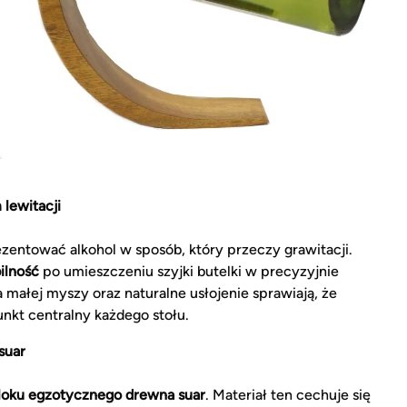
 lewitacji
zentować alkohol w sposób, który przeczy grawitacji.
ilność
po umieszczeniu szyjki butelki w precyzyjnie
małej myszy oraz naturalne usłojenie sprawiają, że
nkt centralny każdego stołu.
suar
loku egzotycznego drewna suar
. Materiał ten cechuje się