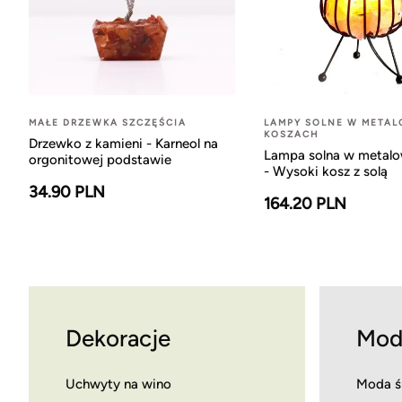
MAŁE DRZEWKA SZCZĘŚCIA
LAMPY SOLNE W META
KOSZACH
Drzewko z kamieni - Karneol na
Lampa solna w metal
orgonitowej podstawie
- Wysoki kosz z solą
34.90 PLN
164.20 PLN
Dekoracje
Mod
Uchwyty na wino
Moda ś