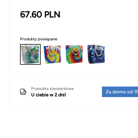
67.60
PLN
Produkty powiązane
Przesyłka standardowa
Za darmo od 15
U ciebie w 2 dni!