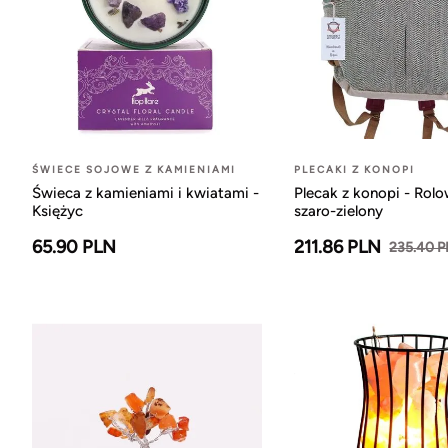
ŚWIECE SOJOWE Z KAMIENIAMI
PLECAKI Z KONOPI
Świeca z kamieniami i kwiatami -
Plecak z konopi - Rol
Księżyc
szaro-zielony
65.90 PLN
211.86 PLN
235.40 