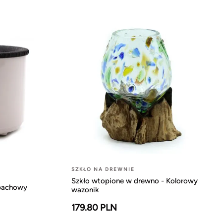
-
SZKŁO NA DREWNIE
Szkło wtopione w drewno - Kolorowy
apachowy
wazonik
179.80 PLN