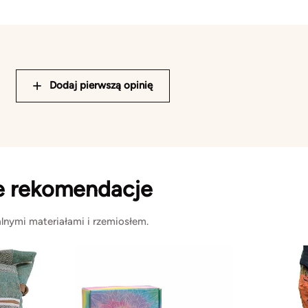
Dodaj pierwszą opinię
e rekomendacje
lnymi materiałami i rzemiosłem.