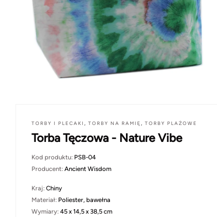
TORBY I PLECAKI
,
TORBY NA RAMIĘ
,
TORBY PLAŻOWE
Torba Tęczowa - Nature Vibe
Kod produktu:
PSB-04
Producent:
Ancient Wisdom
Kraj:
Chiny
Materiał:
Poliester, bawełna
Wymiary:
45 x 14,5 x 38,5 cm