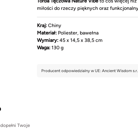
Torba Tęczowa Nature Vibe
to coś więcej niż
miłości do rzeczy pięknych oraz funkcjonaln
Kraj:
Chiny
Materiał:
Poliester, bawełna
Wymiary:
45 x 14,5 x 38,5 cm
Waga:
130 g
?
 dopełni Twoje