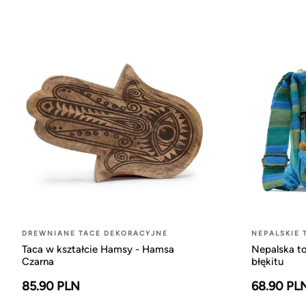
DREWNIANE TACE DEKORACYJNE
NEPALSKIE 
Taca w kształcie Hamsy - Hamsa
Nepalska to
Czarna
błękitu
85.90 PLN
68.90 PL