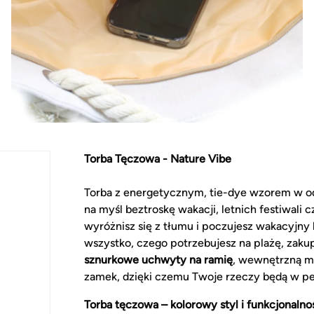
Torba Tęczowa - Nature Vibe
Torba z energetycznym, tie-dye wzorem w odc
na myśl beztroskę wakacji, letnich festiwali
wyróżnisz się z tłumu i poczujesz wakacyjny 
wszystko, czego potrzebujesz na plażę, zak
sznurkowe uchwyty na ramię
, wewnętrzną ma
zamek, dzięki czemu Twoje rzeczy będą w pe
Torba tęczowa – kolorowy styl i funkcjonalno