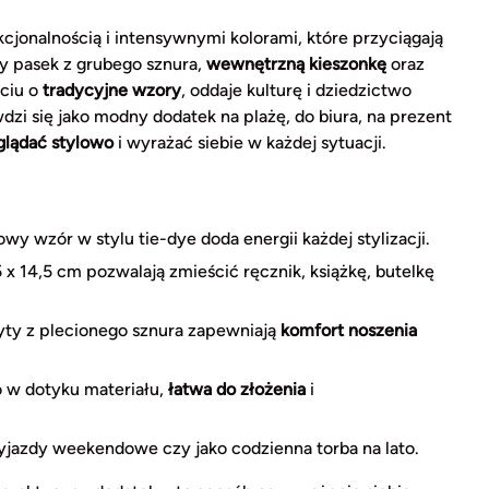
cjonalnością i intensywnymi kolorami, które przyciągają
y pasek z grubego sznura,
wewnętrzną kieszonkę
oraz
rciu o
tradycyjne wzory
, oddaje kulturę i dziedzictwo
dzi się jako modny dodatek na plażę, do biura, na prezent
lądać stylowo
i wyrażać siebie w każdej sytuacji.
wy wzór w stylu tie-dye doda energii każdej stylizacji.
x 14,5 cm pozwalają zmieścić ręcznik, książkę, butelkę
ty z plecionego sznura zapewniają
komfort noszenia
 w dotyku materiału,
łatwa do złożenia
i
wyjazdy weekendowe czy jako codzienna torba na lato.