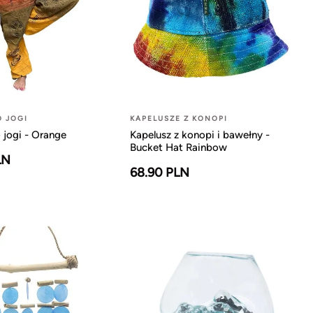
O JOGI
KAPELUSZE Z KONOPI
 jogi - Orange
Kapelusz z konopi i bawełny -
Bucket Hat Rainbow
LN
68.90 PLN