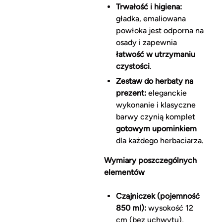
Trwałość i higiena:
gładka, emaliowana
powłoka jest odporna na
osady i zapewnia
łatwość w utrzymaniu
czystości
.
Zestaw do herbaty na
prezent:
eleganckie
wykonanie i klasyczne
barwy czynią komplet
gotowym upominkiem
dla każdego herbaciarza.
Wymiary poszczególnych
elementów
Czajniczek (pojemność
850 ml):
wysokość 12
cm (bez uchwytu),