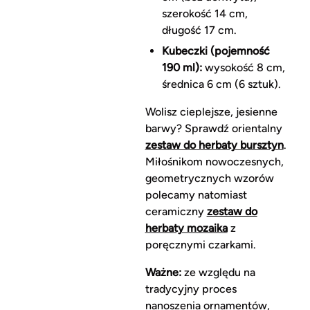
szerokość 14 cm,
długość 17 cm.
Kubeczki (pojemność
190 ml):
wysokość 8 cm,
średnica 6 cm (6 sztuk).
Wolisz cieplejsze, jesienne
barwy? Sprawdź orientalny
zestaw do herbaty bursztyn
.
Miłośnikom nowoczesnych,
geometrycznych wzorów
polecamy natomiast
ceramiczny
zestaw do
herbaty mozaika
z
poręcznymi czarkami.
Ważne:
ze względu na
tradycyjny proces
nanoszenia ornamentów,