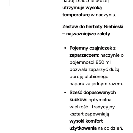
napój znacznie dłużej
utrzymuje wysoką
temperaturę
w naczyniu.
Zestaw do herbaty Niebieski
– najważniejsze zalety
Pojemny czajniczek z
zaparzaczem:
naczynie o
pojemności 850 ml
pozwala zaparzyć dużą
porcję ulubionego
naparu za jednym razem.
Sześć dopasowanych
kubków:
optymalna
wielkość i tradycyjny
kształt zapewniają
wysoki komfort
użytkowania
na co dzień.