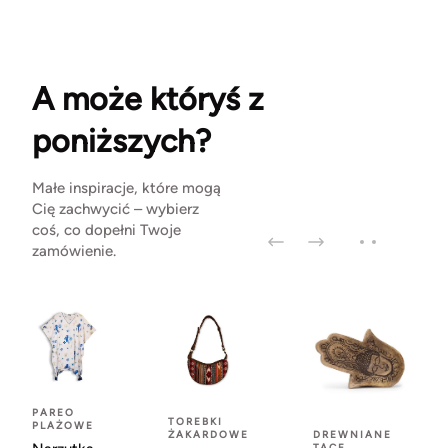
A może któryś z
poniższych?
Małe inspiracje, które mogą
Cię zachwycić – wybierz
coś, co dopełni Twoje
zamówienie.
PAREO
TOREBKI
PLAŻOWE
ŻAKARDOWE
DREWNIANE
TACE