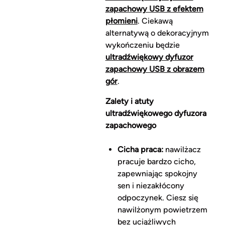
zapachowy USB z efektem
płomieni
. Ciekawą
alternatywą o dekoracyjnym
wykończeniu będzie
ultradźwiękowy dyfuzor
zapachowy USB z obrazem
gór
.
Zalety i atuty
ultradźwiękowego dyfuzora
zapachowego
Cicha praca:
nawilżacz
pracuje bardzo cicho,
zapewniając spokojny
sen i niezakłócony
odpoczynek. Ciesz się
nawilżonym powietrzem
bez uciążliwych