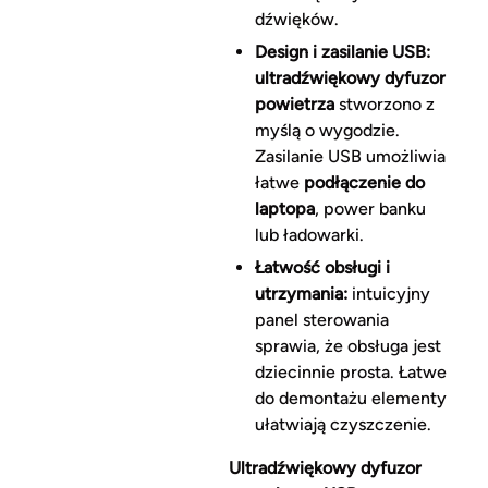
dźwięków.
Design i zasilanie USB:
ultradźwiękowy dyfuzor
powietrza
stworzono z
myślą o wygodzie.
Zasilanie USB umożliwia
łatwe
podłączenie do
laptopa
, power banku
lub ładowarki.
Łatwość obsługi i
utrzymania:
intuicyjny
panel sterowania
sprawia, że obsługa jest
dziecinnie prosta. Łatwe
do demontażu elementy
ułatwiają czyszczenie.
Ultradźwiękowy dyfuzor