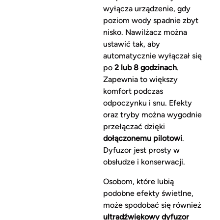
wyłącza urządzenie, gdy
poziom wody spadnie zbyt
nisko. Nawilżacz można
ustawić tak, aby
automatycznie wyłączał się
po
2 lub 8 godzinach
.
Zapewnia to większy
komfort podczas
odpoczynku i snu. Efekty
oraz tryby można wygodnie
przełączać dzięki
dołączonemu pilotowi
.
Dyfuzor jest prosty w
obsłudze i konserwacji.
Osobom, które lubią
podobne efekty świetlne,
może spodobać się również
ultradźwiękowy dyfuzor