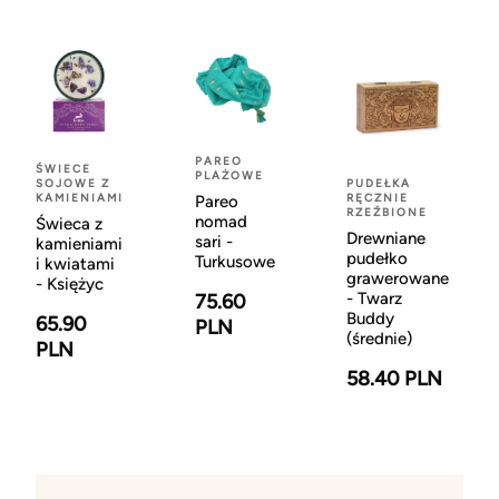
PAREO
ŚWIECE
PLAŻOWE
SOJOWE Z
PUDEŁKA
KAMIENIAMI
RĘCZNIE
Pareo
RZEŹBIONE
nomad
Świeca z
Drewniane
sari -
kamieniami
pudełko
Turkusowe
i kwiatami
grawerowane
- Księżyc
- Twarz
75.60
Buddy
65.90
PLN
(średnie)
PLN
58.40 PLN