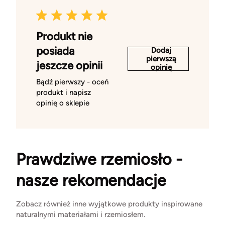
Produkt nie
posiada
Dodaj
pierwszą
jeszcze opinii
opinię
Bądź pierwszy - oceń
produkt i napisz
opinię o sklepie
Prawdziwe rzemiosło -
nasze rekomendacje
Zobacz również inne wyjątkowe produkty inspirowane
naturalnymi materiałami i rzemiosłem.