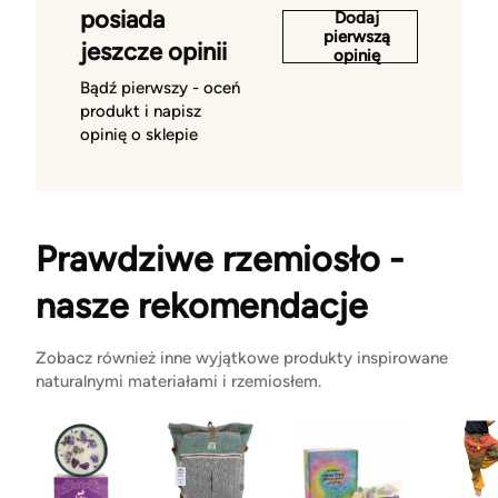
posiada
Dodaj
pierwszą
jeszcze opinii
opinię
Bądź pierwszy - oceń
produkt i napisz
opinię o sklepie
Prawdziwe rzemiosło -
nasze rekomendacje
Zobacz również inne wyjątkowe produkty inspirowane
naturalnymi materiałami i rzemiosłem.