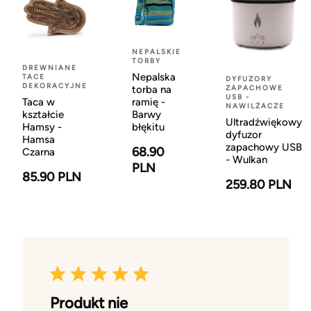
NEPALSKIE
TORBY
DREWNIANE
Nepalska
TACE
DYFUZORY
DEKORACYJNE
torba na
ZAPACHOWE
USB -
Taca w
ramię -
NAWILŻACZE
kształcie
Barwy
Ultradźwiękowy
Hamsy -
błękitu
dyfuzor
Hamsa
zapachowy USB
68.90
Czarna
- Wulkan
PLN
85.90 PLN
259.80 PLN
Produkt nie