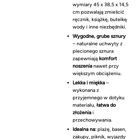
wymiary 45 x 38,5 x 14,5
cm pozwalają zmieścić
ręcznik, książkę, butelkę
wody i inne niezbędniki.
Wygodne, grube sznury
– naturalne uchwyty z
plecionego sznura
zapewniają
komfort
noszenia
nawet przy
większym obciążeniu.
Lekka i miękka
–
wykonana z
przyjemnego w dotyku
materiału,
łatwa do
złożenia
i
przechowywania.
Idealna na:
plażę, basen,
zakupy, piknik, wyjazdy