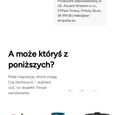
A może któryś z
poniższych?
Małe inspiracje, które mogą
Cię zachwycić – wybierz
coś, co dopełni Twoje
zamówienie.