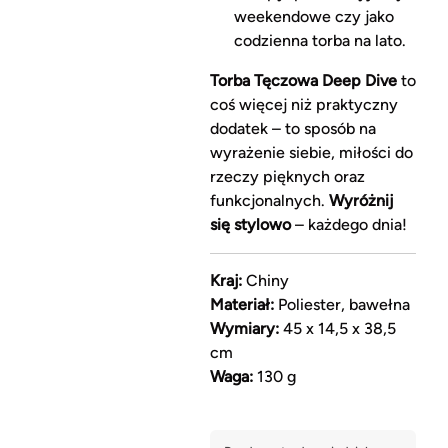
weekendowe czy jako
codzienna torba na lato.
Torba Tęczowa Deep Dive
to
coś więcej niż praktyczny
dodatek – to sposób na
wyrażenie siebie, miłości do
rzeczy pięknych oraz
funkcjonalnych.
Wyróżnij
się stylowo
– każdego dnia!
Kraj:
Chiny
Materiał:
Poliester, bawełna
Wymiary:
45 x 14,5 x 38,5
cm
Waga:
130 g