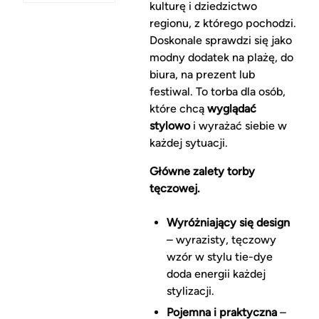
kulturę i dziedzictwo
regionu, z którego pochodzi.
Doskonale sprawdzi się jako
modny dodatek na plażę, do
biura, na prezent lub
festiwal. To torba dla osób,
które chcą
wyglądać
stylowo
i wyrażać siebie w
każdej sytuacji.
Główne zalety torby
tęczowej.
Wyróżniający się design
– wyrazisty, tęczowy
wzór w stylu tie-dye
doda energii każdej
stylizacji.
Pojemna i praktyczna
–