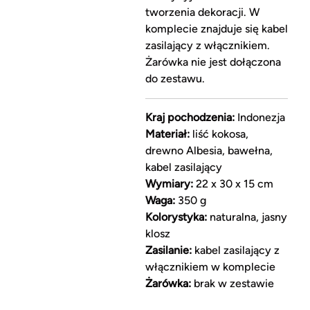
tworzenia dekoracji. W
komplecie znajduje się kabel
zasilający z włącznikiem.
Żarówka nie jest dołączona
do zestawu.
Kraj pochodzenia:
Indonezja
Materiał:
liść kokosa,
drewno Albesia, bawełna,
kabel zasilający
Wymiary:
22 x 30 x 15 cm
Waga:
350 g
Kolorystyka:
naturalna, jasny
klosz
Zasilanie:
kabel zasilający z
włącznikiem w komplecie
Żarówka:
brak w zestawie