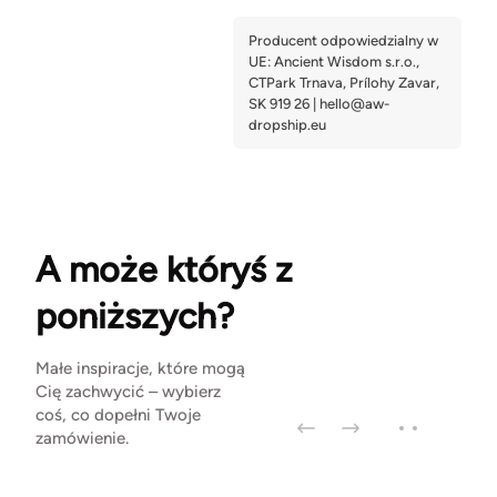
A może któryś z
poniższych?
Małe inspiracje, które mogą
Cię zachwycić – wybierz
coś, co dopełni Twoje
zamówienie.