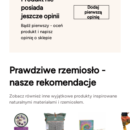
posiada
Dodaj
pierwszą
jeszcze opinii
opinię
Bądź pierwszy - oceń
produkt i napisz
opinię o sklepie
Prawdziwe rzemiosło -
nasze rekomendacje
Zobacz również inne wyjątkowe produkty inspirowane
naturalnymi materiałami i rzemiosłem.