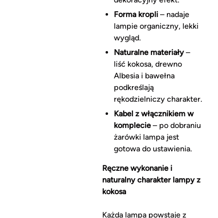
Forma kropli
– nadaje
lampie organiczny, lekki
wygląd.
Naturalne materiały
–
liść kokosa, drewno
Albesia i bawełna
podkreślają
rękodzielniczy charakter.
Kabel z włącznikiem w
komplecie
– po dobraniu
żarówki lampa jest
gotowa do ustawienia.
Ręczne wykonanie i
naturalny charakter lampy z
kokosa
Każda lampa powstaje z