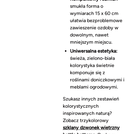
smukła forma o
wymiarach 15 x 60 cm
ułatwia bezproblemowe
zawieszenie ozdoby w
dowolnym, nawet
mniejszym miejscu.
Uniwersalna estetyka:
świeża, zielono-biała
kolorystyka świetnie
komponuje się z
roślinami doniczkowymi i
meblami ogrodowymi.
Szukasz innych zestawień
kolorystycznych
inspirowanych naturą?
Zobacz trzykolorowy
szklany dzwonek wietrzny