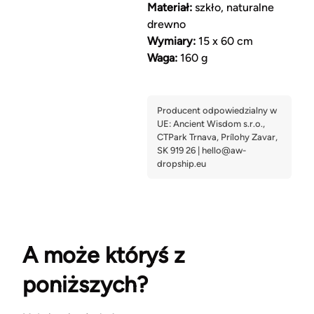
Materiał:
szkło, naturalne
drewno
Wymiary:
15 x 60 cm
Waga:
160 g
A może któryś z
poniższych?