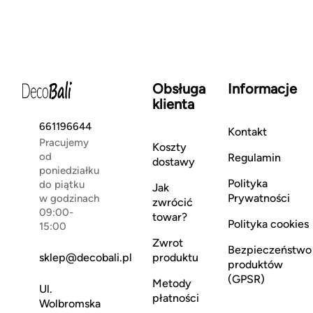
Obsługa
Informacje
klienta
661196644
Kontakt
Pracujemy
Koszty
od
Regulamin
dostawy
poniedziałku
Polityka
do piątku
Jak
Prywatności
w godzinach
zwrócić
09:00-
towar?
Polityka cookies
15:00
Zwrot
Bezpieczeństwo
sklep@decobali.pl
produktu
produktów
(GPSR)
Metody
Ul.
płatności
Wolbromska