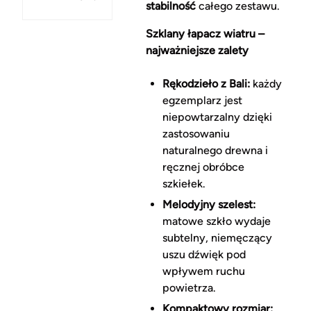
stabilność
całego zestawu.
Szklany łapacz wiatru –
najważniejsze zalety
Rękodzieło z Bali:
każdy
egzemplarz jest
niepowtarzalny dzięki
zastosowaniu
naturalnego drewna i
ręcznej obróbce
szkiełek.
Melodyjny szelest:
matowe szkło wydaje
subtelny, niemęczący
uszu dźwięk pod
wpływem ruchu
powietrza.
Kompaktowy rozmiar: