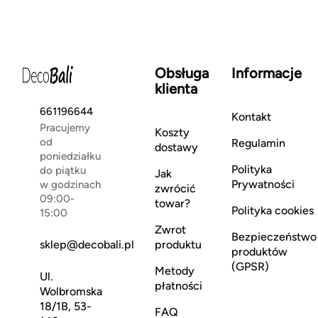
Obsługa
Informacje
klienta
661196644
Kontakt
Pracujemy
Koszty
od
Regulamin
dostawy
poniedziałku
Polityka
do piątku
Jak
Prywatności
w godzinach
zwrócić
09:00-
towar?
Polityka cookies
15:00
Zwrot
Bezpieczeństwo
sklep@decobali.pl
produktu
produktów
(GPSR)
Metody
Ul.
płatności
Wolbromska
18/1B, 53-
FAQ