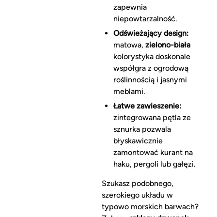
zapewnia
niepowtarzalność.
Odświeżający design:
matowa,
zielono-biała
kolorystyka doskonale
współgra z ogrodową
roślinnością i jasnymi
meblami.
Łatwe zawieszenie:
zintegrowana pętla ze
sznurka pozwala
błyskawicznie
zamontować kurant na
haku, pergoli lub gałęzi.
Szukasz podobnego,
szerokiego układu w
typowo morskich barwach?