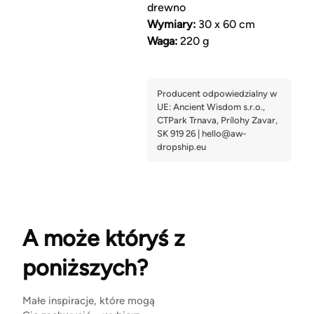
drewno
Wymiary:
30 x 60 cm
Waga:
220 g
A może któryś z
poniższych?
Małe inspiracje, które mogą