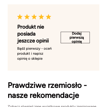
Produkt nie
posiada
Dodaj
pierwszą
jeszcze opinii
opinię
Bądź pierwszy - oceń
produkt i napisz
opinię o sklepie
Prawdziwe rzemiosło -
nasze rekomendacje
Zobacz również inne wyjątkowe produkty inspirowane