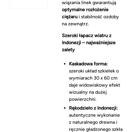
wiązania linek gwarantują
optymalne rozłożenie
ciężaru
i stabilność ozdoby
na zewnątrz.
Szeroki łapacz wiatru z
Indonezji – najważniejsze
zalety
Kaskadowa forma:
szeroki układ szkiełek o
wymiarach 30 x 60 cm
daje widowiskowy efekt
wizualny na dużej
powierzchni.
Rękodzieło z Indonezji:
autentyczne wykonanie
z naturalnego drewna i
ręcznie gładzonego szkła