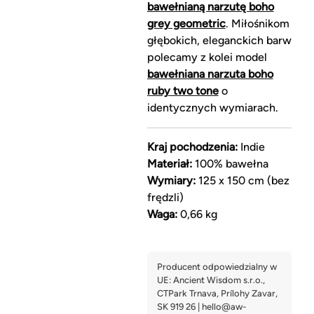
bawełnianą narzutę boho
grey geometric
. Miłośnikom
głębokich, eleganckich barw
polecamy z kolei model
bawełniana narzuta boho
ruby two tone
o
identycznych wymiarach.
Kraj pochodzenia:
Indie
Materiał:
100% bawełna
Wymiary:
125 x 150 cm (bez
frędzli)
Waga:
0,66 kg