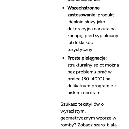
Wszechstronne
zastosowanie:
produkt
idealnie służy jako
dekoracyjna narzuta na
kanapę, pled sypialniany
lub lekki koc
turystyczny.
Prosta pielęgnacja:
strukturalny splot można
bez problemu prać w
pralce (30–40°C) na
delikatnym programie z
niskimi obrotami.
Szukasz tekstyliów o
wyrazistym,
geometrycznym wzorze w
romby? Zobacz szaro-białą