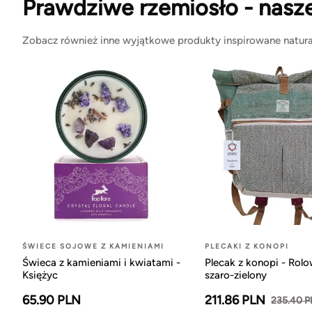
Prawdziwe rzemiosło - nasz
Zobacz również inne wyjątkowe produkty inspirowane natura
ŚWIECE SOJOWE Z KAMIENIAMI
PLECAKI Z KONOPI
Świeca z kamieniami i kwiatami -
Plecak z konopi - Rol
Księżyc
szaro-zielony
65.90 PLN
211.86 PLN
235.40 