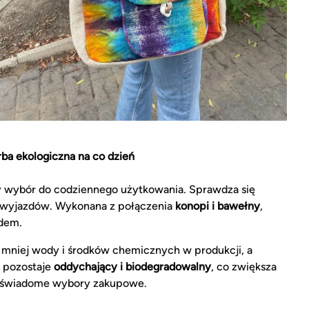
rba ekologiczna na co dzień
ny wybór do codziennego użytkowania. Sprawdza się
s wyjazdów. Wykonana z połączenia
konopi i bawełny
,
ądem.
mniej wody i środków chemicznych w produkcji, a
ł pozostaje
oddychający i biodegradowalny
, co zwiększa
ej świadome wybory zakupowe.