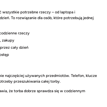
wszystkie potrzebne rzeczy – od laptopa i
ień. To rozwiązanie dla osób, które potrzebują jednej
 codzienne rzeczy
, zakupy
przez cały dzień
ostęp
e najczęściej używanych przedmiotów. Telefon, klucze
otrzeby przeszukiwania całej torby.
rawia, że torba dobrze sprawdza się w codziennym