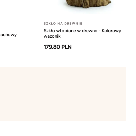
-
SZKŁO NA DREWNIE
Szkło wtopione w drewno - Kolorowy
apachowy
wazonik
179.80 PLN