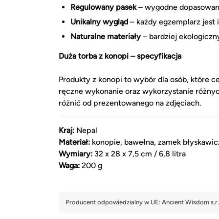
Regulowany pasek
– wygodne dopasowan
Unikalny wygląd
– każdy egzemplarz jest 
Naturalne materiały
– bardziej ekologicz
Duża torba z konopi – specyfikacja
Produkty z konopi to wybór dla osób, które c
ręczne wykonanie oraz wykorzystanie różny
różnić od prezentowanego na zdjęciach.
Kraj:
Nepal
Materiał:
konopie, bawełna, zamek błyskawic
Wymiary:
32 x 28 x 7,5 cm / 6,8 litra
Waga:
200 g