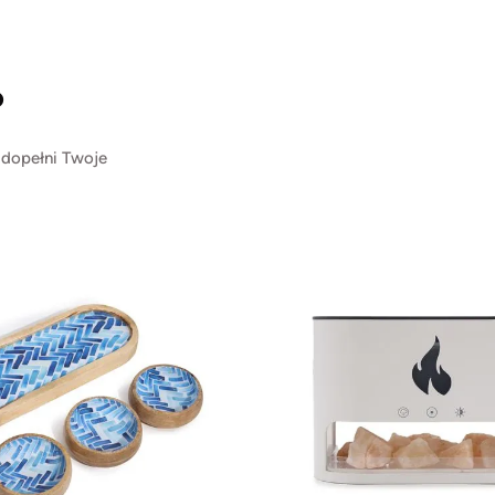
?
 dopełni Twoje