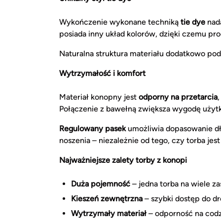
Wykończenie wykonane techniką
tie dye
nada
posiada inny układ kolorów, dzięki czemu pro
Naturalna struktura materiału dodatkowo pod
Wytrzymałość i komfort
Materiał konopny jest
odporny na przetarcia
Połączenie z bawełną zwiększa wygodę użytko
Regulowany pasek
umożliwia dopasowanie dł
noszenia – niezależnie od tego, czy torba jest
Najważniejsze zalety torby z konopi
Duża pojemność
– jedna torba na wiele z
Kieszeń zewnętrzna
– szybki dostęp do d
Wytrzymały materiał
– odporność na cod