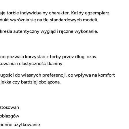
je torbie indywidualny charakter. Każdy egzemplarz
dukt wyróżnia się na tle standardowych modeli.
kreśla autentyczny wygląd i ręczne wykonanie.
, co pozwala korzystać z torby przez długi czas.
wania i elastyczność tkaniny.
ugości do własnych preferencji, co wpływa na komfort
 lekka czy bardziej obciążona.
astosowań
robiazgów
zienne użytkowanie