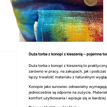
Duża torba z konopi z kieszenią – pojemna to
Duża torba z konopi z kieszenią to praktycz
zarówno w pracy, na zakupach, jak i podcza
łączy trwałość materiału z naturalnym wygl
Konopie jako surowiec odnawialny wymagają 
jednocześnie są odporne na zużycie. Materia
komfort użytkowania i wpisuje się w bardzi