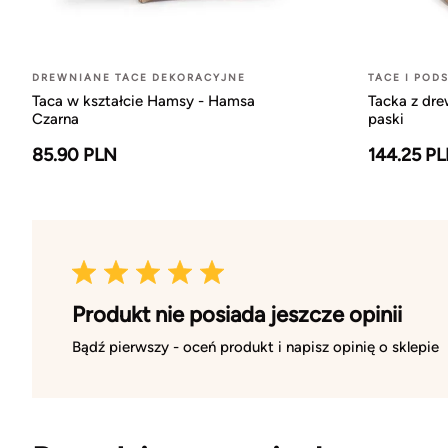
DREWNIANE TACE DEKORACYJNE
TACE I POD
Taca w kształcie Hamsy - Hamsa
Tacka z dr
Czarna
paski
85.90 PLN
144.25 P
Produkt nie posiada jeszcze opinii
Bądź pierwszy - oceń produkt i napisz opinię o sklepie