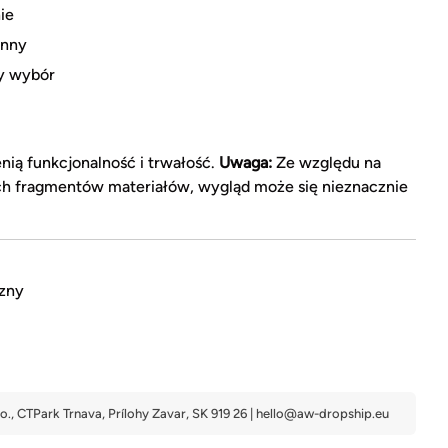
ie
inny
ny wybór
enią funkcjonalność i trwałość.
Uwaga:
Ze względu na
ch fragmentów materiałów, wygląd może się nieznacznie
zny