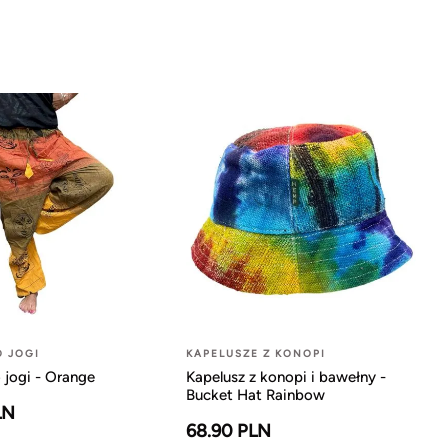
O JOGI
KAPELUSZE Z KONOPI
 jogi - Orange
Kapelusz z konopi i bawełny -
Bucket Hat Rainbow
LN
68.90 PLN