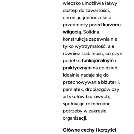
wieczko umożliwia łatwy
dostęp do zawartości,
chroniąc jednocześnie
przedmioty przed
kurzem i
wilgocią
. Solidna
konstrukcja zapewnia nie
tylko wytrzymałość, ale
również stabilność, co czyni
pudełko
funkcjonalnym
i
praktycznym
na co dzień.
Idealnie nadaje się do
przechowywania biżuterii,
pamiątek, drobiazgów czy
artykułów biurowych,
spełniając różnorodne
potrzeby w zakresie
organizacji.
Główne cechy i korzyści