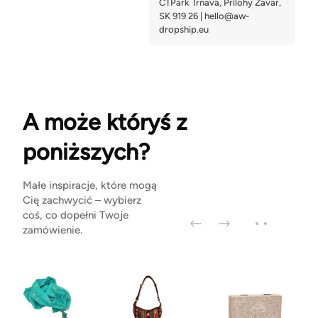
A może któryś z
poniższych?
Małe inspiracje, które mogą
Cię zachwycić – wybierz
coś, co dopełni Twoje
zamówienie.