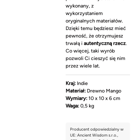
wykonany, z
wykorzystaniem
oryginalnych materiałów.
Dzięki temu będziesz mieć
pewność, że otrzymujesz
trwałą i
autentyczną rzecz
.
Co więcej, taki wyrób
pozwoli Ci cieszyć się nim
przez wiele lat.
Kraj:
Indie
Materiał:
Drewno Mango
Wymiary:
10 x 10 x 6 cm
Waga:
0,5 kg