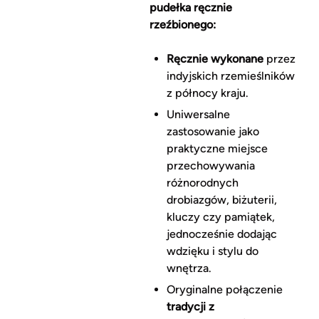
pudełka ręcznie
rzeźbionego:
Ręcznie wykonane
przez
indyjskich rzemieślników
z północy kraju.
Uniwersalne
zastosowanie jako
praktyczne miejsce
przechowywania
różnorodnych
drobiazgów, biżuterii,
kluczy czy pamiątek,
jednocześnie dodając
wdzięku i stylu do
wnętrza.
Oryginalne połączenie
tradycji z