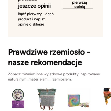
pierwszą
jeszcze opinii
opinię
Bądź pierwszy - oceń
produkt i napisz
opinię o sklepie
Prawdziwe rzemiosło -
nasze rekomendacje
Zobacz również inne wyjątkowe produkty inspirowane
naturalnymi materiałami i rzemiosłem.