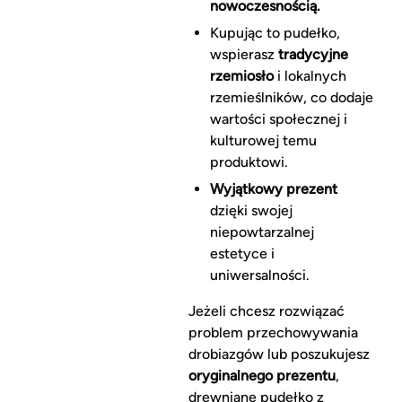
nowoczesnością.
Kupując to pudełko,
wspierasz
tradycyjne
rzemiosło
i lokalnych
rzemieślników, co dodaje
wartości społecznej i
kulturowej temu
produktowi.
Wyjątkowy prezent
dzięki swojej
niepowtarzalnej
estetyce i
uniwersalności.
Jeżeli chcesz rozwiązać
problem przechowywania
drobiazgów lub poszukujesz
oryginalnego prezentu
,
drewniane pudełko z