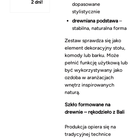
2 dni!
150 zł
dopasowane
stylistycznie
drewniana podstawa
–
stabilna, naturalna forma
Zestaw sprawdza się jako
element dekoracyjny stołu,
komody lub barku. Może
pełnić funkcję użytkową lub
być wykorzystywany jako
ozdoba w aranżacjach
wnętrz inspirowanych
naturą.
Szkło formowane na
drewnie – rękodzieło z Bali
Produkcja opiera się na
tradycyjnej technice