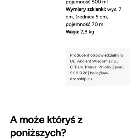
pojemność 500 ml
Wymiary szklanki:
wys. 7
cm, średnica 5 cm,
pojemność 70 ml
Waga:
2,8 kg
A może któryś z
poniższych?