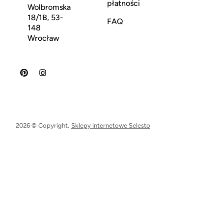
płatności
Wolbromska
18/1B, 53-
FAQ
148
Wrocław
2026 © Copyright.
Sklepy internetowe Selesto