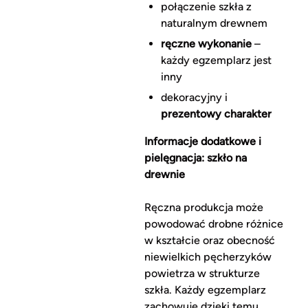
połączenie szkła z
naturalnym drewnem
ręczne wykonanie
–
każdy egzemplarz jest
inny
dekoracyjny i
prezentowy charakter
Informacje dodatkowe i
pielęgnacja: szkło na
drewnie
Ręczna produkcja może
powodować drobne różnice
w kształcie oraz obecność
niewielkich pęcherzyków
powietrza w strukturze
szkła. Każdy egzemplarz
zachowuje dzięki temu