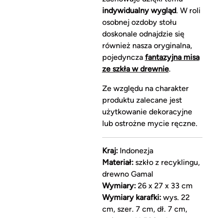
indywidualny wygląd
. W roli
osobnej ozdoby stołu
doskonale odnajdzie się
również nasza oryginalna,
pojedyncza
fantazyjna misa
ze szkła w drewnie
.
Ze względu na charakter
produktu zalecane jest
użytkowanie dekoracyjne
lub ostrożne mycie ręczne.
Kraj:
Indonezja
Materiał:
szkło z recyklingu,
drewno Gamal
Wymiary:
26 x 27 x 33 cm
Wymiary karafki:
wys. 22
cm, szer. 7 cm, dł. 7 cm,