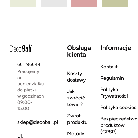
Obsługa
Informacje
klienta
661196644
Kontakt
Pracujemy
Koszty
od
Regulamin
dostawy
poniedziałku
Polityka
do piątku
Jak
Prywatności
w godzinach
zwrócić
09:00-
towar?
Polityka cookies
15:00
Zwrot
Bezpieczeństwo
sklep@decobali.pl
produktu
produktów
(GPSR)
Metody
Ul.