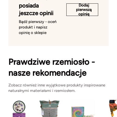
posiada
Dodaj
pierwszą
jeszcze opinii
opinię
Bądź pierwszy - oceń
produkt i napisz
opinię o sklepie
Prawdziwe rzemiosło -
nasze rekomendacje
Zobacz również inne wyjątkowe produkty inspirowane
naturalnymi materiałami i rzemiosłem.