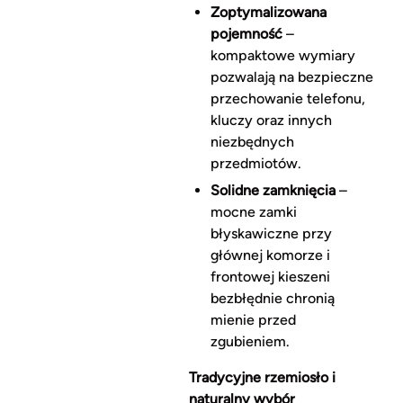
Zoptymalizowana
pojemność
–
kompaktowe wymiary
pozwalają na bezpieczne
przechowanie telefonu,
kluczy oraz innych
niezbędnych
przedmiotów.
Solidne zamknięcia
–
mocne zamki
błyskawiczne przy
głównej komorze i
frontowej kieszeni
bezbłędnie chronią
mienie przed
zgubieniem.
Tradycyjne rzemiosło i
naturalny wybór