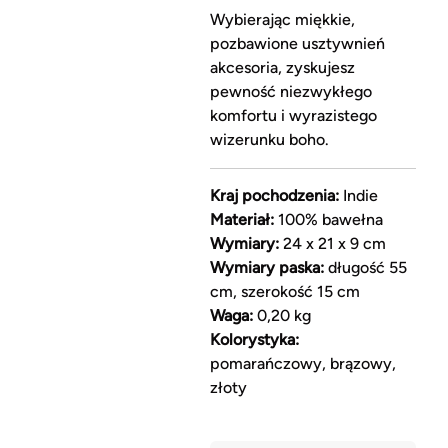
Wybierając miękkie,
pozbawione usztywnień
akcesoria, zyskujesz
pewność niezwykłego
komfortu i wyrazistego
wizerunku boho.
Kraj pochodzenia:
Indie
Materiał:
100% bawełna
Wymiary:
24 x 21 x 9 cm
Wymiary paska:
długość 55
cm, szerokość 15 cm
Waga:
0,20 kg
Kolorystyka:
pomarańczowy, brązowy,
złoty