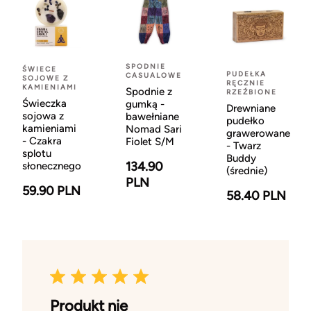
SPODNIE
ŚWIECE
PUDEŁKA
CASUALOWE
SOJOWE Z
RĘCZNIE
KAMIENIAMI
Spodnie z
RZEŹBIONE
Świeczka
gumką -
Drewniane
sojowa z
bawełniane
pudełko
kamieniami
Nomad Sari
grawerowane
- Czakra
Fiolet S/M
- Twarz
splotu
Buddy
134.90
słonecznego
(średnie)
PLN
59.90 PLN
58.40 PLN
Produkt nie