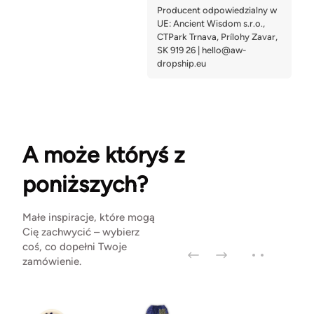
A może któryś z
poniższych?
Małe inspiracje, które mogą
Cię zachwycić – wybierz
coś, co dopełni Twoje
zamówienie.