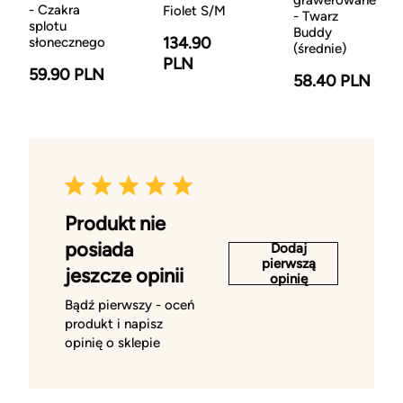
grawerowane
- Czakra
Fiolet S/M
- Twarz
splotu
Buddy
134.90
słonecznego
(średnie)
PLN
59.90 PLN
58.40 PLN
Produkt nie
posiada
Dodaj
pierwszą
jeszcze opinii
opinię
Bądź pierwszy - oceń
produkt i napisz
opinię o sklepie