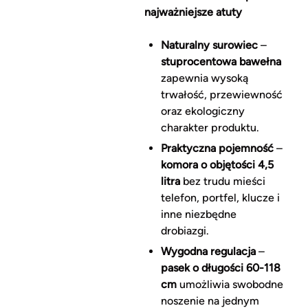
najważniejsze atuty
Naturalny surowiec
–
stuprocentowa bawełna
zapewnia wysoką
trwałość, przewiewność
oraz ekologiczny
charakter produktu.
Praktyczna pojemność
–
komora o objętości 4,5
litra
bez trudu mieści
telefon, portfel, klucze i
inne niezbędne
drobiazgi.
Wygodna regulacja
–
pasek o długości 60-118
cm
umożliwia swobodne
noszenie na jednym