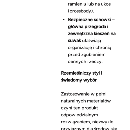
ramieniu lub na ukos
(crossbody).
Bezpieczne schowki
–
główna przegroda i
zewnętrzna kieszeń na
suwak
ułatwiają
organizację i chronią
przed zgubieniem
cennych rzeczy.
Rzemieślniczy styl i
świadomy wybór
Zastosowanie w pełni
naturalnych materiałów
czyni ten produkt
odpowiedzialnym
rozwiązaniem, niezwykle
przyjaznym dla środowiska