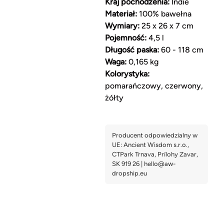
Kraj pochodzenia:
Indie
Materiał:
100% bawełna
Wymiary:
25 x 26 x 7 cm
Pojemność:
4,5 l
Długość paska:
60 - 118 cm
Waga:
0,165 kg
Kolorystyka:
pomarańczowy, czerwony,
żółty