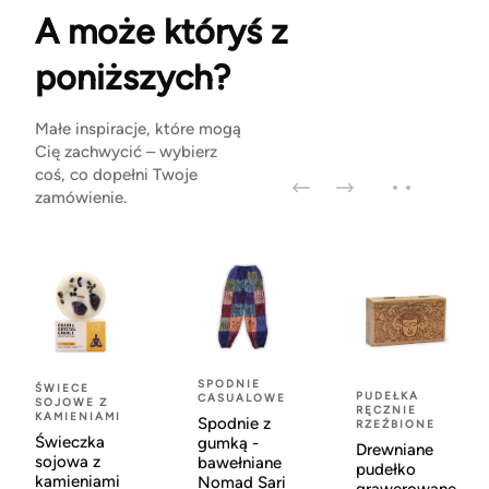
A może któryś z
poniższych?
Małe inspiracje, które mogą
Cię zachwycić – wybierz
coś, co dopełni Twoje
zamówienie.
SPODNIE
ŚWIECE
PUDEŁKA
CASUALOWE
SOJOWE Z
RĘCZNIE
KAMIENIAMI
Spodnie z
RZEŹBIONE
Świeczka
gumką -
Drewniane
sojowa z
bawełniane
pudełko
kamieniami
Nomad Sari