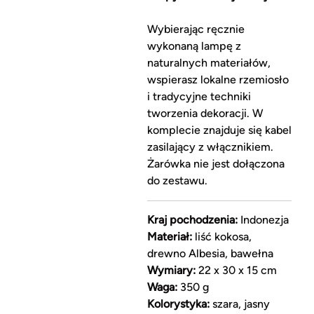
Wybierając ręcznie
wykonaną lampę z
naturalnych materiałów,
wspierasz lokalne rzemiosło
i tradycyjne techniki
tworzenia dekoracji. W
komplecie znajduje się kabel
zasilający z włącznikiem.
Żarówka nie jest dołączona
do zestawu.
Kraj pochodzenia:
Indonezja
Materiał:
liść kokosa,
drewno Albesia, bawełna
Wymiary:
22 x 30 x 15 cm
Waga:
350 g
Kolorystyka:
szara, jasny