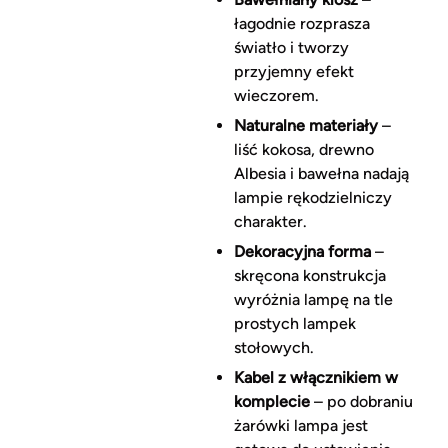
łagodnie rozprasza
światło i tworzy
przyjemny efekt
wieczorem.
Naturalne materiały
–
liść kokosa, drewno
Albesia i bawełna nadają
lampie rękodzielniczy
charakter.
Dekoracyjna forma
–
skręcona konstrukcja
wyróżnia lampę na tle
prostych lampek
stołowych.
Kabel z włącznikiem w
komplecie
– po dobraniu
żarówki lampa jest