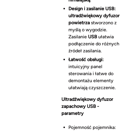
Design i zasilanie USB:
ultradźwiękowy dyfuzor
powietrza
stworzono z
myślą o wygodzie.
Zasilanie
USB
ułatwia
podłączenie do różnych
źródeł zasilania.
Łatwość obsługi:
intuicyjny panel
sterowania i łatwe do
demontażu elementy
ułatwiają czyszczenie.
Ultradźwiękowy dyfuzor
zapachowy USB -
parametry
Pojemność pojemnika: