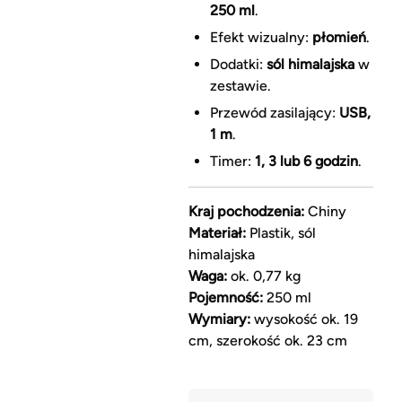
250 ml
.
Efekt wizualny:
płomień
.
Dodatki:
sól himalajska
w
zestawie.
Przewód zasilający:
USB,
1 m
.
Timer:
1, 3 lub 6 godzin
.
Kraj pochodzenia:
Chiny
Materiał:
Plastik, sól
himalajska
Waga:
ok. 0,77 kg
Pojemność:
250 ml
Wymiary:
wysokość ok. 19
cm, szerokość ok. 23 cm