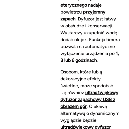
eterycznego
nadaje
powietrzu
przyjemny
zapach
. Dyfuzor jest łatwy
w obsłudze i konserwacji.
Wystarczy uzupełnić wodę i
dodać olejek. Funkcja timera
pozwala na automatyczne
wyłączenie urządzenia po
1,
3 lub 6 godzinach
.
Osobom, które lubią
dekoracyjne efekty
świetlne, może spodobać
się również
ultradźwiękowy
dyfuzor zapachowy USB z
obrazem gór
. Ciekawą
alternatywą o dynamicznym
wyglądzie będzie
ultradźwiękowy dyfuzor