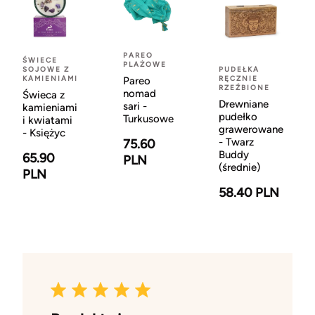
PAREO
ŚWIECE
PLAŻOWE
SOJOWE Z
PUDEŁKA
KAMIENIAMI
RĘCZNIE
Pareo
RZEŹBIONE
nomad
Świeca z
Drewniane
sari -
kamieniami
pudełko
Turkusowe
i kwiatami
grawerowane
- Księżyc
- Twarz
75.60
Buddy
65.90
PLN
(średnie)
PLN
58.40 PLN