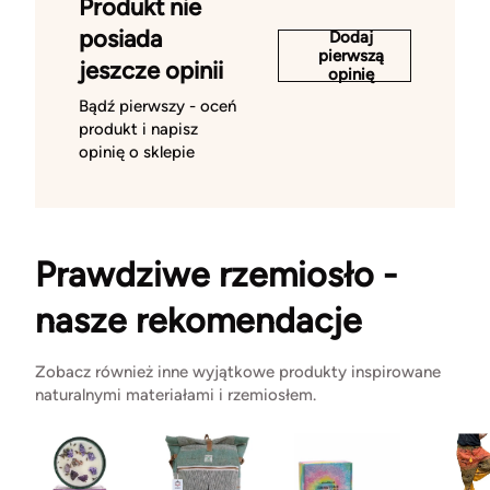
Produkt nie
posiada
Dodaj
pierwszą
jeszcze opinii
opinię
Bądź pierwszy - oceń
produkt i napisz
opinię o sklepie
Prawdziwe rzemiosło -
nasze rekomendacje
Zobacz również inne wyjątkowe produkty inspirowane
naturalnymi materiałami i rzemiosłem.