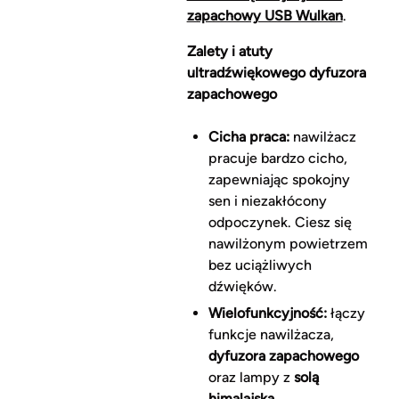
zapachowy USB Wulkan
.
Zalety i atuty
ultradźwiękowego dyfuzora
zapachowego
Cicha praca:
nawilżacz
pracuje bardzo cicho,
zapewniając spokojny
sen i niezakłócony
odpoczynek. Ciesz się
nawilżonym powietrzem
bez uciążliwych
dźwięków.
Wielofunkcyjność:
łączy
funkcje nawilżacza,
dyfuzora zapachowego
oraz lampy z
solą
himalajską
.