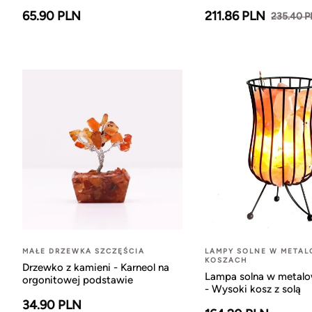
65.90 PLN
211.86 PLN
235.40 
MAŁE DRZEWKA SZCZĘŚCIA
LAMPY SOLNE W META
KOSZACH
Drzewko z kamieni - Karneol na
Lampa solna w metal
orgonitowej podstawie
- Wysoki kosz z solą
34.90 PLN