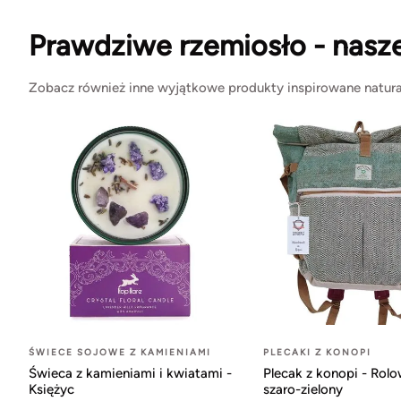
Prawdziwe rzemiosło - nasz
Zobacz również inne wyjątkowe produkty inspirowane natura
ŚWIECE SOJOWE Z KAMIENIAMI
PLECAKI Z KONOPI
Świeca z kamieniami i kwiatami -
Plecak z konopi - Rol
Księżyc
szaro-zielony