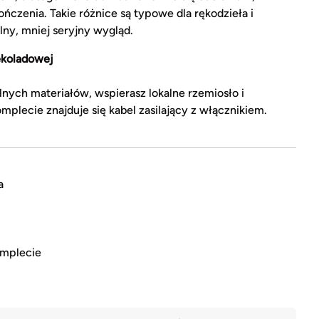
czenia. Takie różnice są typowe dla rękodzieła i
ny, mniej seryjny wygląd.
ekoladowej
nych materiałów, wspierasz lokalne rzemiosło i
mplecie znajduje się kabel zasilający z włącznikiem.
a
omplecie