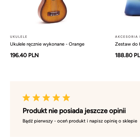
UKULELE
AKCESORIA 
Ukulele ręcznie wykonane - Orange
Zestaw do h
196.40 PLN
188.80 P
Produkt nie posiada jeszcze opinii
Bądź pierwszy - oceń produkt i napisz opinię o sklepie