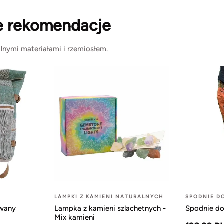
e rekomendacje
lnymi materiałami i rzemiosłem.
LAMPKI Z KAMIENI NATURALNYCH
SPODNIE D
owany
Lampka z kamieni szlachetnych -
Spodnie do
Mix kamieni