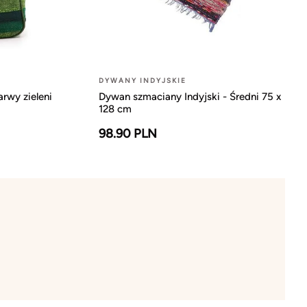
DYWANY INDYJSKIE
arwy zieleni
Dywan szmaciany Indyjski - Średni 75 x
128 cm
98.90 PLN