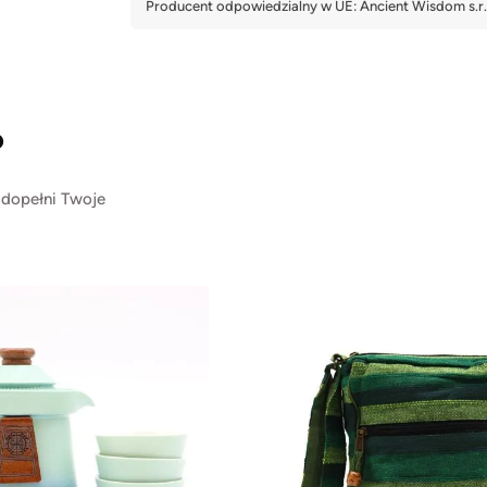
?
 dopełni Twoje