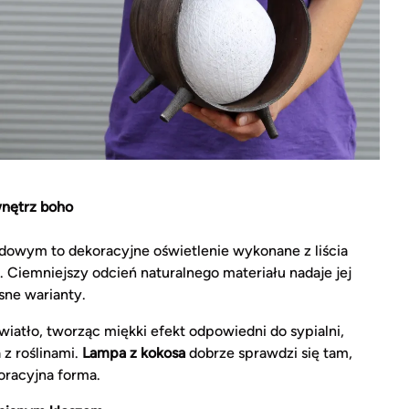
nętrz boho
dowym to dekoracyjne oświetlenie wykonane z liścia
. Ciemniejszy odcień naturalnego materiału nadaje jej
asne warianty.
światło, tworząc miękki efekt odpowiedni do sypialni,
 z roślinami.
Lampa z kokosa
dobrze sprawdzi się tam,
koracyjna forma.