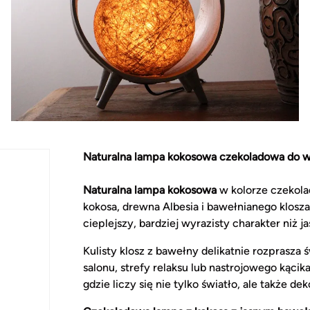
Naturalna lampa kokosowa czekoladowa do w
Naturalna lampa kokosowa
w kolorze czekola
kokosa, drewna Albesia i bawełnianego klosza
cieplejszy, bardziej wyrazisty charakter niż j
Kulisty klosz z bawełny delikatnie rozprasza 
salonu, strefy relaksu lub nastrojowego kącika
gdzie liczy się nie tylko światło, ale także de