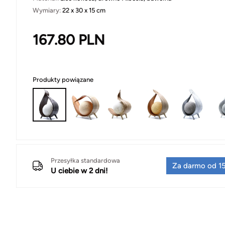
Wymiary:
22 x 30 x 15 cm
167.80
PLN
Produkty powiązane
Przesyłka standardowa
Za darmo od 15
U ciebie w 2 dni!