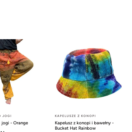
O JOGI
KAPELUSZE Z KONOPI
 jogi - Orange
Kapelusz z konopi i bawełny -
Bucket Hat Rainbow