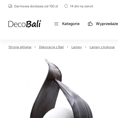
Darmowa dostawa od 150 zł
14 dni na zwrot
Kategorie
Wyprzedaże
Strona główna
Dekoracje z Bali
Lampy
Lampy z kokosa