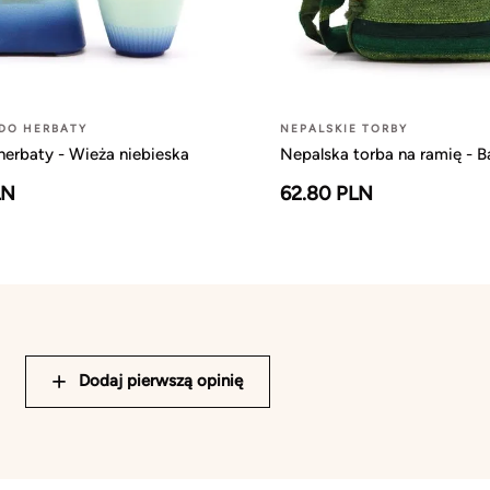
DO HERBATY
NEPALSKIE TORBY
erbaty - Wieża niebieska
Nepalska torba na ramię - B
LN
62.80 PLN
Dodaj pierwszą opinię