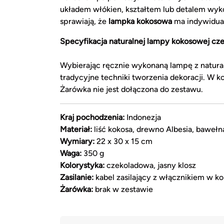
układem włókien, kształtem lub detalem wykoń
sprawiają, że
lampka kokosowa
ma indywidual
Specyfikacja naturalnej lampy kokosowej cz
Wybierając ręcznie wykonaną lampę z natural
tradycyjne techniki tworzenia dekoracji. W ko
Żarówka nie jest dołączona do zestawu.
Kraj pochodzenia:
Indonezja
Materiał:
liść kokosa, drewno Albesia, bawełn
Wymiary:
22 x 30 x 15 cm
Waga:
350 g
Kolorystyka:
czekoladowa, jasny klosz
Zasilanie:
kabel zasilający z włącznikiem w k
Żarówka:
brak w zestawie