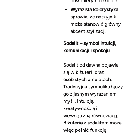
odsłoniętym dekolcie.
Wyrazista kolorystyka
sprawia, że naszyjnik
może stanowić główny
akcent stylizacji.
Sodalit – symbol intuicji,
komunikacji i spokoju
Sodalit od dawna pojawia
się w biżuterii oraz
osobistych amuletach.
Tradycyjna symbolika łączy
go z jasnym wyrażaniem
myśli, intuicją,
kreatywnością i
wewnętrzną równowagą.
Biżuteria z sodalitem
może
więc pełnić funkcję