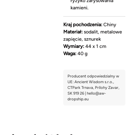
ryzyko zarysowania
kamieni.
Kraj pochodzenia:
Chiny
Materiał:
sodalit, metalowe
zapięcie, sznurek
Wymiary:
44 x 1 cm
Waga:
40 g