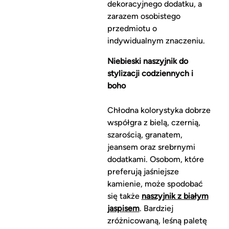
dekoracyjnego dodatku, a
zarazem osobistego
przedmiotu o
indywidualnym znaczeniu.
Niebieski naszyjnik do
stylizacji codziennych i
boho
Chłodna kolorystyka dobrze
współgra z bielą, czernią,
szarością, granatem,
jeansem oraz srebrnymi
dodatkami. Osobom, które
preferują jaśniejsze
kamienie, może spodobać
się także
naszyjnik z białym
jaspisem
. Bardziej
zróżnicowaną, leśną paletę