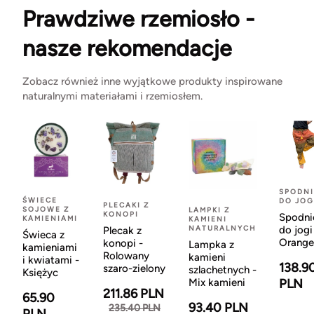
Prawdziwe rzemiosło -
nasze rekomendacje
Zobacz również inne wyjątkowe produkty inspirowane
naturalnymi materiałami i rzemiosłem.
SPODNI
ŚWIECE
DO JOG
PLECAKI Z
SOJOWE Z
LAMPKI Z
KONOPI
Spodni
KAMIENIAMI
KAMIENI
NATURALNYCH
do jogi
Plecak z
Świeca z
Orange
konopi -
Lampka z
kamieniami
Rolowany
kamieni
i kwiatami -
138.9
szaro-zielony
szlachetnych -
Księżyc
Mix kamieni
PLN
211.86 PLN
65.90
93.40 PLN
235.40 PLN