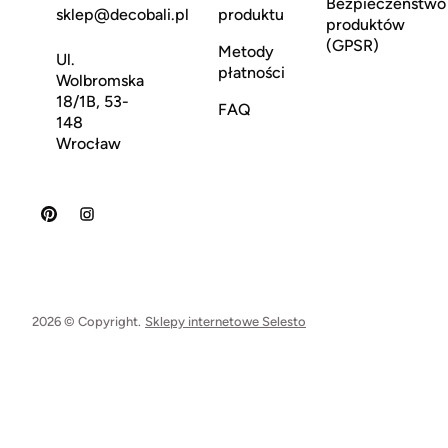
Bezpieczeństwo
sklep@decobali.pl
produktu
produktów
(GPSR)
Metody
Ul.
płatności
Wolbromska
18/1B, 53-
FAQ
148
Wrocław
2026 © Copyright.
Sklepy internetowe Selesto