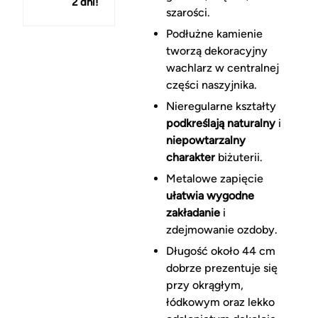
2 dni!
150 zł
szarości.
Podłużne kamienie
tworzą dekoracyjny
wachlarz w centralnej
części naszyjnika.
Nieregularne kształty
podkreślają naturalny
i
niepowtarzalny
charakter
biżuterii.
Metalowe zapięcie
ułatwia wygodne
zakładanie
i
zdejmowanie ozdoby.
Długość około 44 cm
dobrze prezentuje się
przy okrągłym,
łódkowym oraz lekko