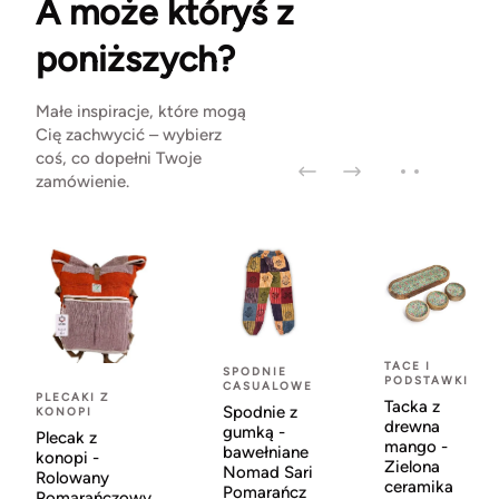
A może któryś z
poniższych?
Małe inspiracje, które mogą
Cię zachwycić – wybierz
coś, co dopełni Twoje
zamówienie.
TACE I
SPODNIE
PODSTAWKI
CASUALOWE
PLECAKI Z
Tacka z
Spodnie z
KONOPI
drewna
gumką -
Plecak z
mango -
bawełniane
konopi -
Zielona
Nomad Sari
Rolowany
ceramika
Pomarańcz
Pomarańczowy