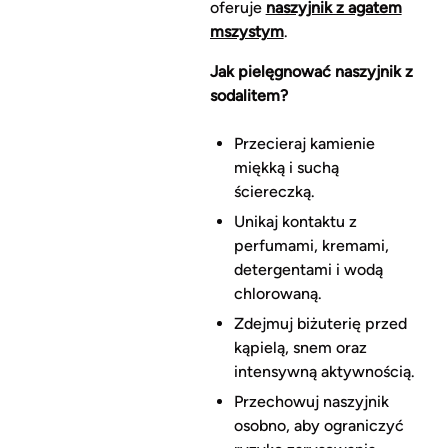
oferuje
naszyjnik z agatem
mszystym
.
Jak pielęgnować naszyjnik z
sodalitem?
Przecieraj kamienie
miękką i suchą
ściereczką.
Unikaj kontaktu z
perfumami, kremami,
detergentami i wodą
chlorowaną.
Zdejmuj biżuterię przed
kąpielą, snem oraz
intensywną aktywnością.
Przechowuj naszyjnik
osobno, aby ograniczyć