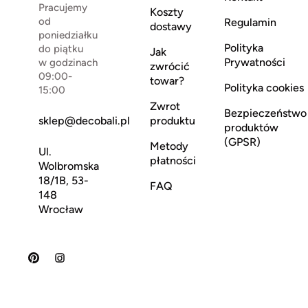
Pracujemy
Koszty
od
Regulamin
dostawy
poniedziałku
Polityka
do piątku
Jak
Prywatności
w godzinach
zwrócić
09:00-
towar?
Polityka cookies
15:00
Zwrot
Bezpieczeństwo
sklep@decobali.pl
produktu
produktów
(GPSR)
Metody
Ul.
płatności
Wolbromska
18/1B, 53-
FAQ
148
Wrocław