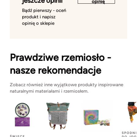
jeszcze opinii
opinię
Bądź pierwszy - oceń
produkt i napisz
opinię o sklepie
Prawdziwe rzemiosło -
nasze rekomendacje
Zobacz również inne wyjątkowe produkty inspirowane
naturalnymi materiałami i rzemiosłem.
SPODNI
ŚWIECE
DO JOG