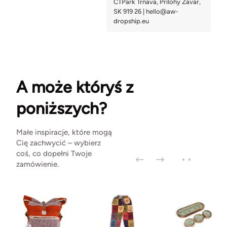
A może któryś z
poniższych?
Małe inspiracje, które mogą
Cię zachwycić – wybierz
coś, co dopełni Twoje
zamówienie.