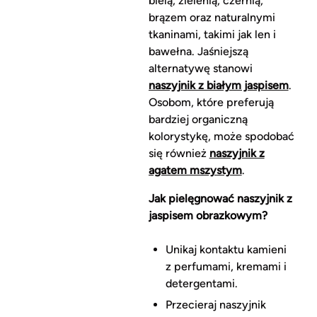
bielą, zielenią, czernią,
brązem oraz naturalnymi
tkaninami, takimi jak len i
bawełna. Jaśniejszą
alternatywę stanowi
naszyjnik z białym jaspisem
.
Osobom, które preferują
bardziej organiczną
kolorystykę, może spodobać
się również
naszyjnik z
agatem mszystym
.
Jak pielęgnować naszyjnik z
jaspisem obrazkowym?
Unikaj kontaktu kamieni
z perfumami, kremami i
detergentami.
Przecieraj naszyjnik