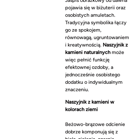
Jaspis obrazkowy od dawna
pojawia się w biżuterii oraz
osobistych amuletach.
Tradycyjna symbolika łączy
go ze spokojem,
równowagą, ugruntowaniem
i kreatywnością.
Naszyjnik z
kamieni naturalnych
może
więc pełnić funkcję
efektownej ozdoby, a
jednocześnie osobistego
dodatku o indywidualnym
znaczeniu.
Naszyjnik z kamieni w
kolorach ziemi
Beżowo-brązowe odcienie
dobrze komponują się z