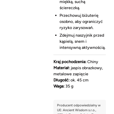
miękką, suchą
ściereczką.
Przechowuj biżuterię
osobno, aby ograniczyć
ryzyko zarysowań.
Zdejmuj naszyjnik przed
kąpielą, snem i
intensywną aktywnością.
Kraj pochodzenia:
Chiny
Materiał:
jaspis obrazkowy,
metalowe zapięcie
Długość:
ok. 45 cm
Waga:
35 g