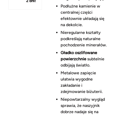
2 dni!
150 zł
Podłużne kamienie w
centralnej części
efektownie układają się
na dekolcie.
Nieregularne kształty
podkreślają naturalne
pochodzenie minerałów.
Gładko oszlifowane
powierzchnie
subtelnie
odbijają światło.
Metalowe zapięcie
ułatwia wygodne
zakładanie i
zdejmowanie biżuterii.
Niepowtarzalny wygląd
sprawia, że naszyjnik
dobrze nadaje się na