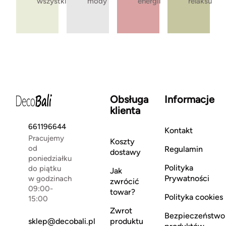
wszystkie
mody
energii
relaksu
Obsługa
Informacje
klienta
661196644
Kontakt
Pracujemy
Koszty
od
Regulamin
dostawy
poniedziałku
Polityka
do piątku
Jak
Prywatności
w godzinach
zwrócić
09:00-
towar?
Polityka cookies
15:00
Zwrot
Bezpieczeństwo
sklep@decobali.pl
produktu