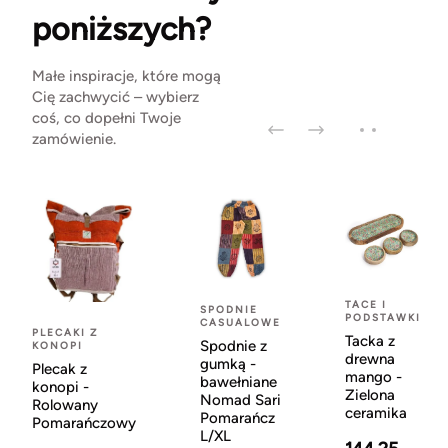
poniższych?
Małe inspiracje, które mogą
Cię zachwycić – wybierz
coś, co dopełni Twoje
zamówienie.
TACE I
SPODNIE
PODSTAWKI
CASUALOWE
PLECAKI Z
Tacka z
Spodnie z
KONOPI
drewna
gumką -
Plecak z
mango -
bawełniane
konopi -
Zielona
Nomad Sari
Rolowany
ceramika
Pomarańcz
Pomarańczowy
L/XL