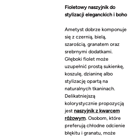
Fioletowy naszyjnik do
stylizacji eleganckich i boho
Ametyst dobrze komponuje
się z czernią, bielą,
szarością, granatem oraz
srebrnymi dodatkami.
Głęboki fiolet może
uzupełnić prostą sukienkę,
koszulę, dzianinę albo
stylizację opartą na
naturalnych tkaninach.
Delikatniejszą
kolorystycznie propozycją
jest
naszyjnik z kwarcem
różowym
. Osobom, które
preferują chłodne odcienie
błękitu i granatu, może