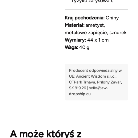
ryzyko zarysowań.
Kraj pochodzenia:
Chiny
Materiał:
ametyst,
metalowe zapięcie, sznurek
Wymiary:
44 x 1 cm
Waga:
40 g
A może któryś z