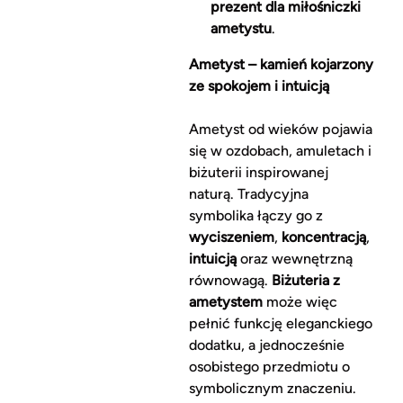
prezent dla miłośniczki
ametystu
.
Ametyst – kamień kojarzony
ze spokojem i intuicją
Ametyst od wieków pojawia
się w ozdobach, amuletach i
biżuterii inspirowanej
naturą. Tradycyjna
symbolika łączy go z
wyciszeniem
,
koncentracją
,
intuicją
oraz wewnętrzną
równowagą.
Biżuteria z
ametystem
może więc
pełnić funkcję eleganckiego
dodatku, a jednocześnie
osobistego przedmiotu o
symbolicznym znaczeniu.