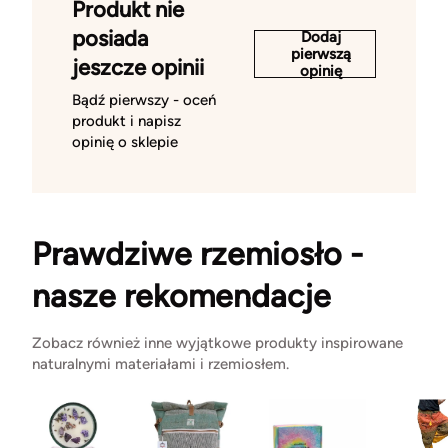
Produkt nie
posiada
Dodaj
pierwszą
jeszcze opinii
opinię
Bądź pierwszy - oceń
produkt i napisz
opinię o sklepie
Prawdziwe rzemiosło -
nasze rekomendacje
Zobacz również inne wyjątkowe produkty inspirowane
naturalnymi materiałami i rzemiosłem.