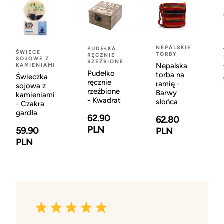
NEPALSKIE
PUDEŁKA
ŚWIECE
TORBY
RĘCZNIE
SOJOWE Z
RZEŹBIONE
Nepalska
KAMIENIAMI
Pudełko
torba na
Świeczka
ręcznie
ramię -
sojowa z
rzeźbione
Barwy
kamieniami
- Kwadrat
słońca
- Czakra
gardła
62.90
62.80
PLN
59.90
PLN
PLN