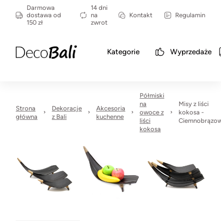
Darmowa
14 dni
dostawa od
na
Kontakt
Regulamin
150 zł
zwrot
Kategorie
Wyprzedaże
Półmiski
na
Misy z liści
Strona
Dekoracje
Akcesoria
owoce z
kokosa -
główna
z Bali
kuchenne
liści
Ciemnobrązo
kokosa