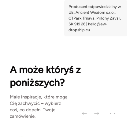
A może któryś z
poniższych?
Małe inspiracje, które mogą
Cię zachwycić – wybierz
coś, co dopełni Twoje
zamówienie.