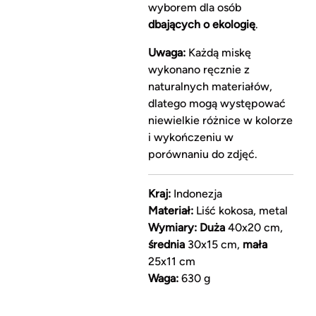
wyborem dla osób
dbających o ekologię
.
Uwaga:
Każdą miskę
wykonano ręcznie z
naturalnych materiałów,
dlatego mogą występować
niewielkie różnice w kolorze
i wykończeniu w
porównaniu do zdjęć.
Kraj:
Indonezja
Materiał:
Liść kokosa, metal
Wymiary:
Duża
40x20 cm,
średnia
30x15 cm,
mała
25x11 cm
Waga:
630 g