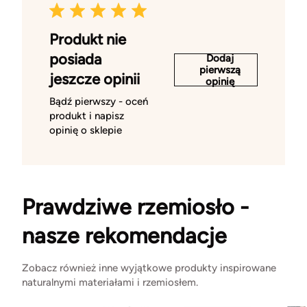
Produkt nie
posiada
Dodaj
pierwszą
jeszcze opinii
opinię
Bądź pierwszy - oceń
produkt i napisz
opinię o sklepie
Prawdziwe rzemiosło -
nasze rekomendacje
Zobacz również inne wyjątkowe produkty inspirowane
naturalnymi materiałami i rzemiosłem.