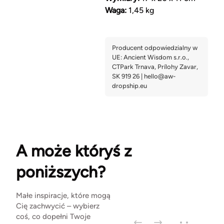
Waga:
1,45 kg
A może któryś z
poniższych?
Małe inspiracje, które mogą
Cię zachwycić – wybierz
coś, co dopełni Twoje