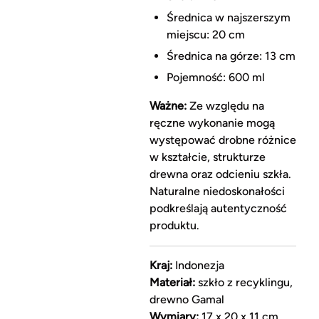
Średnica w najszerszym
miejscu: 20 cm
Średnica na górze: 13 cm
Pojemność: 600 ml
Ważne:
Ze względu na
ręczne wykonanie mogą
występować drobne różnice
w kształcie, strukturze
drewna oraz odcieniu szkła.
Naturalne niedoskonałości
podkreślają autentyczność
produktu.
Kraj:
Indonezja
Materiał:
szkło z recyklingu,
drewno Gamal
Wymiary:
17 x 20 x 11 cm