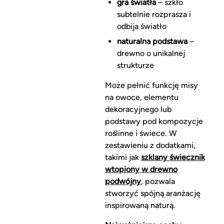
gra światła
– szkło
subtelnie rozprasza i
odbija światło
naturalna podstawa
–
drewno o unikalnej
strukturze
Może pełnić funkcję misy
na owoce, elementu
dekoracyjnego lub
podstawy pod kompozycje
roślinne i świece. W
zestawieniu z dodatkami,
takimi jak
szklany świecznik
wtopiony w drewno
podwójny
, pozwala
stworzyć spójną aranżację
inspirowaną naturą.