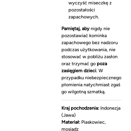
wyczyść miseczkę z
pozostałości
zapachowych.
Pamiętaj, aby
nigdy nie
pozostawiać kominka
zapachowego bez nadzoru
podczas użytkowania, nie
stosować w pobliżu zasłon
oraz trzymać go
poza
zasięgiem dzieci
. W
przypadku niebezpiecznego
płomienia natychmiast zgaś
go wilgotną szmatką.
Kraj pochodzenia:
Indonezja
(Jawa)
Materiał:
Piaskowiec,
mosiądz