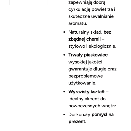
zapewniają dobrą
cyrkulację powietrza i
skuteczne uwalnianie
aromatu.
Naturalny skład,
bez
zbędnej chemii
–
stylowo i ekologicznie.
Trwały piaskowiec
wysokiej jakości
gwarantuje długie oraz
bezproblemowe
użytkowanie.
Wyrazisty kształt
–
idealny akcent do
nowoczesnych wnętrz.
Doskonały
pomysł na
prezent.