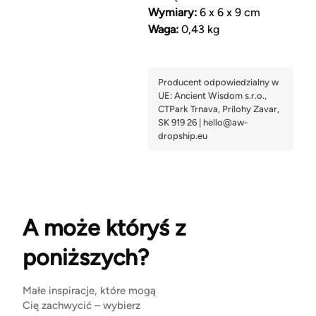
Wymiary:
6 x 6 x 9 cm
Waga:
0,43 kg
A może któryś z
poniższych?
Małe inspiracje, które mogą
Cię zachwycić – wybierz