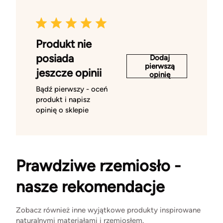
Produkt nie
posiada
Dodaj
pierwszą
jeszcze opinii
opinię
Bądź pierwszy - oceń
produkt i napisz
opinię o sklepie
Prawdziwe rzemiosło -
nasze rekomendacje
Zobacz również inne wyjątkowe produkty inspirowane
naturalnymi materiałami i rzemiosłem.