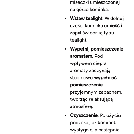
miseczki umieszczonej
na górze kominka.
Wstaw tealight.
W dolnej
części kominka
umieść i
zapal
świeczkę typu
tealight.
Wypełnij pomieszczenie
aromatem.
Pod
wpływem ciepła
aromaty zaczynają
stopniowo
wypełniać
pomieszczenie
przyjemnym zapachem,
tworząc relaksującą
atmosferę.
Czyszczenie.
Po użyciu
poczekaj, aż kominek
wystygnie, a następnie