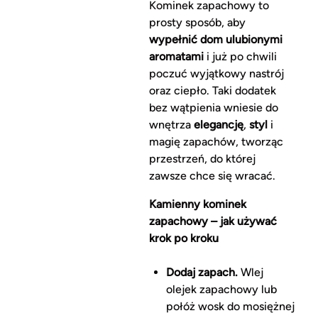
Kominek zapachowy to
prosty sposób, aby
wypełnić dom ulubionymi
aromatami
i już po chwili
poczuć wyjątkowy nastrój
oraz ciepło. Taki dodatek
bez wątpienia wniesie do
wnętrza
elegancję
,
styl
i
magię zapachów, tworząc
przestrzeń, do której
zawsze chce się wracać.
Kamienny kominek
zapachowy – jak używać
krok po kroku
Dodaj zapach.
Wlej
olejek zapachowy lub
połóż wosk do mosiężnej