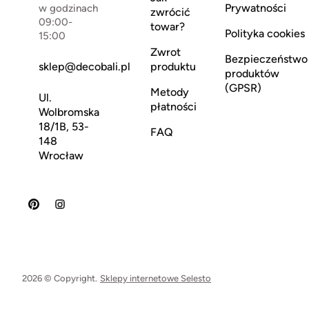
Prywatności
w godzinach
zwrócić
09:00-
towar?
Polityka cookies
15:00
Zwrot
Bezpieczeństwo
sklep@decobali.pl
produktu
produktów
(GPSR)
Metody
Ul.
płatności
Wolbromska
18/1B, 53-
FAQ
148
Wrocław
2026 © Copyright.
Sklepy internetowe Selesto