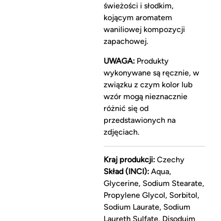
świeżości i słodkim,
kojącym aromatem
waniliowej kompozycji
zapachowej.
UWAGA:
Produkty
wykonywane są ręcznie, w
związku z czym kolor lub
wzór mogą nieznacznie
różnić się od
przedstawionych na
zdjęciach.
Kraj produkcji:
Czechy
Skład (INCI):
Aqua,
Glycerine, Sodium Stearate,
Propylene Glycol, Sorbitol,
Sodium Laurate, Sodium
Laureth Sulfate, Disoduim