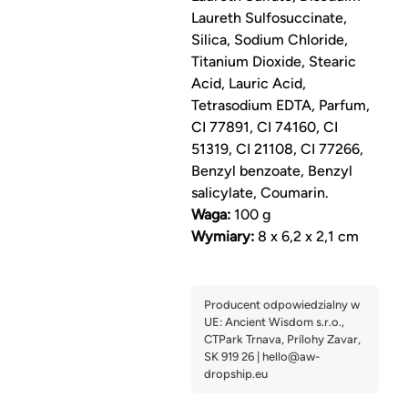
Laureth Sulfosuccinate,
Silica, Sodium Chloride,
Titanium Dioxide, Stearic
Acid, Lauric Acid,
Tetrasodium EDTA, Parfum,
CI 77891, CI 74160, CI
51319, CI 21108, CI 77266,
Benzyl benzoate, Benzyl
salicylate, Coumarin.
Waga:
100 g
Wymiary:
8 x 6,2 x 2,1 cm