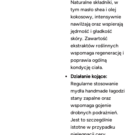
Naturalne składniki, w
tym masło shea i olej
kokosowy, intensywnie
nawilżają oraz wspierają
jędrność i gładkość
skóry. Zawartość
ekstraktów roślinnych
wspomaga regenerację i
poprawia ogólną
kondycję ciała.
Działanie kojące:
Regularne stosowanie
mydła handmade łagodzi
stany zapalne oraz
wspomaga gojenie
drobnych podrażnień.
Jest to szczególnie
istotne w przypadku
pielęgnacji cery