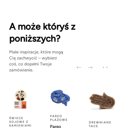
A może któryś z
poniższych?
Małe inspiracje, które mogą
Cię zachwycić – wybierz
coś, co dopełni Twoje
zamówienie.
PAREO
ŚWIECE
PLAŻOWE
SOJOWE Z
DREWNIANE
KAMIENIAMI
Pareo
TACE