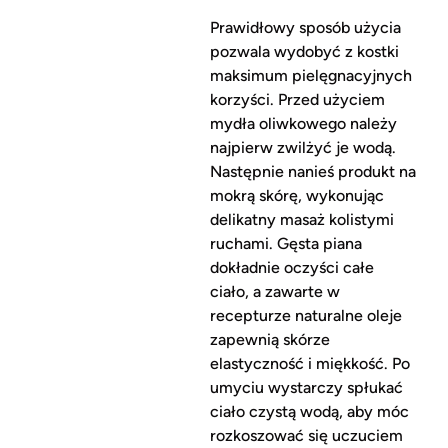
Prawidłowy sposób użycia
pozwala wydobyć z kostki
maksimum pielęgnacyjnych
korzyści. Przed użyciem
mydła oliwkowego należy
najpierw zwilżyć je wodą.
Następnie nanieś produkt na
mokrą skórę, wykonując
delikatny masaż kolistymi
ruchami. Gęsta piana
dokładnie oczyści całe
ciało, a zawarte w
recepturze naturalne oleje
zapewnią skórze
elastyczność i miękkość. Po
umyciu wystarczy spłukać
ciało czystą wodą, aby móc
rozkoszować się uczuciem