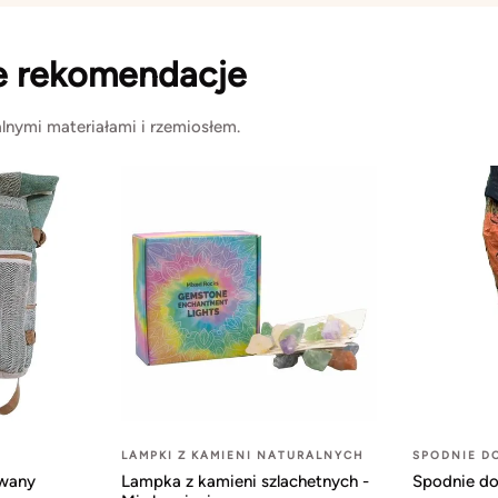
e rekomendacje
lnymi materiałami i rzemiosłem.
LAMPKI Z KAMIENI NATURALNYCH
SPODNIE D
owany
Lampka z kamieni szlachetnych -
Spodnie do