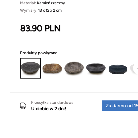
Materiał:
Kamień rzeczny
Wymiary:
13 x 12 x 2 cm
83.90
PLN
Produkty powiązane
Przesyłka standardowa
Za darmo od 15
U ciebie w 2 dni!