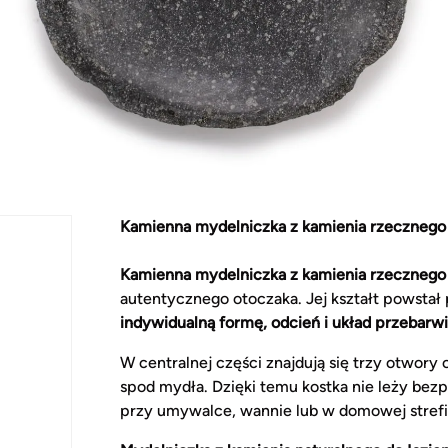
Kamienna mydelniczka z kamienia rzeczneg
Kamienna mydelniczka z kamienia rzecznego
autentycznego otoczaka. Jej kształt powsta
indywidualną formę, odcień i układ przebarw
W centralnej części znajdują się trzy otwo
spod mydła. Dzięki temu kostka nie leży bez
przy umywalce, wannie lub w domowej strefi