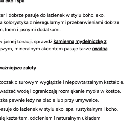
ki eko i spa
 i dobrze pasuje do łazienek w stylu boho, eko,
a kolorystyka z nieregularnymi przebarwieniami dobrze
, lnem i jasnymi dodatkami.
w jasnej tonacji, sprawdź
kamienną mydelniczkę z
iejszym, mineralnym akcentem pasuje także
owalna
ażniejsze zalety
oczak o surowym wyglądzie i niepowtarzalnym kształcie.
adzać wodę i ograniczają rozmiękanie mydła w kostce.
zka pewnie leży na blacie lub przy umywalce.
asuje do łazienek w stylu eko, spa, rustykalnym i boho.
się kształtem, odcieniem i naturalnym układem