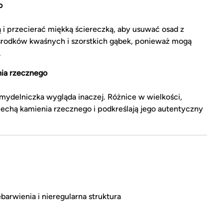
o
 i przecierać miękką ściereczką, aby usuwać osad z
 środków kwaśnych i szorstkich gąbek, ponieważ mogą
.
nia rzecznego
 mydelniczka wygląda inaczej. Różnice w wielkości,
 cechą kamienia rzecznego i podkreślają jego autentyczny
barwienia i nieregularna struktura