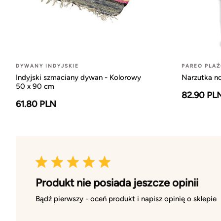
DYWANY INDYJSKIE
PAREO PLA
Indyjski szmaciany dywan - Kolorowy
Narzutka n
50 x 90 cm
82.90 PL
61.80 PLN
Produkt nie posiada jeszcze opinii
Bądź pierwszy - oceń produkt i napisz opinię o sklepie