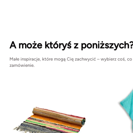
A może któryś z poniższych
Małe inspiracje, które mogą Cię zachwycić – wybierz coś, co
zamówienie.