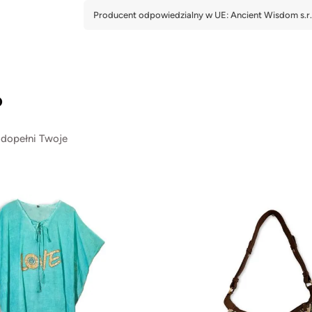
?
 dopełni Twoje