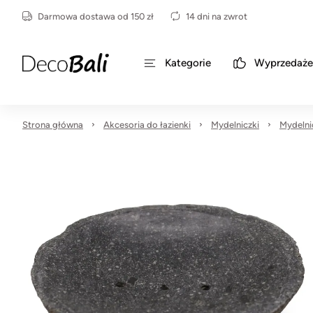
Darmowa dostawa od 150 zł
14 dni na zwrot
Kategorie
Wyprzedaże
Strona główna
Akcesoria do łazienki
Mydelniczki
Mydelni