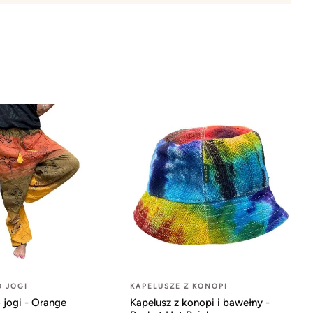
O JOGI
KAPELUSZE Z KONOPI
 jogi - Orange
Kapelusz z konopi i bawełny -