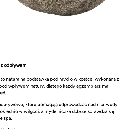
o z odpływem
to naturalna podstawka pod mydło w kostce, wykonana z
ł pod wpływem natury, dlatego każdy egzemplarz ma
ień
.
ry odpływowe, które pomagają odprowadzać nadmiar wody
pośrednio w wilgoci, a mydelniczka dobrze sprawdza się
e spa.