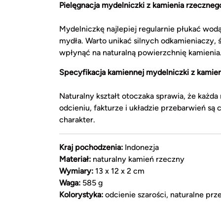
Pielęgnacja mydelniczki z kamienia rzeczneg
Mydelniczkę najlepiej regularnie płukać wodą
mydła. Warto unikać silnych odkamieniaczy,
wpłynąć na naturalną powierzchnię kamienia
Specyfikacja kamiennej mydelniczki z kamie
Naturalny kształt otoczaka sprawia, że każda
odcieniu, fakturze i układzie przebarwień są
charakter.
Kraj pochodzenia:
Indonezja
Materiał:
naturalny kamień rzeczny
Wymiary:
13 x 12 x 2 cm
Waga:
585 g
Kolorystyka:
odcienie szarości, naturalne prze