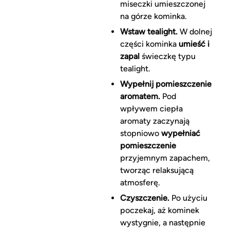
miseczki umieszczonej
na górze kominka.
Wstaw tealight.
W dolnej
części kominka
umieść i
zapal
świeczkę typu
tealight.
Wypełnij pomieszczenie
aromatem.
Pod
wpływem ciepła
aromaty zaczynają
stopniowo
wypełniać
pomieszczenie
przyjemnym zapachem,
tworząc relaksującą
atmosferę.
Czyszczenie.
Po użyciu
poczekaj, aż kominek
wystygnie, a następnie