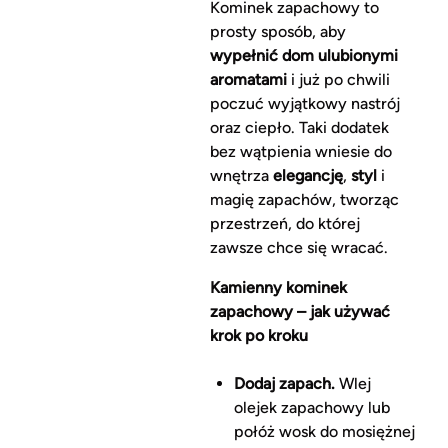
Kominek zapachowy to
prosty sposób, aby
wypełnić dom ulubionymi
aromatami
i już po chwili
poczuć wyjątkowy nastrój
oraz ciepło. Taki dodatek
bez wątpienia wniesie do
wnętrza
elegancję
,
styl
i
magię zapachów, tworząc
przestrzeń, do której
zawsze chce się wracać.
Kamienny kominek
zapachowy – jak używać
krok po kroku
Dodaj zapach.
Wlej
olejek zapachowy lub
połóż wosk do mosiężnej