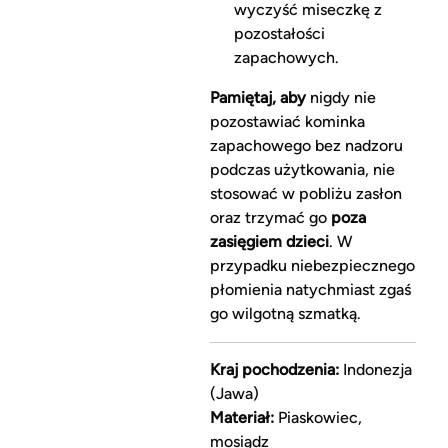
wyczyść miseczkę z
pozostałości
zapachowych.
Pamiętaj, aby
nigdy nie
pozostawiać kominka
zapachowego bez nadzoru
podczas użytkowania, nie
stosować w pobliżu zasłon
oraz trzymać go
poza
zasięgiem dzieci
. W
przypadku niebezpiecznego
płomienia natychmiast zgaś
go wilgotną szmatką.
Kraj pochodzenia:
Indonezja
(Jawa)
Materiał:
Piaskowiec,
mosiądz