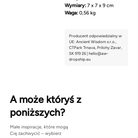
Wymiary:
7 x 7 x 9 cm
Waga:
0,56 kg
A może któryś z
poniższych?
Małe inspiracje, które mogą
Cię zachwycić – wybierz