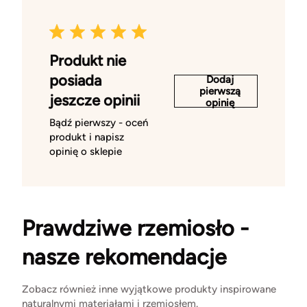
Produkt nie
posiada
Dodaj
pierwszą
jeszcze opinii
opinię
Bądź pierwszy - oceń
produkt i napisz
opinię o sklepie
Prawdziwe rzemiosło -
nasze rekomendacje
Zobacz również inne wyjątkowe produkty inspirowane
naturalnymi materiałami i rzemiosłem.