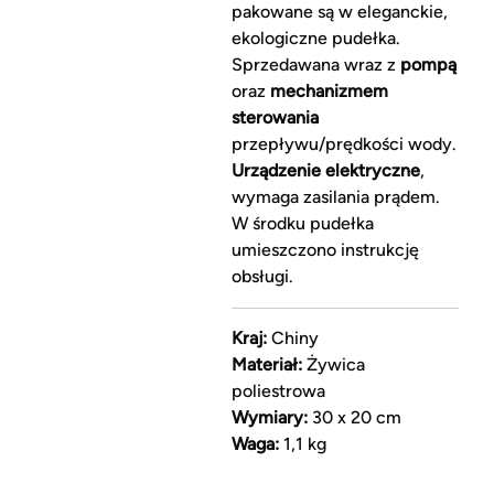
pakowane są w eleganckie,
ekologiczne pudełka.
Sprzedawana wraz z
pompą
oraz
mechanizmem
sterowania
przepływu/prędkości wody.
Urządzenie elektryczne
,
wymaga zasilania prądem.
W środku pudełka
umieszczono instrukcję
obsługi.
Kraj:
Chiny
Materiał:
Żywica
poliestrowa
Wymiary:
30 x 20 cm
Waga:
1,1 kg