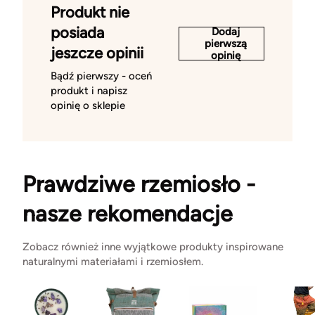
Produkt nie
posiada
Dodaj
pierwszą
jeszcze opinii
opinię
Bądź pierwszy - oceń
produkt i napisz
opinię o sklepie
Prawdziwe rzemiosło -
nasze rekomendacje
Zobacz również inne wyjątkowe produkty inspirowane
naturalnymi materiałami i rzemiosłem.