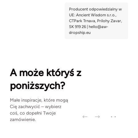
A może któryś z
poniższych?
Małe inspiracje, które mogą
Cię zachwycić – wybierz
coś, co dopełni Twoje
zamówienie.