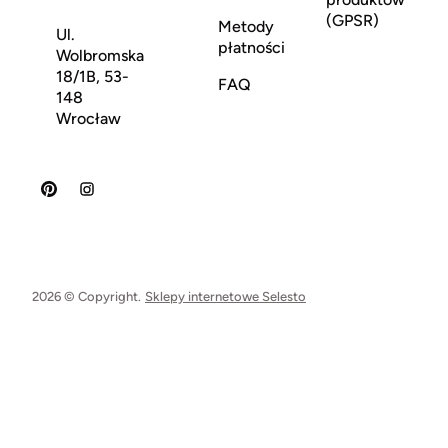
(GPSR)
Metody
Ul.
płatności
Wolbromska
18/1B, 53-
FAQ
148
Wrocław
2026 © Copyright.
Sklepy internetowe Selesto