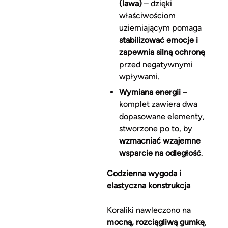
(lawa)
– dzięki
właściwościom
uziemiającym pomaga
stabilizować emocje i
zapewnia silną ochronę
przed negatywnymi
wpływami.
Wymiana energii
–
komplet zawiera dwa
dopasowane elementy,
stworzone po to, by
wzmacniać wzajemne
wsparcie na odległość
.
Codzienna wygoda i
elastyczna konstrukcja
Koraliki nawleczono na
mocną, rozciągliwą gumkę
,