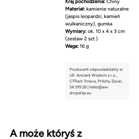
Kraj pochodzenia:
Chiny
Materiał:
kamienie naturalne
(jaspis leopardzi, kamień
wulkaniczny), gumka
Wymiary:
ok. 10 x 4 x 3 cm
(zestaw 2 szt.)
Waga:
16 g
A może któryś z