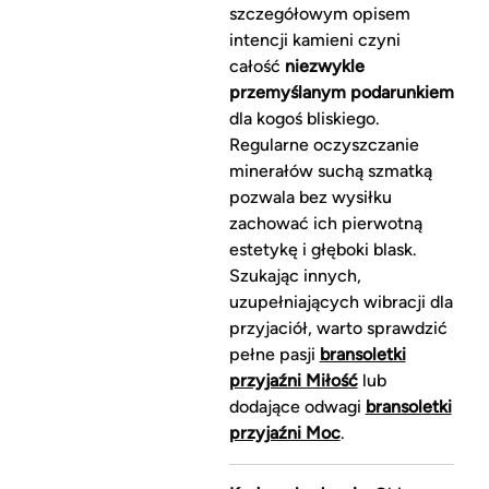
szczegółowym opisem
intencji kamieni czyni
całość
niezwykle
przemyślanym podarunkiem
dla kogoś bliskiego.
Regularne oczyszczanie
minerałów suchą szmatką
pozwala bez wysiłku
zachować ich pierwotną
estetykę i głęboki blask.
Szukając innych,
uzupełniających wibracji dla
przyjaciół, warto sprawdzić
pełne pasji
bransoletki
przyjaźni Miłość
lub
dodające odwagi
bransoletki
przyjaźni Moc
.