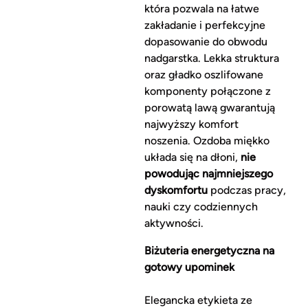
która pozwala na łatwe
zakładanie i perfekcyjne
dopasowanie do obwodu
nadgarstka. Lekka struktura
oraz gładko oszlifowane
komponenty połączone z
porowatą lawą gwarantują
najwyższy komfort
noszenia. Ozdoba miękko
układa się na dłoni,
nie
powodując najmniejszego
dyskomfortu
podczas pracy,
nauki czy codziennych
aktywności.
Biżuteria energetyczna na
gotowy upominek
Elegancka etykieta ze