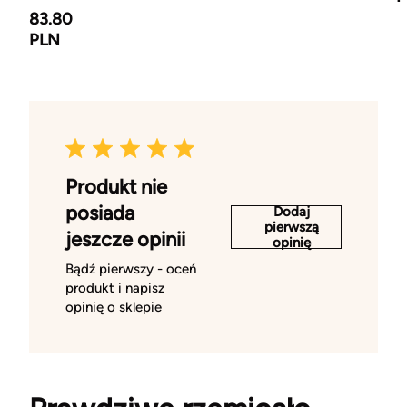
83.80
PLN
Produkt nie
posiada
Dodaj
pierwszą
jeszcze opinii
opinię
Bądź pierwszy - oceń
produkt i napisz
opinię o sklepie