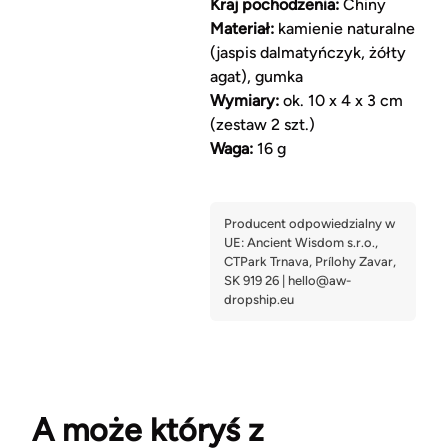
Kraj pochodzenia:
Chiny
Materiał:
kamienie naturalne
(jaspis dalmatyńczyk, żółty
agat), gumka
Wymiary:
ok. 10 x 4 x 3 cm
(zestaw 2 szt.)
Waga:
16 g
A może któryś z