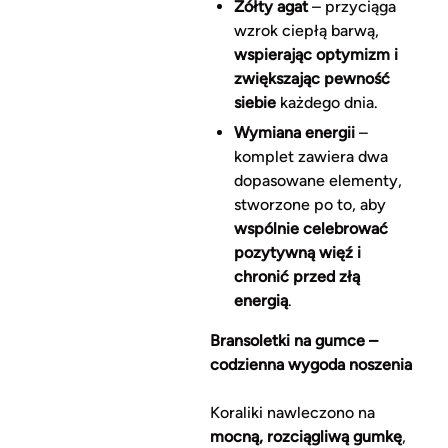
Żółty agat
– przyciąga
wzrok ciepłą barwą,
wspierając optymizm i
zwiększając pewność
siebie
każdego dnia.
Wymiana energii
–
komplet zawiera dwa
dopasowane elementy,
stworzone po to, aby
wspólnie celebrować
pozytywną więź i
chronić przed złą
energią
.
Bransoletki na gumce –
codzienna wygoda noszenia
Koraliki nawleczono na
mocną, rozciągliwą gumkę
,