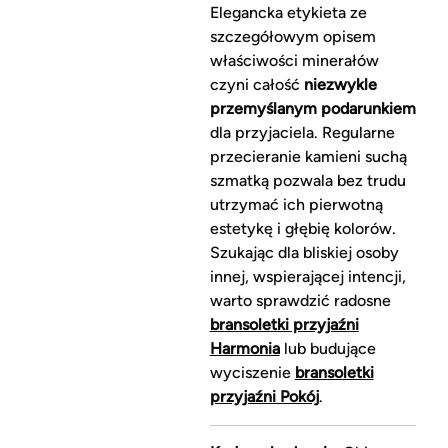
Elegancka etykieta ze
szczegółowym opisem
właściwości minerałów
czyni całość
niezwykle
przemyślanym podarunkiem
dla przyjaciela. Regularne
przecieranie kamieni suchą
szmatką pozwala bez trudu
utrzymać ich pierwotną
estetykę i głębię kolorów.
Szukając dla bliskiej osoby
innej, wspierającej intencji,
warto sprawdzić radosne
bransoletki przyjaźni
Harmonia
lub budujące
wyciszenie
bransoletki
przyjaźni Pokój
.