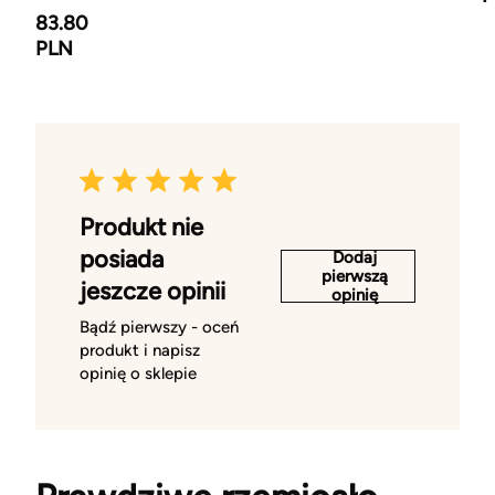
83.80
PLN
Produkt nie
posiada
Dodaj
pierwszą
jeszcze opinii
opinię
Bądź pierwszy - oceń
produkt i napisz
opinię o sklepie