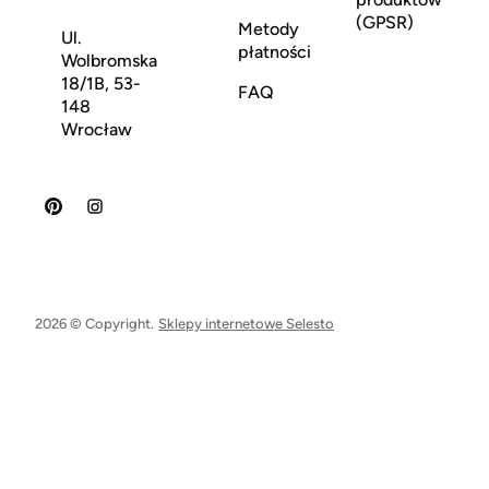
(GPSR)
Metody
Ul.
płatności
Wolbromska
18/1B, 53-
FAQ
148
Wrocław
2026 © Copyright.
Sklepy internetowe Selesto