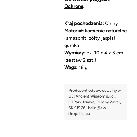
Ochrona
.
Kraj pochodzenia:
Chiny
Materiał:
kamienie naturalne
(amazonit, żółty jaspis),
gumka
Wymiary:
ok. 10 x 4 x 3 cm
(zestaw 2 szt.)
Waga:
16 g