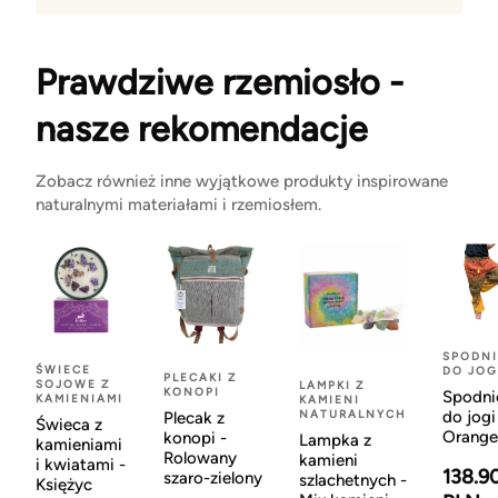
Prawdziwe rzemiosło -
nasze rekomendacje
Zobacz również inne wyjątkowe produkty inspirowane
naturalnymi materiałami i rzemiosłem.
SPODNI
ŚWIECE
DO JOG
PLECAKI Z
SOJOWE Z
LAMPKI Z
KONOPI
Spodni
KAMIENIAMI
KAMIENI
NATURALNYCH
do jogi
Plecak z
Świeca z
Orange
konopi -
Lampka z
kamieniami
Rolowany
kamieni
i kwiatami -
138.9
szaro-zielony
szlachetnych -
Księżyc