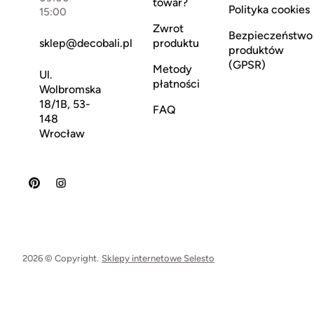
towar?
Polityka cookies
15:00
Zwrot
Bezpieczeństwo
sklep@decobali.pl
produktu
produktów
(GPSR)
Metody
Ul.
płatności
Wolbromska
18/1B, 53-
FAQ
148
Wrocław
2026 © Copyright.
Sklepy internetowe Selesto