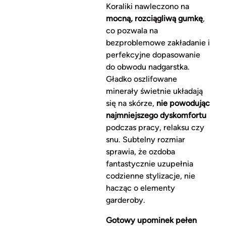
Koraliki nawleczono na
mocną, rozciągliwą gumkę
,
co pozwala na
bezproblemowe zakładanie i
perfekcyjne dopasowanie
do obwodu nadgarstka.
Gładko oszlifowane
minerały świetnie układają
się na skórze,
nie powodując
najmniejszego dyskomfortu
podczas pracy, relaksu czy
snu. Subtelny rozmiar
sprawia, że ozdoba
fantastycznie uzupełnia
codzienne stylizacje, nie
hacząc o elementy
garderoby.
Gotowy upominek pełen