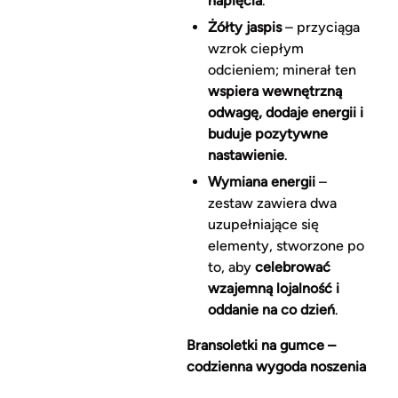
napięcia
.
Żółty jaspis
– przyciąga
wzrok ciepłym
odcieniem; minerał ten
wspiera wewnętrzną
odwagę, dodaje energii i
buduje pozytywne
nastawienie
.
Wymiana energii
–
zestaw zawiera dwa
uzupełniające się
elementy, stworzone po
to, aby
celebrować
wzajemną lojalność i
oddanie na co dzień
.
Bransoletki na gumce –
codzienna wygoda noszenia