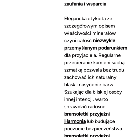
zaufania i wsparcia
Elegancka etykieta ze
szczegółowym opisem
właściwości minerałów
czyni całość
niezwykle
przemyślanym podarunkiem
dla przyjaciela. Regularne
przecieranie kamieni suchą
szmatką pozwala bez trudu
zachować ich naturalny
blask i nasycenie barw.
Szukając dla bliskiej osoby
innej intencji, warto
sprawdzić radosne
bransoletki przyjaźni
Harmonia
lub budujące
poczucie bezpieczeństwa
bransoletki przyjaźni