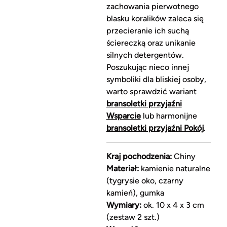
zachowania pierwotnego
blasku koralików zaleca się
przecieranie ich suchą
ściereczką oraz unikanie
silnych detergentów.
Poszukując nieco innej
symboliki dla bliskiej osoby,
warto sprawdzić wariant
bransoletki przyjaźni
Wsparcie
lub harmonijne
bransoletki przyjaźni Pokój
.
Kraj pochodzenia:
Chiny
Materiał:
kamienie naturalne
(tygrysie oko, czarny
kamień), gumka
Wymiary:
ok. 10 x 4 x 3 cm
(zestaw 2 szt.)