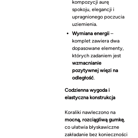
kompozycji aurę
spokoju, elegancji i
upragnionego poczucia
uziemienia.
Wymiana energii
–
komplet zawiera dwa
dopasowane elementy,
których zadaniem jest
wzmacnianie
pozytywnej więzi na
odległość
.
Codzienna wygoda i
elastyczna konstrukcja
Koraliki nawleczono na
mocną, rozciągliwą gumkę
,
co ułatwia błyskawiczne
zakładanie bez konieczności