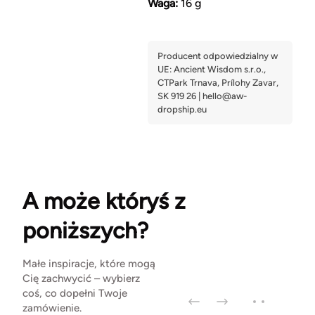
Waga:
16 g
A może któryś z
poniższych?
Małe inspiracje, które mogą
Cię zachwycić – wybierz
coś, co dopełni Twoje
zamówienie.