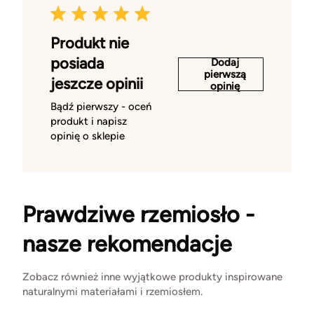
Produkt nie
posiada
Dodaj
pierwszą
jeszcze opinii
opinię
Bądź pierwszy - oceń
produkt i napisz
opinię o sklepie
Prawdziwe rzemiosło -
nasze rekomendacje
Zobacz również inne wyjątkowe produkty inspirowane
naturalnymi materiałami i rzemiosłem.