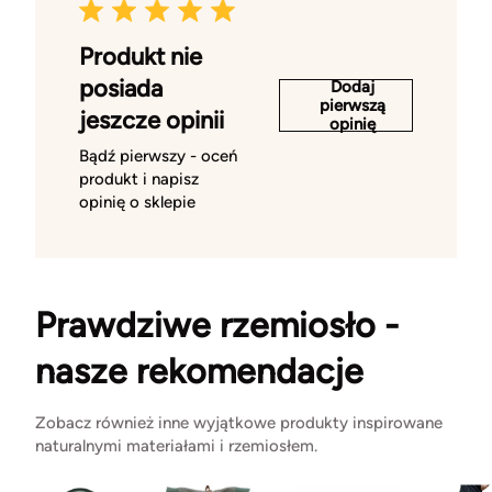
Produkt nie
posiada
Dodaj
pierwszą
jeszcze opinii
opinię
Bądź pierwszy - oceń
produkt i napisz
opinię o sklepie
Prawdziwe rzemiosło -
nasze rekomendacje
Zobacz również inne wyjątkowe produkty inspirowane
naturalnymi materiałami i rzemiosłem.