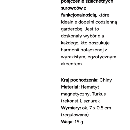
połączenie szlachetnych
surowców z
funkcjonalnością
, które
idealnie dopełni codzienną
garderobę. Jest to
doskonały wybór dla
każdego, kto poszukuje
harmonii połączonej z
wyrazistym, egzotycznym
akcentem.
Kraj pochodzenia:
Chiny
Materiał:
Hematyt
magnetyczny, Turkus
(rekonst.), sznurek
Wymiary:
ok. 7 x 0,5 cm
(regulowana)
Waga:
15 g