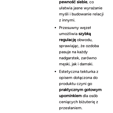
pewność siebie
, co
ułatwia jasne wyrażanie
myśli i budowanie relacji
z innymi.
Przesuwny węzeł
umożliwia
szybką
regulację
obwodu,
sprawiając, że ozdoba
pasuje na każdy
nadgarstek, zarówno
męski, jak i damski.
Estetyczna tekturka z
opisem dołączona do
produktu czyni go
praktycznym gotowym
upominkiem
dla osób
ceniących biżuterię z
przesłaniem.