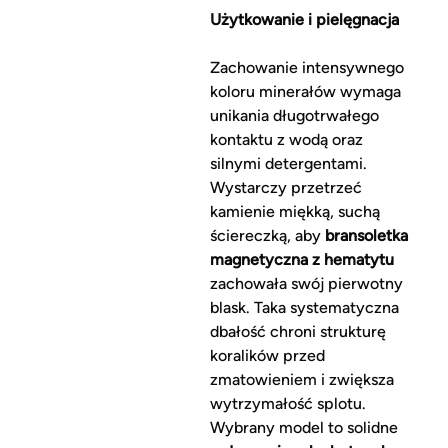
Użytkowanie i pielęgnacja
Zachowanie intensywnego
koloru minerałów wymaga
unikania długotrwałego
kontaktu z wodą oraz
silnymi detergentami.
Wystarczy przetrzeć
kamienie miękką, suchą
ściereczką, aby
bransoletka
magnetyczna z hematytu
zachowała swój pierwotny
blask. Taka systematyczna
dbałość chroni strukturę
koralików przed
zmatowieniem i zwiększa
wytrzymałość splotu.
Wybrany model to solidne