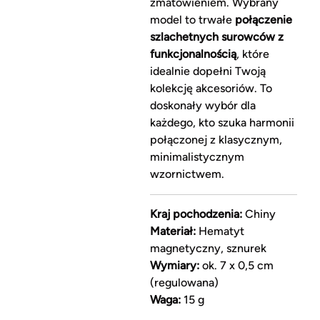
zmatowieniem. Wybrany
model to trwałe
połączenie
szlachetnych surowców z
funkcjonalnością
, które
idealnie dopełni Twoją
kolekcję akcesoriów. To
doskonały wybór dla
każdego, kto szuka harmonii
połączonej z klasycznym,
minimalistycznym
wzornictwem.
Kraj pochodzenia:
Chiny
Materiał:
Hematyt
magnetyczny, sznurek
Wymiary:
ok. 7 x 0,5 cm
(regulowana)
Waga:
15 g