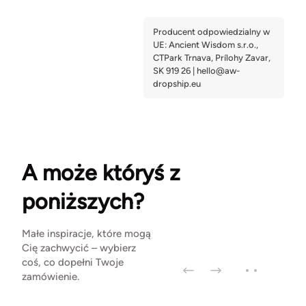
A może któryś z
poniższych?
Małe inspiracje, które mogą
Cię zachwycić – wybierz
coś, co dopełni Twoje
zamówienie.