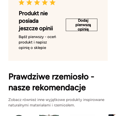
Produkt nie
posiada
Dodaj
pierwszą
jeszcze opinii
opinię
Bądź pierwszy - oceń
produkt i napisz
opinię o sklepie
Prawdziwe rzemiosło -
nasze rekomendacje
Zobacz również inne wyjątkowe produkty inspirowane
naturalnymi materiałami i rzemiosłem.