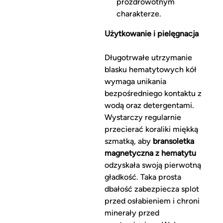
prozdrowotnym
charakterze.
Użytkowanie i pielęgnacja
Długotrwałe utrzymanie
blasku hematytowych kół
wymaga unikania
bezpośredniego kontaktu z
wodą oraz detergentami.
Wystarczy regularnie
przecierać koraliki miękką
szmatką, aby
bransoletka
magnetyczna z hematytu
odzyskała swoją pierwotną
gładkość. Taka prosta
dbałość zabezpiecza splot
przed osłabieniem i chroni
minerały przed