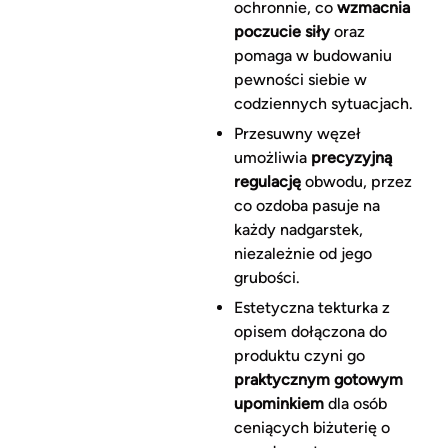
ochronnie, co
wzmacnia
poczucie siły
oraz
pomaga w budowaniu
pewności siebie w
codziennych sytuacjach.
Przesuwny węzeł
umożliwia
precyzyjną
regulację
obwodu, przez
co ozdoba pasuje na
każdy nadgarstek,
niezależnie od jego
grubości.
Estetyczna tekturka z
opisem dołączona do
produktu czyni go
praktycznym gotowym
upominkiem
dla osób
ceniących biżuterię o