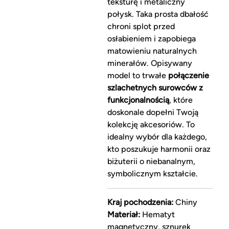
teksturę i metaliczny
połysk. Taka prosta dbałość
chroni splot przed
osłabieniem i zapobiega
matowieniu naturalnych
minerałów. Opisywany
model to trwałe
połączenie
szlachetnych surowców z
funkcjonalnością
, które
doskonale dopełni Twoją
kolekcję akcesoriów. To
idealny wybór dla każdego,
kto poszukuje harmonii oraz
biżuterii o niebanalnym,
symbolicznym kształcie.
Kraj pochodzenia:
Chiny
Materiał:
Hematyt
magnetyczny, sznurek