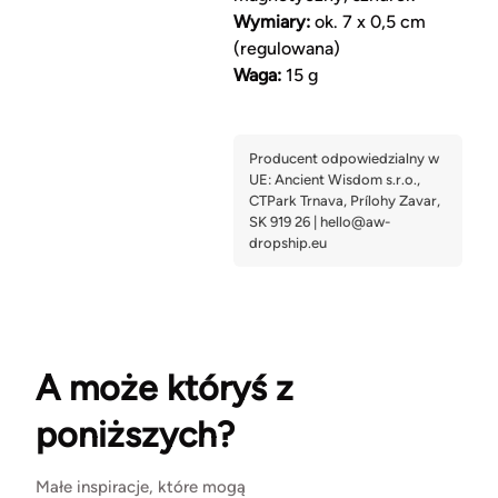
Wymiary:
ok. 7 x 0,5 cm
(regulowana)
Waga:
15 g
A może któryś z
poniższych?
Małe inspiracje, które mogą