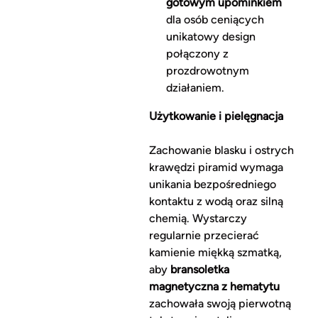
gotowym upominkiem
dla osób ceniących
unikatowy design
połączony z
prozdrowotnym
działaniem.
Użytkowanie i pielęgnacja
Zachowanie blasku i ostrych
krawędzi piramid wymaga
unikania bezpośredniego
kontaktu z wodą oraz silną
chemią. Wystarczy
regularnie przecierać
kamienie miękką szmatką,
aby
bransoletka
magnetyczna z hematytu
zachowała swoją pierwotną