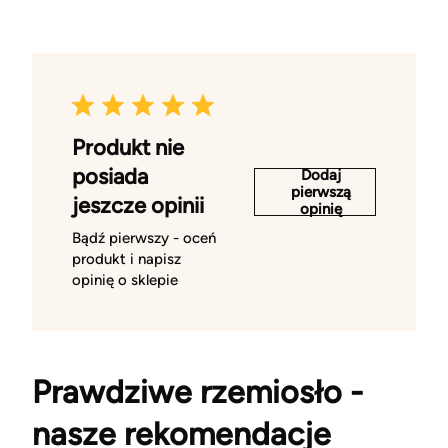
Produkt nie
posiada
Dodaj
pierwszą
jeszcze opinii
opinię
Bądź pierwszy - oceń
produkt i napisz
opinię o sklepie
Prawdziwe rzemiosło -
nasze rekomendacje