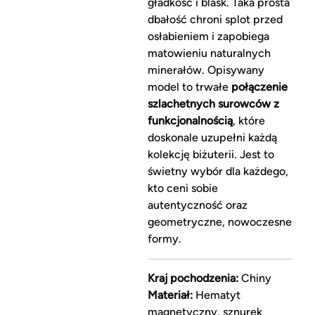
gładkość i blask. Taka prosta
dbałość chroni splot przed
osłabieniem i zapobiega
matowieniu naturalnych
minerałów. Opisywany
model to trwałe
połączenie
szlachetnych surowców z
funkcjonalnością
, które
doskonale uzupełni każdą
kolekcję biżuterii. Jest to
świetny wybór dla każdego,
kto ceni sobie
autentyczność oraz
geometryczne, nowoczesne
formy.
Kraj pochodzenia:
Chiny
Materiał:
Hematyt
magnetyczny, sznurek