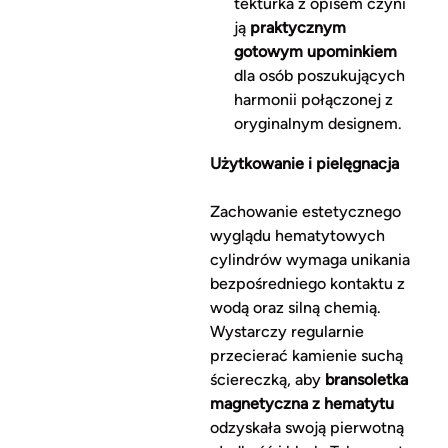
tekturka z opisem czyni
ją
praktycznym
gotowym upominkiem
dla osób poszukujących
harmonii połączonej z
oryginalnym designem.
Użytkowanie i pielęgnacja
Zachowanie estetycznego
wyglądu hematytowych
cylindrów wymaga unikania
bezpośredniego kontaktu z
wodą oraz silną chemią.
Wystarczy regularnie
przecierać kamienie suchą
ściereczką, aby
bransoletka
magnetyczna z hematytu
odzyskała swoją pierwotną