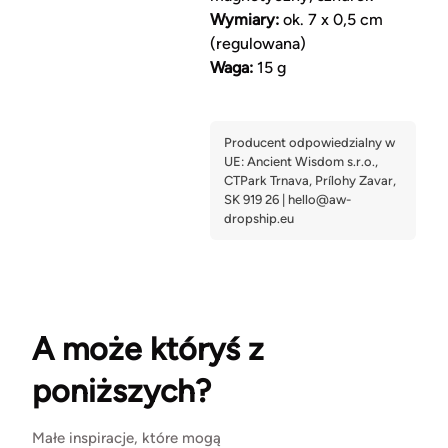
Wymiary:
ok. 7 x 0,5 cm
(regulowana)
Waga:
15 g
A może któryś z
poniższych?
Małe inspiracje, które mogą