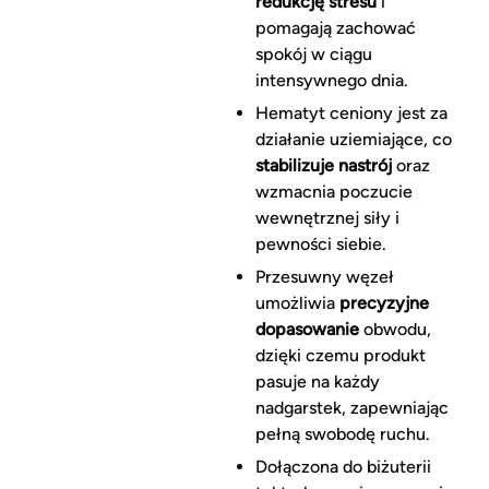
redukcję stresu
i
pomagają zachować
spokój w ciągu
intensywnego dnia.
Hematyt ceniony jest za
działanie uziemiające, co
stabilizuje nastrój
oraz
wzmacnia poczucie
wewnętrznej siły i
pewności siebie.
Przesuwny węzeł
umożliwia
precyzyjne
dopasowanie
obwodu,
dzięki czemu produkt
pasuje na każdy
nadgarstek, zapewniając
pełną swobodę ruchu.
Dołączona do biżuterii