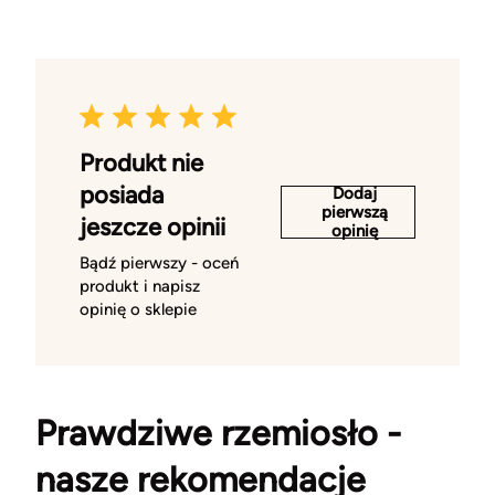
Produkt nie
posiada
Dodaj
pierwszą
jeszcze opinii
opinię
Bądź pierwszy - oceń
produkt i napisz
opinię o sklepie
Prawdziwe rzemiosło -
nasze rekomendacje