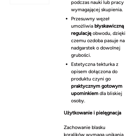
podczas nauki lub pracy
wymagającej skupienia.
Przesuwny węzeł
umożliwia
błyskawiczną
regulację
obwodu, dzięki
czemu ozdoba pasuje na
nadgarstek o dowolnej
grubości.
Estetyczna tekturka z
opisem dołączona do
produktu czyni go
praktycznym gotowym
upominkiem
dla bliskiej
osoby.
Użytkowanie i pielęgnacja
Zachowanie blasku
koralików wymaga unikania