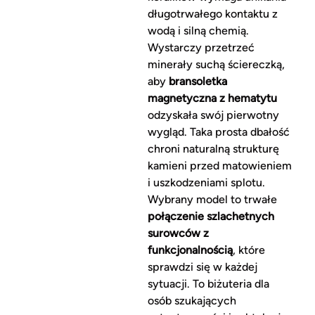
długotrwałego kontaktu z
wodą i silną chemią.
Wystarczy przetrzeć
minerały suchą ściereczką,
aby
bransoletka
magnetyczna z hematytu
odzyskała swój pierwotny
wygląd. Taka prosta dbałość
chroni naturalną strukturę
kamieni przed matowieniem
i uszkodzeniami splotu.
Wybrany model to trwałe
połączenie szlachetnych
surowców z
funkcjonalnością
, które
sprawdzi się w każdej
sytuacji. To biżuteria dla
osób szukających