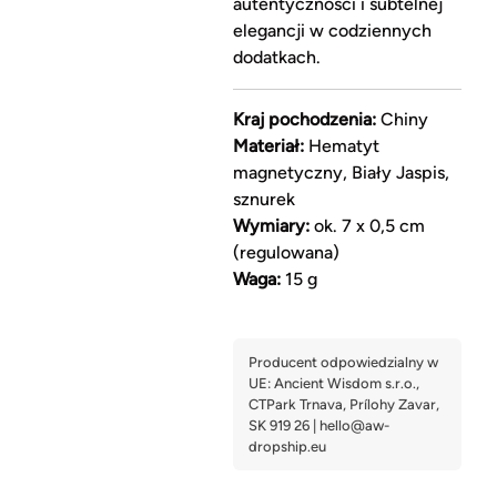
autentyczności i subtelnej
elegancji w codziennych
dodatkach.
Kraj pochodzenia:
Chiny
Materiał:
Hematyt
magnetyczny, Biały Jaspis,
sznurek
Wymiary:
ok. 7 x 0,5 cm
(regulowana)
Waga:
15 g