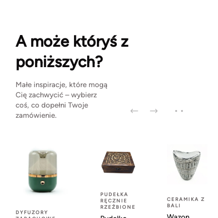
A może któryś z
poniższych?
Małe inspiracje, które mogą
Cię zachwycić – wybierz
coś, co dopełni Twoje
zamówienie.
PUDEŁKA
CERAMIKA Z
RĘCZNIE
BALI
RZEŹBIONE
DYFUZORY
Wazon