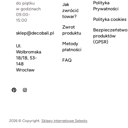
Polityka
do piątku
Jak
Prywatności
w godzinach
zwrócić
09:00-
towar?
Polityka cookies
15:00
Zwrot
Bezpieczeństwo
sklep@decobali.pl
produktu
produktów
(GPSR)
Metody
Ul.
płatności
Wolbromska
18/1B, 53-
FAQ
148
Wrocław
2026 © Copyright.
Sklepy internetowe Selesto