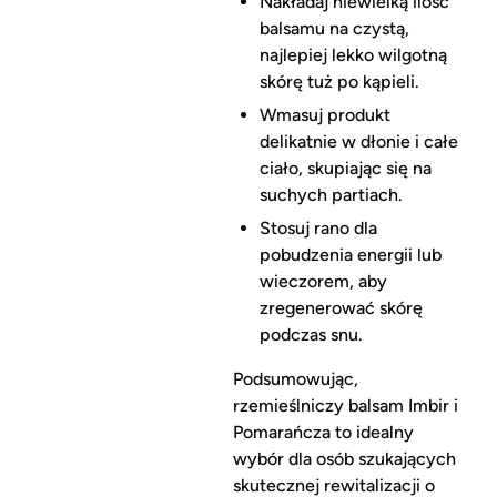
Nakładaj niewielką ilość
balsamu na czystą,
najlepiej lekko wilgotną
skórę tuż po kąpieli.
Wmasuj produkt
delikatnie w dłonie i całe
ciało, skupiając się na
suchych partiach.
Stosuj rano dla
pobudzenia energii lub
wieczorem, aby
zregenerować skórę
podczas snu.
Podsumowując,
rzemieślniczy balsam Imbir i
Pomarańcza to idealny
wybór dla osób szukających
skutecznej rewitalizacji o