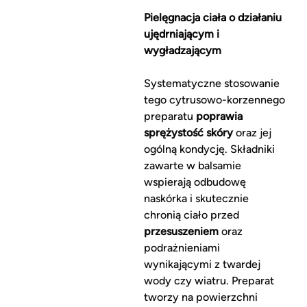
Pielęgnacja ciała o działaniu
ujędrniającym i
wygładzającym
Systematyczne stosowanie
tego cytrusowo-korzennego
preparatu
poprawia
sprężystość skóry
oraz jej
ogólną kondycję. Składniki
zawarte w balsamie
wspierają odbudowę
naskórka i skutecznie
chronią ciało przed
przesuszeniem
oraz
podrażnieniami
wynikającymi z twardej
wody czy wiatru. Preparat
tworzy na powierzchni