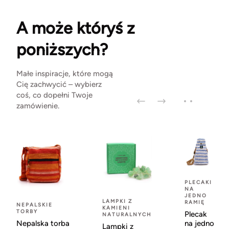
A może któryś z
poniższych?
Małe inspiracje, które mogą
Cię zachwycić – wybierz
coś, co dopełni Twoje
zamówienie.
PLECAKI
NA
JEDNO
LAMPKI Z
RAMIĘ
NEPALSKIE
KAMIENI
TORBY
Plecak
NATURALNYCH
Nepalska torba
na jedno
Lampki z