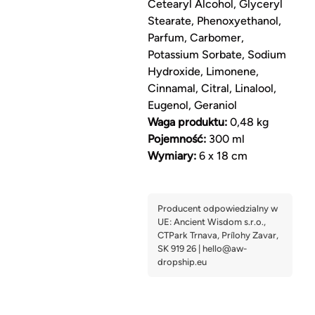
Cetearyl Alcohol, Glyceryl
Stearate, Phenoxyethanol,
Parfum, Carbomer,
Potassium Sorbate, Sodium
Hydroxide, Limonene,
Cinnamal, Citral, Linalool,
Eugenol, Geraniol
Waga produktu:
0,48 kg
Pojemność:
300 ml
Wymiary:
6 x 18 cm