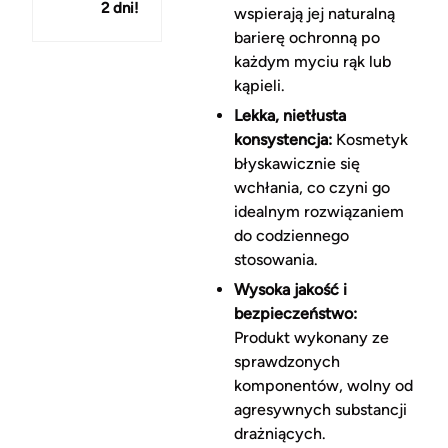
2 dni!
150 zł
wspierają jej naturalną
barierę ochronną po
każdym myciu rąk lub
kąpieli.
Lekka, nietłusta
konsystencja:
Kosmetyk
błyskawicznie się
wchłania, co czyni go
idealnym rozwiązaniem
do codziennego
stosowania.
Wysoka jakość i
bezpieczeństwo:
Produkt wykonany ze
sprawdzonych
komponentów, wolny od
agresywnych substancji
drażniących.