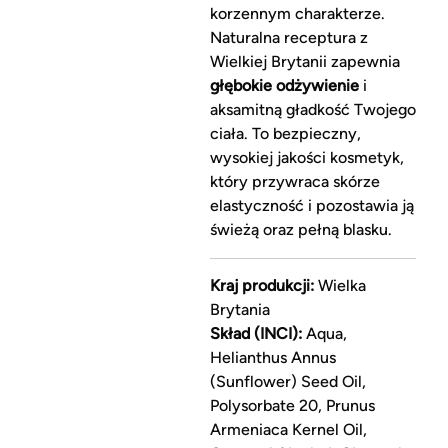
korzennym charakterze.
Naturalna receptura z
Wielkiej Brytanii zapewnia
głębokie odżywienie
i
aksamitną gładkość Twojego
ciała. To bezpieczny,
wysokiej jakości kosmetyk,
który przywraca skórze
elastyczność i pozostawia ją
świeżą oraz pełną blasku.
Kraj produkcji:
Wielka
Brytania
Skład (INCI):
Aqua,
Helianthus Annus
(Sunflower) Seed Oil,
Polysorbate 20, Prunus
Armeniaca Kernel Oil,