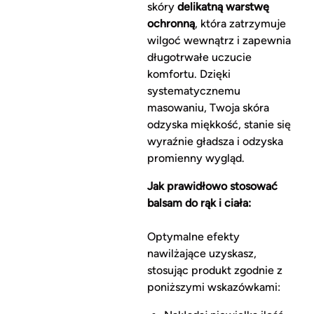
skóry
delikatną warstwę
ochronną
, która zatrzymuje
wilgoć wewnątrz i zapewnia
długotrwałe uczucie
komfortu. Dzięki
systematycznemu
masowaniu, Twoja skóra
odzyska miękkość, stanie się
wyraźnie gładsza i odzyska
promienny wygląd.
Jak prawidłowo stosować
balsam do rąk i ciała:
Optymalne efekty
nawilżające uzyskasz,
stosując produkt zgodnie z
poniższymi wskazówkami: