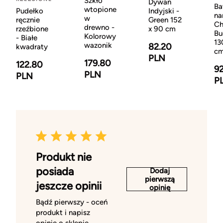
Szkło
Dywan
Ba
wtopione
Pudełko
Indyjski -
na
w
ręcznie
Green 152
Ch
drewno -
rzeźbione
x 90 cm
Bu
Kolorowy
- Białe
13
wazonik
82.20
kwadraty
c
PLN
179.80
122.80
9
PLN
PLN
P
Produkt nie
posiada
Dodaj
pierwszą
jeszcze opinii
opinię
Bądź pierwszy - oceń
produkt i napisz