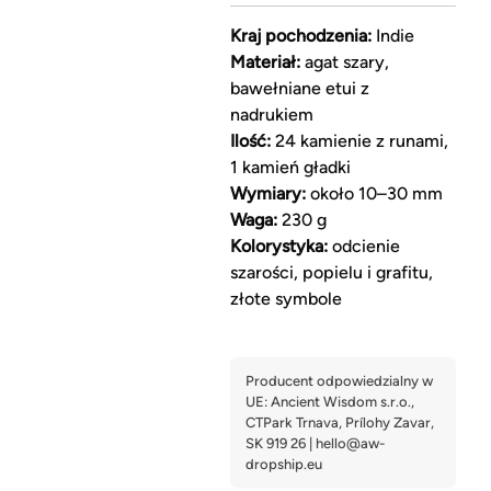
Kraj pochodzenia:
Indie
Materiał:
agat szary,
bawełniane etui z
nadrukiem
Ilość:
24 kamienie z runami,
1 kamień gładki
Wymiary:
około 10–30 mm
Waga:
230 g
Kolorystyka:
odcienie
szarości, popielu i grafitu,
złote symbole