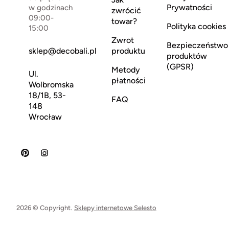
Prywatności
w godzinach
zwrócić
09:00-
towar?
Polityka cookies
15:00
Zwrot
Bezpieczeństwo
sklep@decobali.pl
produktu
produktów
(GPSR)
Metody
Ul.
płatności
Wolbromska
18/1B, 53-
FAQ
148
Wrocław
2026 © Copyright.
Sklepy internetowe Selesto