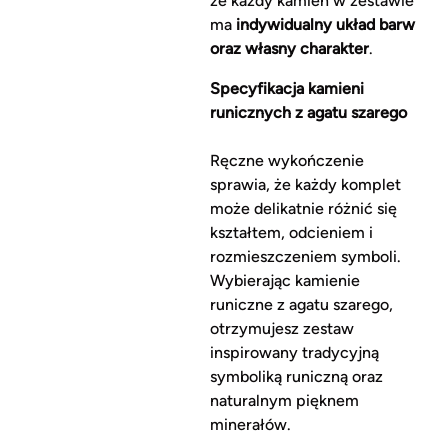
że każdy kamień w zestawie
ma
indywidualny układ barw
oraz własny charakter
.
Specyfikacja kamieni
runicznych z agatu szarego
Ręczne wykończenie
sprawia, że każdy komplet
może delikatnie różnić się
kształtem, odcieniem i
rozmieszczeniem symboli.
Wybierając kamienie
runiczne z agatu szarego,
otrzymujesz zestaw
inspirowany tradycyjną
symboliką runiczną oraz
naturalnym pięknem
minerałów.