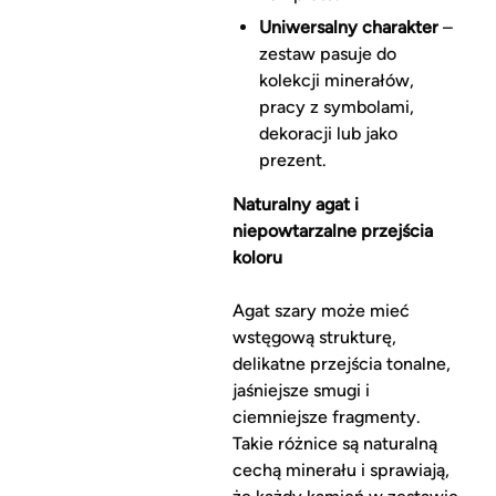
Uniwersalny charakter
–
zestaw pasuje do
kolekcji minerałów,
pracy z symbolami,
dekoracji lub jako
prezent.
Naturalny agat i
niepowtarzalne przejścia
koloru
Agat szary może mieć
wstęgową strukturę,
delikatne przejścia tonalne,
jaśniejsze smugi i
ciemniejsze fragmenty.
Takie różnice są naturalną
cechą minerału i sprawiają,