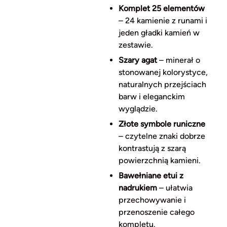
Komplet 25 elementów
– 24 kamienie z runami i
jeden gładki kamień w
zestawie.
Szary agat
– minerał o
stonowanej kolorystyce,
naturalnych przejściach
barw i eleganckim
wyglądzie.
Złote symbole runiczne
– czytelne znaki dobrze
kontrastują z szarą
powierzchnią kamieni.
Bawełniane etui z
nadrukiem
– ułatwia
przechowywanie i
przenoszenie całego
kompletu.