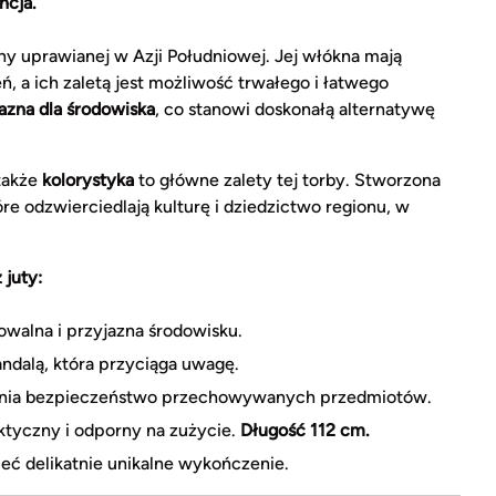
ncja.
ny uprawianej w Azji Południowej. Jej włókna mają
, a ich zaletą jest możliwość trwałego i łatwego
azna dla środowiska
, co stanowi doskonałą alternatywę
także
kolorystyka
to główne zalety tej torby. Stworzona
e odzwierciedlają kulturę i dziedzictwo regionu, w
 juty:
dowalna i przyjazna środowisku.
ndalą, która przyciąga uwagę.
nia bezpieczeństwo przechowywanych przedmiotów.
tyczny i odporny na zużycie.
Długość 112 cm.
eć delikatnie unikalne wykończenie.