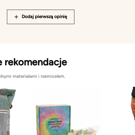
Dodaj pierwszą opinię
e rekomendacje
lnymi materiałami i rzemiosłem.