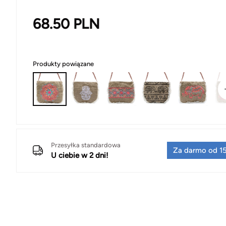
68.50
PLN
Produkty powiązane
Przesyłka standardowa
Za darmo od 15
U ciebie w 2 dni!