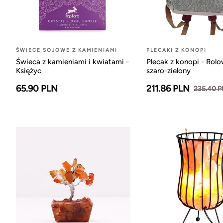
ŚWIECE SOJOWE Z KAMIENIAMI
PLECAKI Z KONOPI
Świeca z kamieniami i kwiatami -
Plecak z konopi - Rol
Księżyc
szaro-zielony
65.90 PLN
211.86 PLN
235.40 