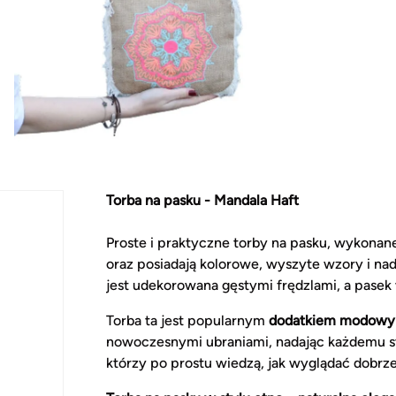
Torba na pasku - Mandala Haft
Proste i praktyczne torby na pasku, wykonane
oraz posiadają kolorowe, wyszyte wzory i na
jest udekorowana gęstymi frędzlami, a pasek
Torba ta jest popularnym
dodatkiem modow
nowoczesnymi ubraniami, nadając każdemu st
którzy po prostu wiedzą, jak wyglądać dobr