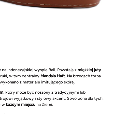
 na Indonezyjskiej wyspie Bali. Powstają z
miękkiej juty
druki, w tym centralny
Mandala Haft
. Na brzegach torba
 wykonano z materiału imitującego skórę.
ym
, który może być noszony z tradycyjnymi lub
rojowi wyjątkowy i stylowy akcent. Stworzona dla tych,
ze w
każdym miejscu
na Ziemi.