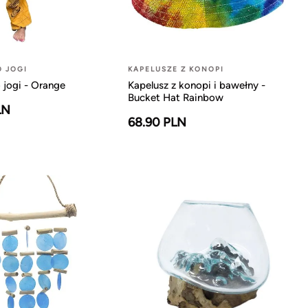
O JOGI
KAPELUSZE Z KONOPI
 jogi - Orange
Kapelusz z konopi i bawełny -
Bucket Hat Rainbow
LN
68.90 PLN