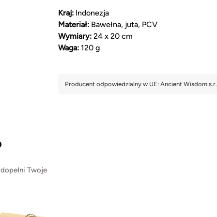
Kraj:
Indonezja
Materiał:
Bawełna, juta, PCV
Wymiary:
24 x 20 cm
Waga:
120 g
?
 dopełni Twoje