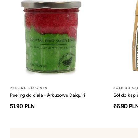
PEELING DO CIAŁA
SOLE DO KĄ
Peeling do ciała - Arbuzowe Daiquiri
Sól do kąpi
51.90 PLN
66.90 PL