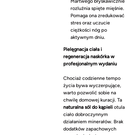
Martwego błyskawicznie
rozluźnia spięte mięśnie.
Pomaga ona zredukować
stres oraz uczucie
ciężkości nóg po
aktywnym dniu.
Pielęgnacja ciała i
regeneracja naskórka w
profesjonalnym wydaniu
Chociaż codzienne tempo
życia bywa wyczerpujące,
warto pozwolić sobie na
chwilę domowej kuracji. Ta
naturalna sól do kąpieli
otula
ciało dobroczynnym
działaniem minerałów. Brak
dodatków zapachowych