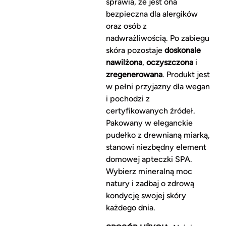
sprawia, że jest ona
bezpieczna dla alergików
oraz osób z
nadwrażliwością. Po zabiegu
skóra pozostaje
doskonale
nawilżona
,
oczyszczona
i
zregenerowana
. Produkt jest
w pełni przyjazny dla wegan
i pochodzi z
certyfikowanych źródeł.
Pakowany w eleganckie
pudełko z drewnianą miarką,
stanowi niezbędny element
domowej apteczki SPA.
Wybierz mineralną moc
natury i zadbaj o zdrową
kondycję swojej skóry
każdego dnia.