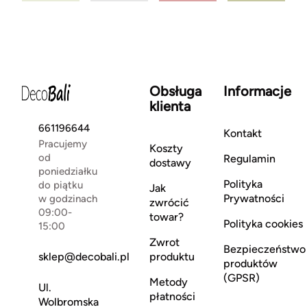
Obsługa
Informacje
klienta
661196644
Kontakt
Pracujemy
Koszty
od
Regulamin
dostawy
poniedziałku
Polityka
do piątku
Jak
Prywatności
w godzinach
zwrócić
09:00-
towar?
Polityka cookies
15:00
Zwrot
Bezpieczeństwo
sklep@decobali.pl
produktu
produktów
(GPSR)
Metody
Ul.
płatności
Wolbromska