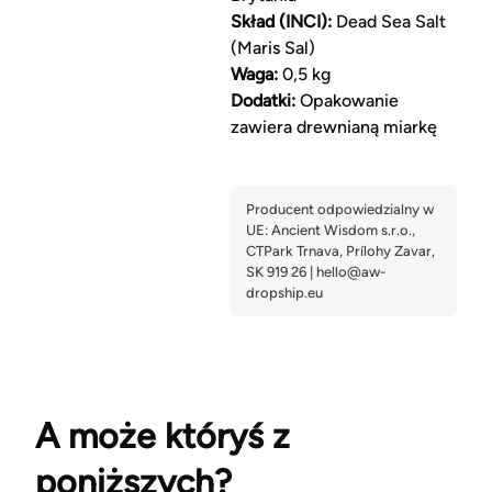
Skład (INCI):
Dead Sea Salt
(Maris Sal)
Waga:
0,5 kg
Dodatki:
Opakowanie
zawiera drewnianą miarkę
A może któryś z
poniższych?