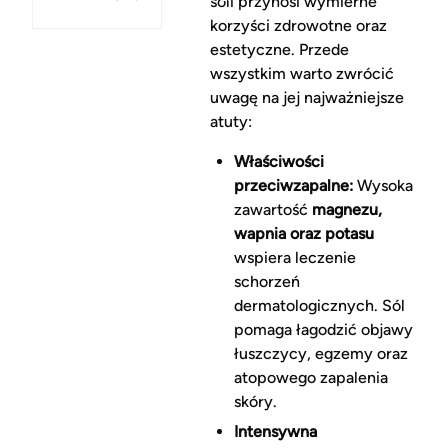
soli przynosi wymierne
korzyści zdrowotne oraz
estetyczne. Przede
wszystkim warto zwrócić
uwagę na jej najważniejsze
atuty:
Właściwości
przeciwzapalne:
Wysoka
zawartość
magnezu,
wapnia oraz potasu
wspiera leczenie
schorzeń
dermatologicznych. Sól
pomaga łagodzić objawy
łuszczycy, egzemy oraz
atopowego zapalenia
skóry.
Intensywna