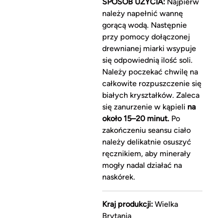
SPOSÓB UŻYCIA:
Najpierw
należy napełnić wannę
gorącą wodą. Następnie
przy pomocy dołączonej
drewnianej miarki wsypuje
się odpowiednią ilość soli.
Należy poczekać chwilę na
całkowite rozpuszczenie się
białych kryształków. Zaleca
się zanurzenie w kąpieli
na
około 15–20 minut.
Po
zakończeniu seansu ciało
należy delikatnie osuszyć
ręcznikiem, aby minerały
mogły nadal działać na
naskórek.
Kraj produkcji:
Wielka
Brytania