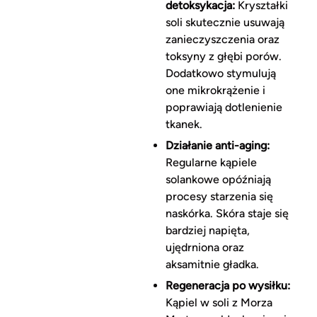
detoksykacja:
Kryształki
soli skutecznie usuwają
zanieczyszczenia oraz
toksyny z głębi porów.
Dodatkowo stymulują
one mikrokrążenie i
poprawiają dotlenienie
tkanek.
Działanie anti-aging:
Regularne kąpiele
solankowe opóźniają
procesy starzenia się
naskórka. Skóra staje się
bardziej napięta,
ujędrniona oraz
aksamitnie gładka.
Regeneracja po wysiłku:
Kąpiel w soli z Morza