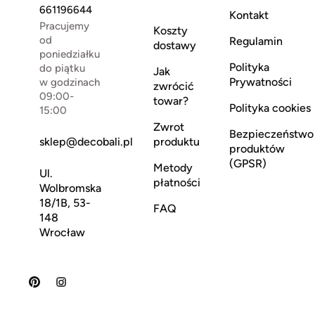
661196644
Kontakt
Pracujemy
Koszty
od
Regulamin
dostawy
poniedziałku
Polityka
do piątku
Jak
Prywatności
w godzinach
zwrócić
09:00-
towar?
Polityka cookies
15:00
Zwrot
Bezpieczeństwo
sklep@decobali.pl
produktu
produktów
(GPSR)
Metody
Ul.
płatności
Wolbromska
18/1B, 53-
FAQ
148
Wrocław