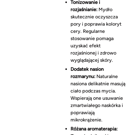
Tonizowanie i
rozjaśnianie:
Mydło
skutecznie oczyszcza
pory i poprawia koloryt
cery. Regularne
stosowanie pomaga
uzyskać efekt
rozjaśnionej i zdrowo
wyglądającej skóry.
Dodatek nasion
rozmarynu:
Naturalne
nasiona delikatnie masują
ciało podczas mycia.
Wspierają one usuwanie
zmartwiałego naskórka i
poprawiają
mikrokrążenie.
Różana aromaterapia: