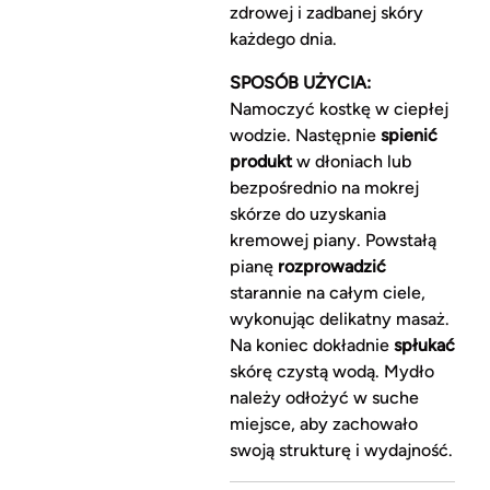
zdrowej i zadbanej skóry
każdego dnia.
SPOSÓB UŻYCIA:
Namoczyć kostkę w ciepłej
wodzie. Następnie
spienić
produkt
w dłoniach lub
bezpośrednio na mokrej
skórze do uzyskania
kremowej piany. Powstałą
pianę
rozprowadzić
starannie na całym ciele,
wykonując delikatny masaż.
Na koniec dokładnie
spłukać
skórę czystą wodą. Mydło
należy odłożyć w suche
miejsce, aby zachowało
swoją strukturę i wydajność.