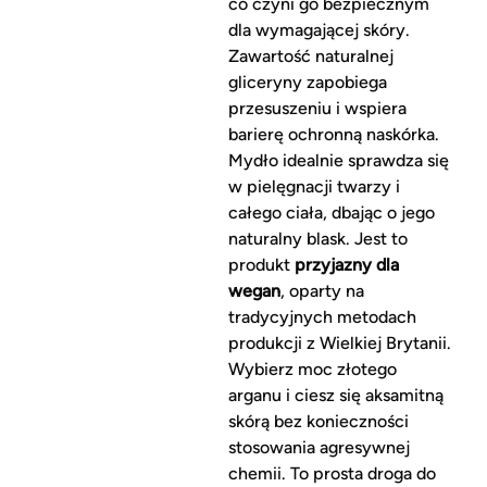
co czyni go bezpiecznym
dla wymagającej skóry.
Zawartość naturalnej
gliceryny zapobiega
przesuszeniu i wspiera
barierę ochronną naskórka.
Mydło idealnie sprawdza się
w pielęgnacji twarzy i
całego ciała, dbając o jego
naturalny blask. Jest to
produkt
przyjazny dla
wegan
, oparty na
tradycyjnych metodach
produkcji z Wielkiej Brytanii.
Wybierz moc złotego
arganu i ciesz się aksamitną
skórą bez konieczności
stosowania agresywnej
chemii. To prosta droga do