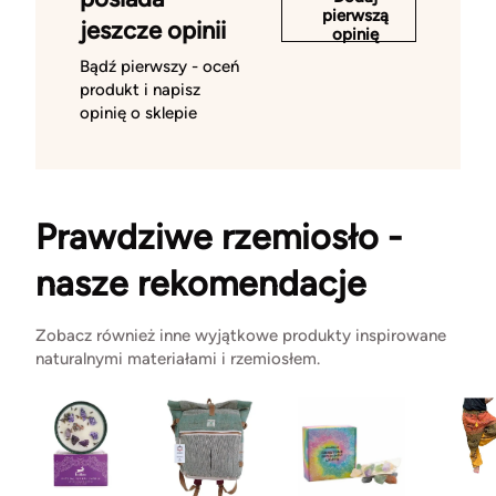
pierwszą
jeszcze opinii
opinię
Bądź pierwszy - oceń
produkt i napisz
opinię o sklepie
Prawdziwe rzemiosło -
nasze rekomendacje
Zobacz również inne wyjątkowe produkty inspirowane
naturalnymi materiałami i rzemiosłem.