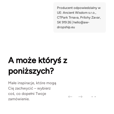
A może któryś z
poniższych?
Małe inspiracje, które mogą
Cię zachwycić – wybierz
coś, co dopełni Twoje
zamówienie.