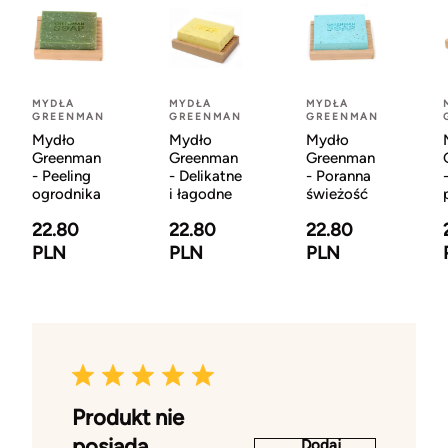
MYDŁA
MYDŁA
MYDŁA
GREENMAN
GREENMAN
GREENMAN
Mydło
Mydło
Mydło
Greenman
Greenman
Greenman
- Peeling
- Delikatne
- Poranna
ogrodnika
i łagodne
świeżość
22.80
22.80
22.80
PLN
PLN
PLN
Produkt nie
posiada
Dodaj