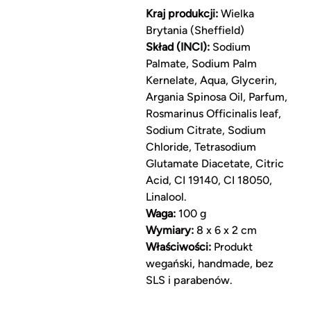
Kraj produkcji:
Wielka
Brytania (Sheffield)
Skład (INCI):
Sodium
Palmate, Sodium Palm
Kernelate, Aqua, Glycerin,
Argania Spinosa Oil, Parfum,
Rosmarinus Officinalis leaf,
Sodium Citrate, Sodium
Chloride, Tetrasodium
Glutamate Diacetate, Citric
Acid, CI 19140, CI 18050,
Linalool.
Waga:
100 g
Wymiary:
8 x 6 x 2 cm
Właściwości:
Produkt
wegański, handmade, bez
SLS i parabenów.