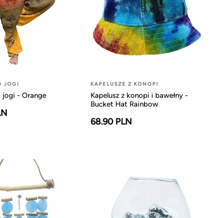
O JOGI
KAPELUSZE Z KONOPI
 jogi - Orange
Kapelusz z konopi i bawełny -
Bucket Hat Rainbow
LN
68.90 PLN