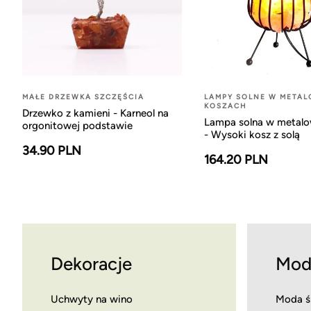
MAŁE DRZEWKA SZCZĘŚCIA
LAMPY SOLNE W META
KOSZACH
Drzewko z kamieni - Karneol na
Lampa solna w metal
orgonitowej podstawie
- Wysoki kosz z solą
34.90 PLN
164.20 PLN
Dekoracje
Mod
Uchwyty na wino
Moda ś