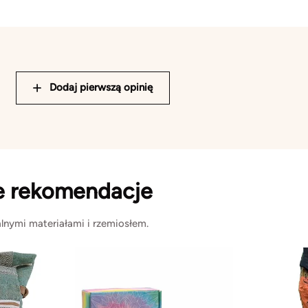
Dodaj pierwszą opinię
e rekomendacje
lnymi materiałami i rzemiosłem.