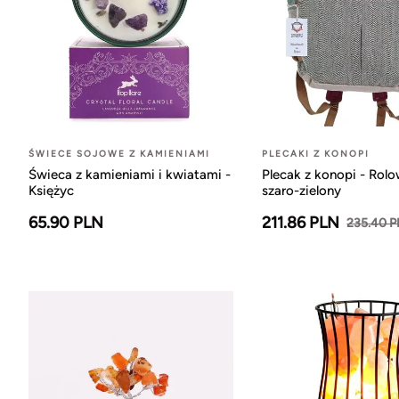
ŚWIECE SOJOWE Z KAMIENIAMI
PLECAKI Z KONOPI
Świeca z kamieniami i kwiatami -
Plecak z konopi - Rol
Księżyc
szaro-zielony
65.90 PLN
211.86 PLN
235.40 