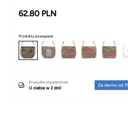
62.80
PLN
Produkty powiązane
Przesyłka standardowa
Za darmo od 15
U ciebie w 2 dni!