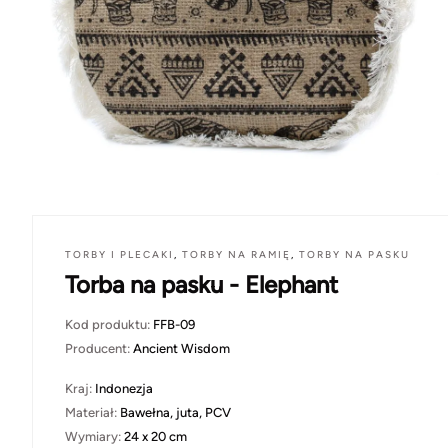
TORBY I PLECAKI
,
TORBY NA RAMIĘ
,
TORBY NA PASKU
Torba na pasku - Elephant
Kod produktu:
FFB-09
Producent:
Ancient Wisdom
Kraj:
Indonezja
Materiał:
Bawełna, juta, PCV
Wymiary:
24 x 20 cm