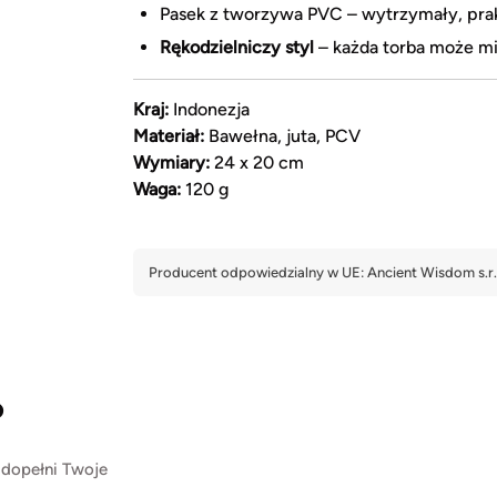
Pasek z tworzywa PVC – wytrzymały, prak
Rękodzielniczy styl
– każda torba może mi
Kraj:
Indonezja
Materiał:
Bawełna, juta, PCV
Wymiary:
24 x 20 cm
Waga:
120 g
?
 dopełni Twoje