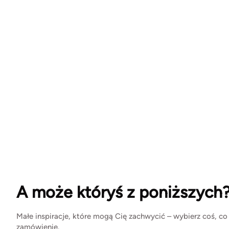
A może któryś z poniższych
Małe inspiracje, które mogą Cię zachwycić – wybierz coś, co
zamówienie.