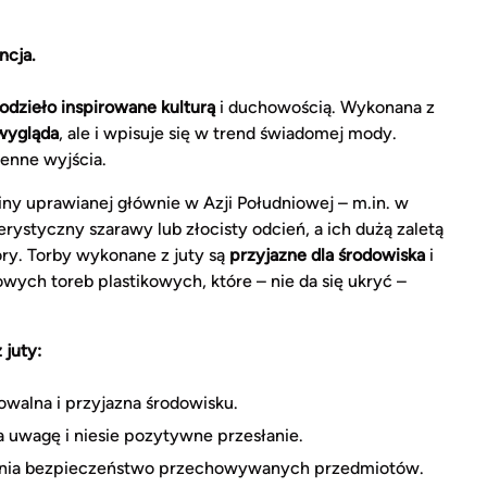
ncja.
odzieło inspirowane kulturą
i duchowością. Wykonana z
wygląda
, ale i wpisuje się w trend świadomej mody.
ienne wyjścia.
iny uprawianej głównie w Azji Południowej – m.in. w
erystyczny szarawy lub złocisty odcień, a ich dużą zaletą
ry. Torby wykonane z juty są
przyjazne dla środowiska
i
wych toreb plastikowych, które – nie da się ukryć –
 juty:
dowalna i przyjazna środowisku.
a uwagę i niesie pozytywne przesłanie.
nia bezpieczeństwo przechowywanych przedmiotów.