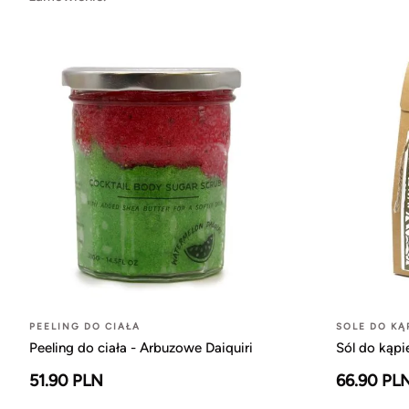
PEELING DO CIAŁA
SOLE DO KĄ
Peeling do ciała - Arbuzowe Daiquiri
Sól do kąpi
51.90 PLN
66.90 PL