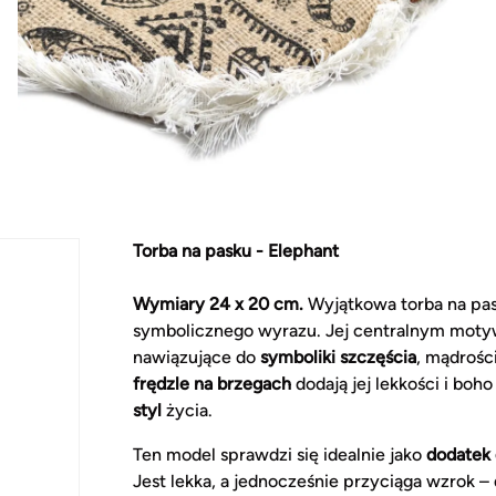
Torba na pasku - Elephant
Wymiary 24 x 20 cm.
Wyjątkowa torba na pa
symbolicznego wyrazu. Jej centralnym mot
nawiązujące do
symboliki szczęścia
, mądrości
frędzle na brzegach
dodają jej lekkości i boh
styl
życia.
Ten model sprawdzi się idealnie jako
dodatek d
Jest lekka, a jednocześnie przyciąga wzrok –