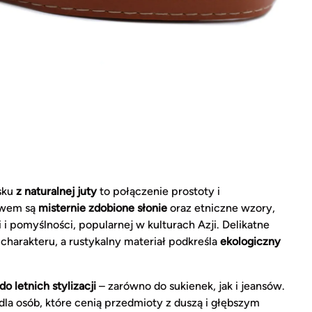
sku
z naturalnej juty
to połączenie prostoty i
ywem są
misternie zdobione słonie
oraz etniczne wzory,
 i pomyślności, popularnej w kulturach Azji. Delikatne
o charakteru, a rustykalny materiał podkreśla
ekologiczny
o letnich stylizacji
– zarówno do sukienek, jak i jeansów.
 dla osób, które cenią przedmioty z duszą i głębszym