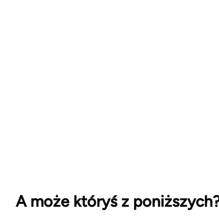
A może któryś z poniższych