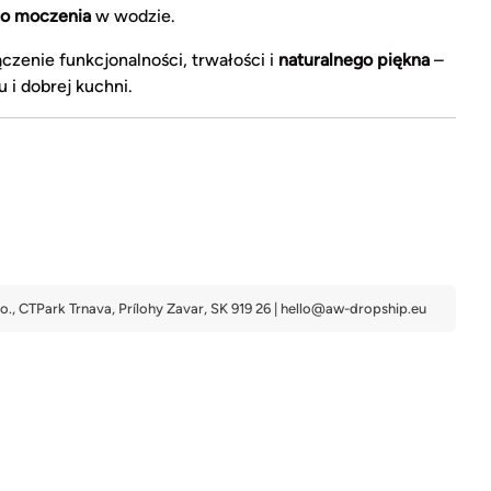
go moczenia
w wodzie.
czenie funkcjonalności, trwałości i
naturalnego piękna
–
 i dobrej kuchni.