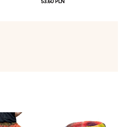
53.60 PLN