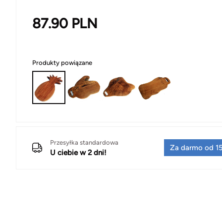
87.90
PLN
Produkty powiązane
Przesyłka standardowa
Za darmo od 15
U ciebie w 2 dni!