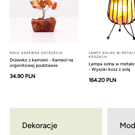
MAŁE DRZEWKA SZCZĘŚCIA
LAMPY SOLNE W META
KOSZACH
Drzewko z kamieni - Karneol na
Lampa solna w metal
orgonitowej podstawie
- Wysoki kosz z solą
34.90 PLN
164.20 PLN
Dekoracje
Mod