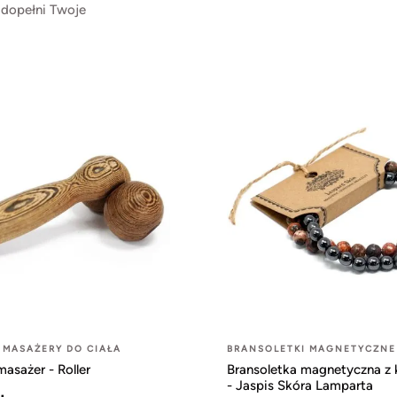
 dopełni Twoje
 MASAŻERY DO CIAŁA
BRANSOLETKI MAGNETYCZNE
asażer - Roller
Bransoletka magnetyczna z
- Jaspis Skóra Lamparta