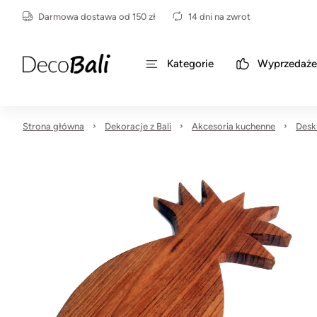
Darmowa dostawa od 150 zł
14 dni na zwrot
Kategorie
Wyprzedaże
Strona główna
Dekoracje z Bali
Akcesoria kuchenne
Deski