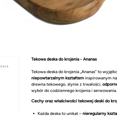
Tekowa deska do krojenia - Ananas
JENIA
Tekowa deska do krojenia „Ananas” to wyjątk
niepowtarzalnym kształtem
inspirowanym na
drewna tekowego, słynie z trwałości,
odporno
wybór do codziennego krojenia i serwowania.
Cechy oraz właściwości tekowej deski do kroj
Każda deska to unikat –
nieregularny kszta