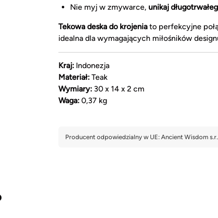
Nie myj w zmywarce,
unikaj długotrwałe
Tekowa deska do krojenia
to perfekcyjne połą
idealna dla wymagających miłośników designu
Kraj:
Indonezja
Materiał:
Teak
Wymiary:
30 x 14 x 2 cm
Waga:
0,37 kg
?