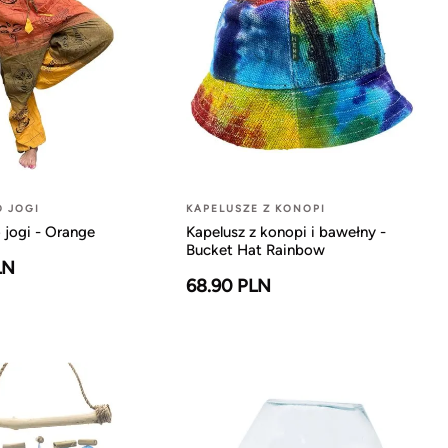
O JOGI
KAPELUSZE Z KONOPI
 jogi - Orange
Kapelusz z konopi i bawełny -
Bucket Hat Rainbow
LN
68.90 PLN