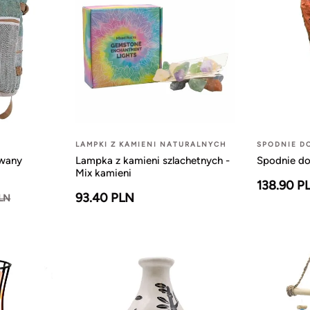
LAMPKI Z KAMIENI NATURALNYCH
SPODNIE D
owany
Lampka z kamieni szlachetnych -
Spodnie do
Mix kamieni
138.90 P
93.40 PLN
PLN