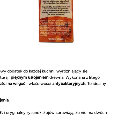
owy dodatek do każdej kuchni, wyróżniający się
turą i
pięknym usłojeniem
drewna. Wykonana z litego
ści na wilgoć
i właściwości
antybakteryjnych
. To idealny
enia.
łt
i oryginalny rysunek słojów sprawiają, że nie ma dwóch