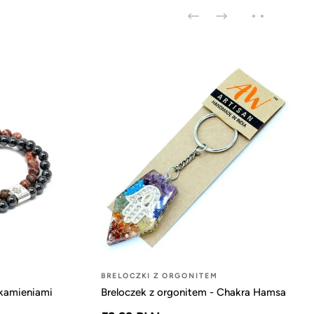
BRELOCZKI Z ORGONITEM
 kamieniami
Breloczek z orgonitem - Chakra Hamsa