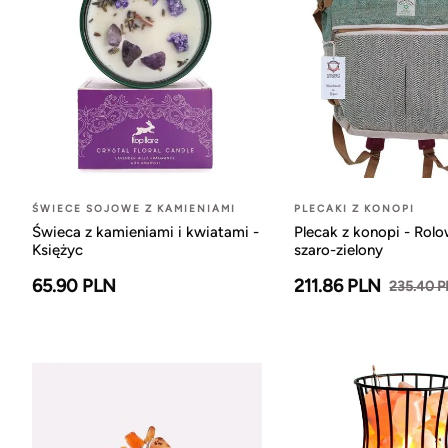
ŚWIECE SOJOWE Z KAMIENIAMI
PLECAKI Z KONOPI
Świeca z kamieniami i kwiatami -
Plecak z konopi - Rol
Księżyc
szaro-zielony
65.90 PLN
211.86 PLN
235.40 