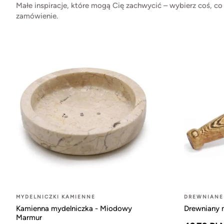
Małe inspiracje, które mogą Cię zachwycić – wybierz coś, co
zamówienie.
MYDELNICZKI KAMIENNE
DREWNIANE
Kamienna mydelniczka - Miodowy
Drewniany m
Marmur