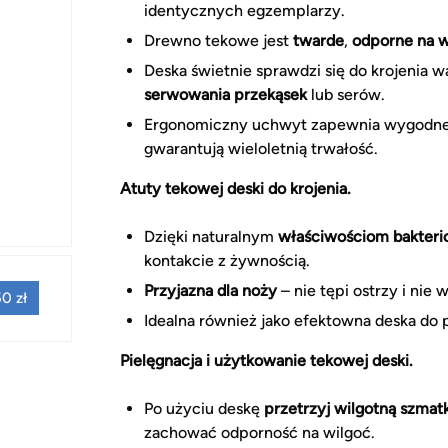
identycznych egzemplarzy.
Drewno tekowe jest
twarde
,
odporne na 
Deska świetnie sprawdzi się do krojenia 
serwowania przekąsek
lub serów.
Ergonomiczny uchwyt zapewnia wygodne
gwarantują wieloletnią trwałość.
Atuty tekowej deski do krojenia.
Dzięki naturalnym
właściwościom bakter
kontakcie z żywnością.
Przyjazna dla noży
– nie tępi ostrzy i nie
0 zł
Idealna również jako efektowna deska do
Pielęgnacja i użytkowanie tekowej deski.
Po użyciu deskę
przetrzyj wilgotną szmat
zachować odporność na wilgoć.