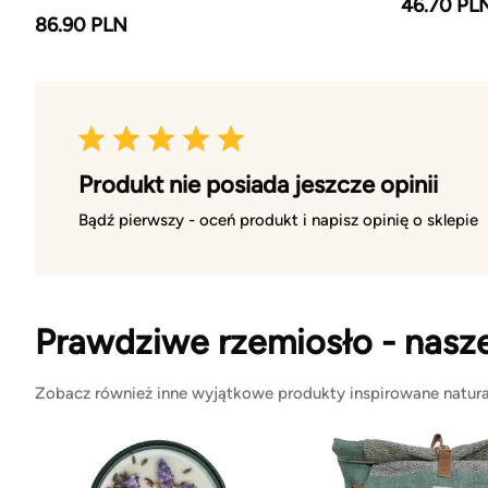
46.70 PL
86.90 PLN
Produkt nie posiada jeszcze opinii
Bądź pierwszy - oceń produkt i napisz opinię o sklepie
Prawdziwe rzemiosło - nasz
Zobacz również inne wyjątkowe produkty inspirowane natura