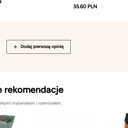
N
35.60 PLN
Dodaj pierwszą opinię
e rekomendacje
lnymi materiałami i rzemiosłem.