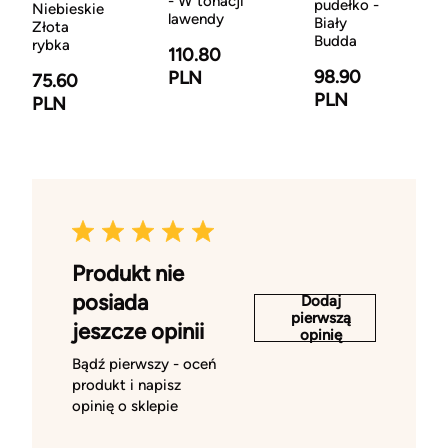
- W tonacji
pudełko -
Niebieskie
lawendy
Biały
Złota
Budda
rybka
110.80
98.90
PLN
75.60
PLN
PLN
Produkt nie
posiada
Dodaj
pierwszą
jeszcze opinii
opinię
Bądź pierwszy - oceń
produkt i napisz
opinię o sklepie