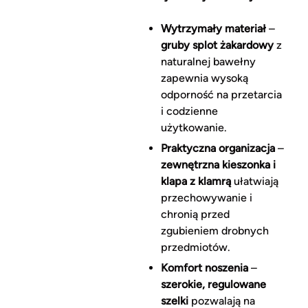
Wytrzymały materiał
–
gruby splot żakardowy
z
naturalnej bawełny
zapewnia wysoką
odporność na przetarcia
i codzienne
użytkowanie.
Praktyczna organizacja
–
zewnętrzna kieszonka i
klapa z klamrą
ułatwiają
przechowywanie i
chronią przed
zgubieniem drobnych
przedmiotów.
Komfort noszenia
–
szerokie, regulowane
szelki
pozwalają na