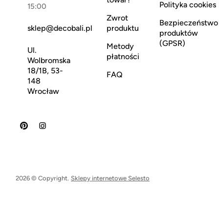
Polityka cookies
15:00
Zwrot
Bezpieczeństwo
sklep@decobali.pl
produktu
produktów
(GPSR)
Metody
Ul.
płatności
Wolbromska
18/1B, 53-
FAQ
148
Wrocław
2026 © Copyright.
Sklepy internetowe Selesto