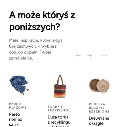
A może któryś z
poniższych?
Małe inspiracje, które mogą
Cię zachwycić – wybierz
coś, co dopełni Twoje
zamówienie.
PAREO
PUDEŁKA
TORBY Z
PLAŻOWE
RĘCZNIE
RECYKLINGU
RZEŹBIONE
Pareo
Duża torba
Drewniane
nomad
z recyklingu
okrągłe
sari -