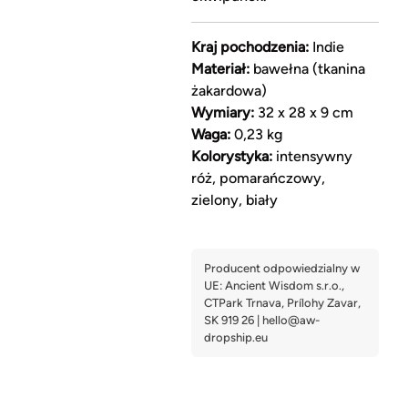
Kraj pochodzenia:
Indie
Materiał:
bawełna (tkanina
żakardowa)
Wymiary:
32 x 28 x 9 cm
Waga:
0,23 kg
Kolorystyka:
intensywny
róż, pomarańczowy,
zielony, biały