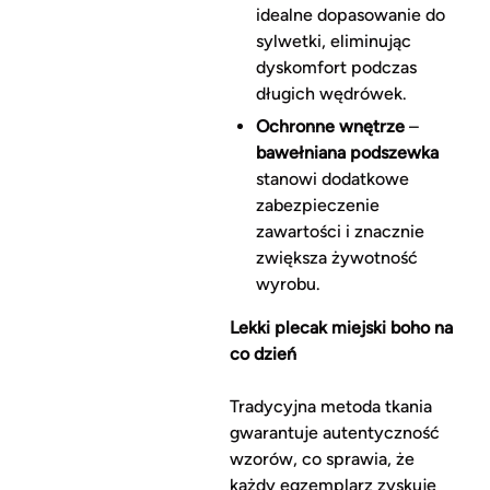
idealne dopasowanie do
sylwetki, eliminując
dyskomfort podczas
długich wędrówek.
Ochronne wnętrze
–
bawełniana podszewka
stanowi dodatkowe
zabezpieczenie
zawartości i znacznie
zwiększa żywotność
wyrobu.
Lekki plecak miejski boho na
co dzień
Tradycyjna metoda tkania
gwarantuje autentyczność
wzorów, co sprawia, że
każdy egzemplarz zyskuje