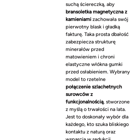
suchą ściereczką, aby
bransoletka magnetyczna z
kamieniami
zachowała swój
pierwotny blask i gładką
fakturę. Taka prosta dbałość
zabezpiecza strukturę
minerałów przed
matowieniem i chroni
elastyczne włókna gumki
przed osłabieniem. Wybrany
model to rzetelne
połączenie szlachetnych
surowców z
funkcjonalnością
, stworzone
z myślą o trwałości na lata.
Jest to doskonały wybór dla
każdego, kto szuka bliskiego
kontaktu z naturą oraz
wsparcia w redukcji