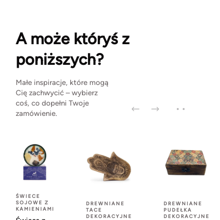
A może któryś z
poniższych?
Małe inspiracje, które mogą
Cię zachwycić – wybierz
coś, co dopełni Twoje
zamówienie.
ŚWIECE
SOJOWE Z
DREWNIANE
DREWNIANE
KAMIENIAMI
TACE
PUDEŁKA
DEKORACYJNE
DEKORACYJNE