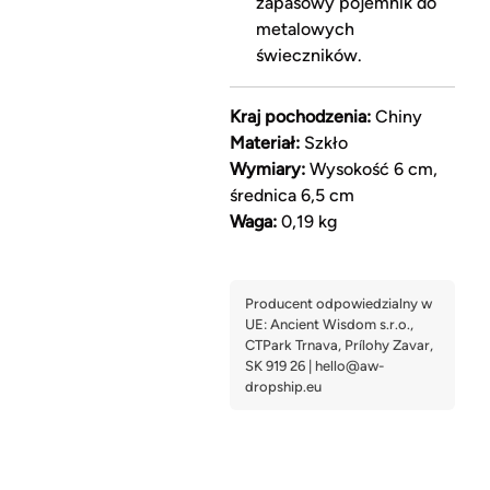
zapasowy pojemnik do
metalowych
świeczników.
Kraj pochodzenia:
Chiny
Materiał:
Szkło
Wymiary:
Wysokość 6 cm,
średnica 6,5 cm
Waga:
0,19 kg