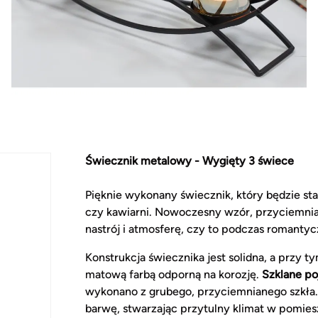
Świecznik metalowy - Wygięty 3 świece
Pięknie wykonany świecznik, który będzie st
czy kawiarni. Nowoczesny wzór, przyciemnia
nastrój i atmosferę, czy to podczas romantyc
Konstrukcja świecznika jest solidna, a przy t
matową farbą odporną na korozję.
Szklane po
wykonano z grubego, przyciemnianego szkła.
barwę, stwarzając przytulny klimat w pomies