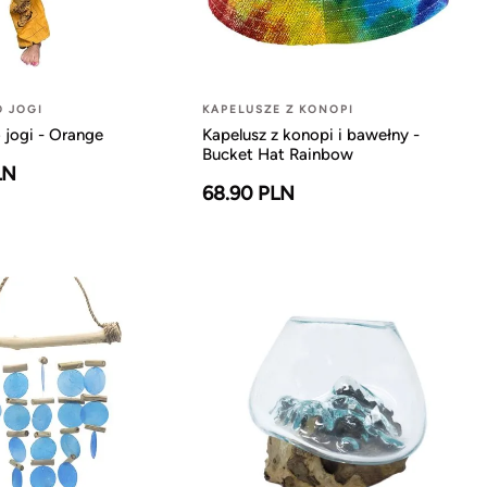
O JOGI
KAPELUSZE Z KONOPI
 jogi - Orange
Kapelusz z konopi i bawełny -
Bucket Hat Rainbow
LN
68.90 PLN