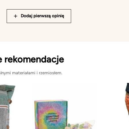
Dodaj pierwszą opinię
e rekomendacje
lnymi materiałami i rzemiosłem.