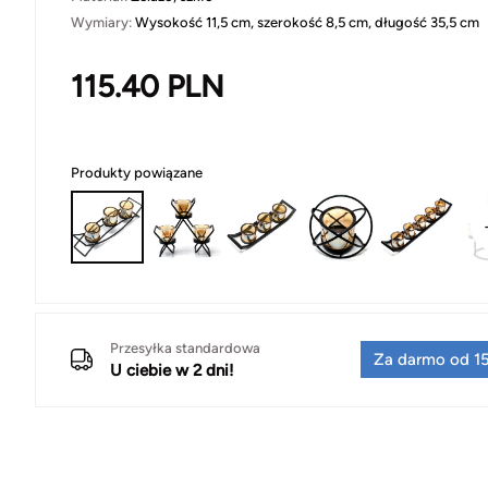
Wymiary:
Wysokość 11,5 cm, szerokość 8,5 cm, długość 35,5 cm
115.40
PLN
Produkty powiązane
Przesyłka standardowa
Za darmo od 15
U ciebie w 2 dni!