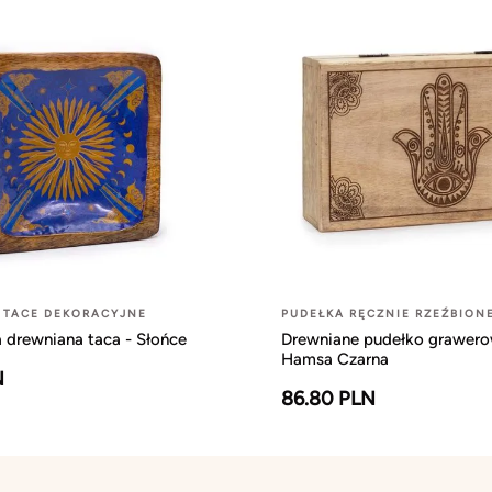
 TACE DEKORACYJNE
PUDEŁKA RĘCZNIE RZEŹBION
 drewniana taca - Słońce
Drewniane pudełko grawero
Hamsa Czarna
N
86.80 PLN