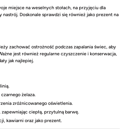
je miejsce na weselnych stołach, na przyjęciu dla
nastrój. Doskonale sprawdzi się również jako prezent na
eży zachować ostrożność podczas zapalania świec, aby
ażne jest również regularne czyszczenie i konserwacja,
ły jak najlepiej.
inią.
czarnego żelaza.
orzenia zróżnicowanego oświetlenia.
ło, zapewniając ciepłą, przytulną barwę.
i, kawiarni oraz jako prezent.