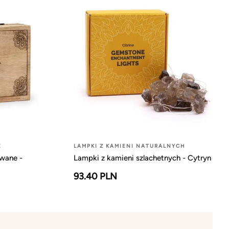
E
LAMPKI Z KAMIENI NATURALNYCH
wane -
Lampki z kamieni szlachetnych - Cytryn
93.40 PLN