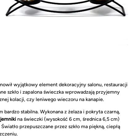
anowił wyjątkowy element dekoracyjny salonu, restauracji
ne szkło i zapalona świeczka wprowadzają przyjemny
znej kolacji, czy leniwego wieczoru na kanapie.
ym bardzo stabilna. Wykonana z żelaza i pokryta czarną,
jemniki
na świeczki (wysokość 6 cm, średnica 6,5 cm)
 Światło przepuszczane przez szkło ma piękną, ciepłą
zczeniu.