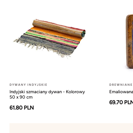
DYWANY INDYJSKIE
DREWNIANE
Indyjski szmaciany dywan - Kolorowy
Emaliowana
50 x 90 cm
69.70 PL
61.80 PLN