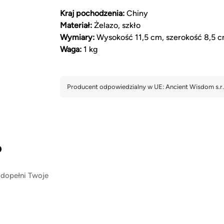
Kraj pochodzenia:
Chiny
Materiał:
Żelazo, szkło
Wymiary:
Wysokość 11,5 cm, szerokość 8,5 c
Waga:
1 kg
?
 dopełni Twoje