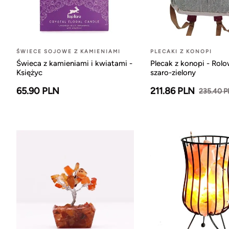
ŚWIECE SOJOWE Z KAMIENIAMI
PLECAKI Z KONOPI
Świeca z kamieniami i kwiatami -
Plecak z konopi - Rol
Księżyc
szaro-zielony
65.90 PLN
211.86 PLN
235.40 