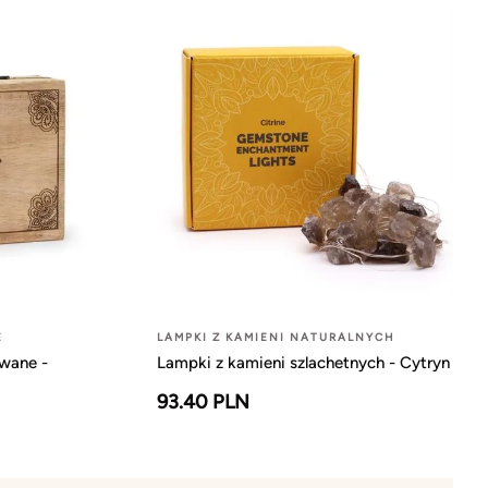
E
LAMPKI Z KAMIENI NATURALNYCH
wane -
Lampki z kamieni szlachetnych - Cytryn
93.40 PLN