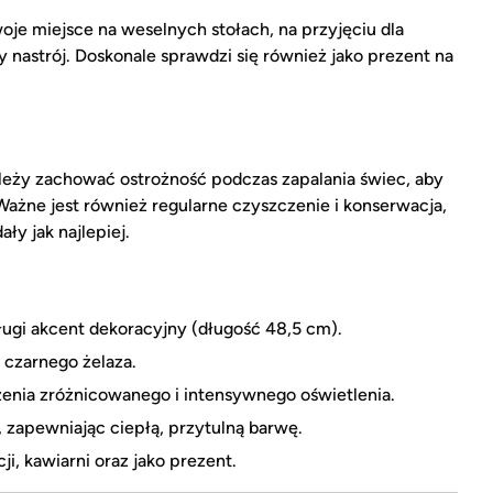
je miejsce na weselnych stołach, na przyjęciu dla
nastrój. Doskonale sprawdzi się również jako prezent na
eży zachować ostrożność podczas zapalania świec, aby
ażne jest również regularne czyszczenie i konserwacja,
ły jak najlepiej.
długi akcent dekoracyjny (długość 48,5 cm).
czarnego żelaza.
zenia zróżnicowanego i intensywnego oświetlenia.
ło, zapewniając ciepłą, przytulną barwę.
i, kawiarni oraz jako prezent.