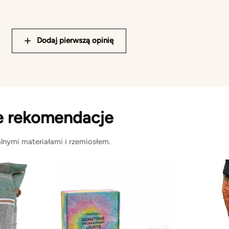
Dodaj pierwszą opinię
e rekomendacje
lnymi materiałami i rzemiosłem.