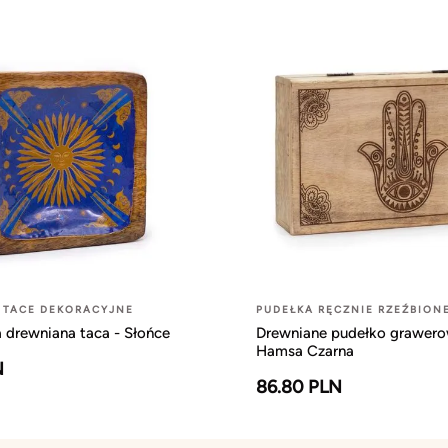
 TACE DEKORACYJNE
PUDEŁKA RĘCZNIE RZEŹBION
 drewniana taca - Słońce
Drewniane pudełko grawero
Hamsa Czarna
N
86.80 PLN