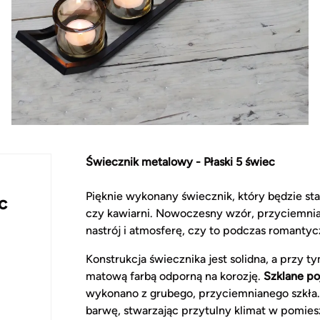
Świecznik metalowy - Płaski 5 świec
Pięknie wykonany świecznik, który będzie st
c
czy kawiarni. Nowoczesny wzór, przyciemnia
nastrój i atmosferę, czy to podczas romantyc
Konstrukcja świecznika jest solidna, a przy t
matową farbą odporną na korozję.
Szklane po
wykonano z grubego, przyciemnianego szkła.
barwę, stwarzając przytulny klimat w pomies