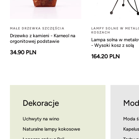
MAŁE DRZEWKA SZCZĘŚCIA
LAMPY SOLNE W META
KOSZACH
Drzewko z kamieni - Karneol na
Lampa solna w metal
orgonitowej podstawie
- Wysoki kosz z solą
34.90 PLN
164.20 PLN
Dekoracje
Mod
Uchwyty na wino
Moda ś
Naturalne lampy kokosowe
Kapelus