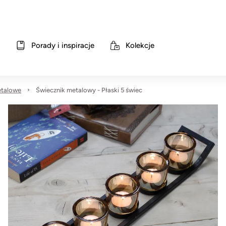
Porady i inspiracje
Kolekcje
etalowe
Świecznik metalowy - Płaski 5 świec