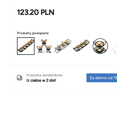
123.20
PLN
Produkty powiązane
Przesyłka standardowa
Za darmo od 15
U ciebie w 2 dni!