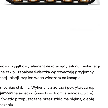
anowił wyjątkowy element dekoracyjny salonu, restauracji
ne szkło i zapalona świeczka wprowadzają przyjemny
znej kolacji, czy leniwego wieczoru na kanapie.
ym bardzo stabilna. Wykonana z żelaza i pokryta czarną,
jemniki
na świeczki (wysokość 6 cm, średnica 6,5 cm)
 Światło przepuszczane przez szkło ma piękną, ciepłą
zczeniu.