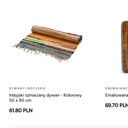
DYWANY INDYJSKIE
DREWNIANE
Indyjski szmaciany dywan - Kolorowy
Emaliowana
50 x 90 cm
69.70 PL
61.80 PLN