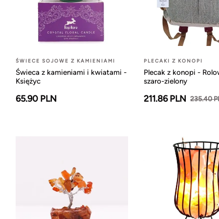
ŚWIECE SOJOWE Z KAMIENIAMI
PLECAKI Z KONOPI
Świeca z kamieniami i kwiatami -
Plecak z konopi - Rol
Księżyc
szaro-zielony
65.90 PLN
211.86 PLN
235.40 