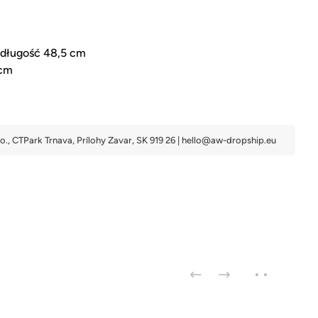
 długość 48,5 cm
 cm