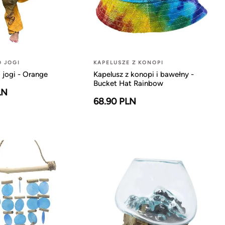
O JOGI
KAPELUSZE Z KONOPI
 jogi - Orange
Kapelusz z konopi i bawełny -
Bucket Hat Rainbow
LN
68.90 PLN