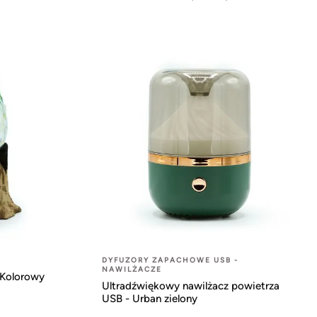
DYFUZORY ZAPACHOWE USB -
NAWILŻACZE
 Kolorowy
Ultradźwiękowy nawilżacz powietrza
USB - Urban zielony