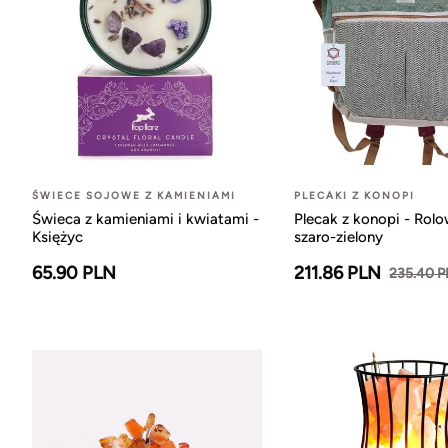
ŚWIECE SOJOWE Z KAMIENIAMI
PLECAKI Z KONOPI
Świeca z kamieniami i kwiatami -
Plecak z konopi - Rol
Księżyc
szaro-zielony
65.90 PLN
211.86 PLN
235.40 