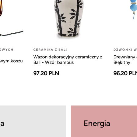
LOWYCH
CERAMIKA Z BALI
DZWONKI W
Wazon dekoracyjny ceramiczny z
Drewniany 
owym koszu
Bali - Wzór bambus
Błękitny
97.20 PLN
96.20 PL
a
Energia