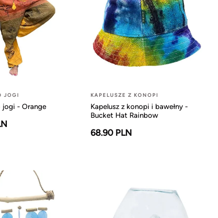
O JOGI
KAPELUSZE Z KONOPI
 jogi - Orange
Kapelusz z konopi i bawełny -
Bucket Hat Rainbow
LN
68.90 PLN