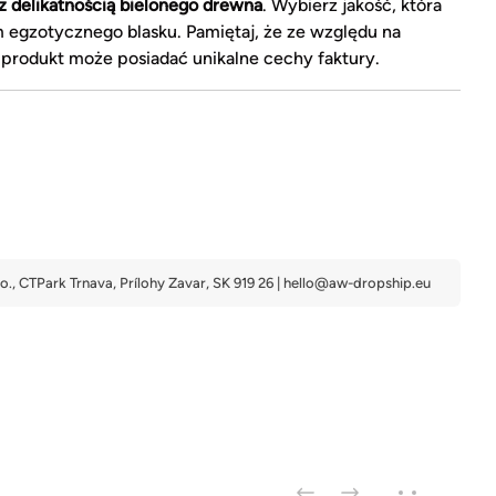
z delikatnością bielonego drewna
. Wybierz jakość, która
 egzotycznego blasku. Pamiętaj, że ze względu na
produkt może posiadać unikalne cechy faktury.