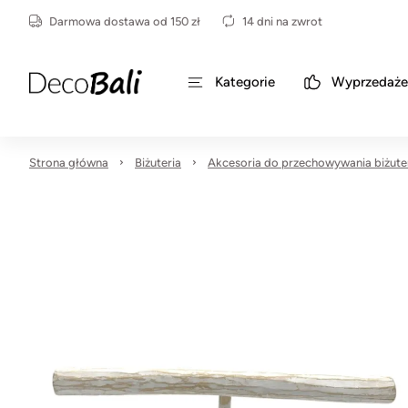
Darmowa dostawa od 150 zł
14 dni na zwrot
Kategorie
Wyprzedaże
Strona główna
Biżuteria
Akcesoria do przechowywania biżuter