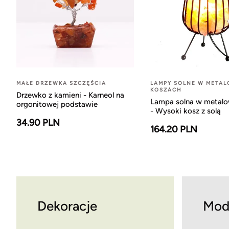
MAŁE DRZEWKA SZCZĘŚCIA
LAMPY SOLNE W META
KOSZACH
Drzewko z kamieni - Karneol na
Lampa solna w metal
orgonitowej podstawie
- Wysoki kosz z solą
34.90 PLN
164.20 PLN
Dekoracje
Mod