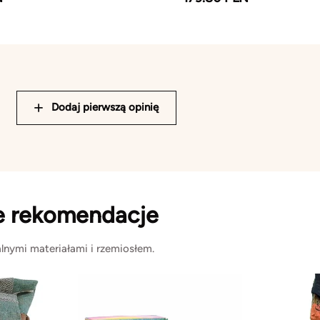
Dodaj pierwszą opinię
e rekomendacje
lnymi materiałami i rzemiosłem.