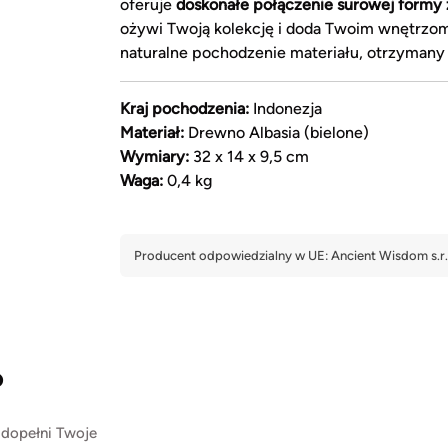
oferuje
doskonałe połączenie surowej formy 
ożywi Twoją kolekcję i doda Twoim wnętrzom
naturalne pochodzenie materiału, otrzymany 
Kraj pochodzenia:
Indonezja
Materiał:
Drewno Albasia (bielone)
Wymiary:
32 x 14 x 9,5 cm
Waga:
0,4 kg
?
 dopełni Twoje