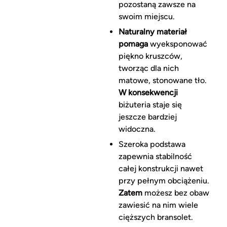
pozostaną zawsze na
swoim miejscu.
Naturalny materiał
pomaga
wyeksponować
piękno kruszców,
tworząc dla nich
matowe, stonowane tło.
W konsekwencji
biżuteria staje się
jeszcze bardziej
widoczna.
Szeroka podstawa
zapewnia stabilność
całej konstrukcji nawet
przy pełnym obciążeniu.
Zatem
możesz bez obaw
zawiesić na nim wiele
cięższych bransolet.