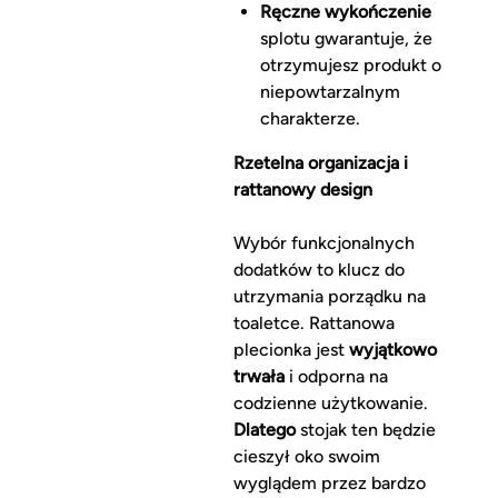
Ręczne wykończenie
splotu gwarantuje, że
otrzymujesz produkt o
niepowtarzalnym
charakterze.
Rzetelna organizacja i
rattanowy design
Wybór funkcjonalnych
dodatków to klucz do
utrzymania porządku na
toaletce. Rattanowa
plecionka jest
wyjątkowo
trwała
i odporna na
codzienne użytkowanie.
Dlatego
stojak ten będzie
cieszył oko swoim
wyglądem przez bardzo