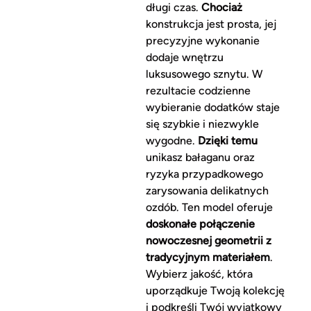
długi czas.
Chociaż
konstrukcja jest prosta, jej
precyzyjne wykonanie
dodaje wnętrzu
luksusowego sznytu. W
rezultacie codzienne
wybieranie dodatków staje
się szybkie i niezwykle
wygodne.
Dzięki temu
unikasz bałaganu oraz
ryzyka przypadkowego
zarysowania delikatnych
ozdób. Ten model oferuje
doskonałe połączenie
nowoczesnej geometrii z
tradycyjnym materiałem
.
Wybierz jakość, która
uporządkuje Twoją kolekcję
i podkreśli Twój wyjątkowy